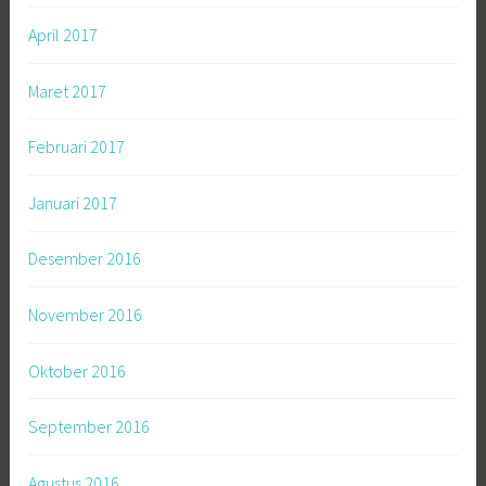
April 2017
Maret 2017
Februari 2017
Januari 2017
Desember 2016
November 2016
Oktober 2016
September 2016
Agustus 2016