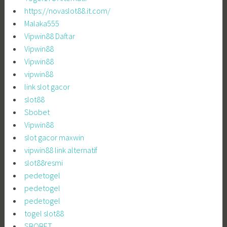
https://novaslot88.it.com/
Malaka555
Vipwin88 Daftar
Vipwin88
Vipwin88
vipwin88
link slot gacor
slot88
Sbobet
Vipwin88
slot gacor maxwin
vipwin88 link alternatif
slot88resmi
pedetogel
pedetogel
pedetogel
togel slot88
SBOBET