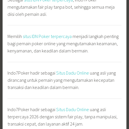
mengutamakan fair play tanpa bot, sehingga semua meja
diisi oleh pemain asli.
Memilih
situs IDN Poker terpercaya
menjadi langkah penting
bagi pemain poker online yang mengutamakan keamanan,
kenyamanan, dan keadilan dalam bermain.
Indo7Poker hadir sebagai
Situs Dadu Online
uang asli yang
dirancang untuk pemain yang mengutamakan kecepatan
transaksi dan keadilan dalam bermain.
Indo7Poker hadir sebagai
Situs Dadu Online
uang asli
terpercaya 2026 dengan sistem fair play, tanpa manipulasi,
transaksi cepat, dan layanan aktif 24 jam.