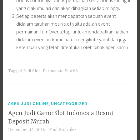
bonus contohnya bonus permainan serta bonus rollingan
yang diakumulasi dan akan dibagikan setiap minggu.
Setiap peserta akan mendapatkan sebuah event
didalam taruhan mesin slot yaitu adalah event
permainan TurnOver tetapi untuk mendapatkan hadiah
didalam event ini kamu harus mengikuti syarat dan juga
ketentuan yang telah ditentukan oleh pihak agen kamu.
Tagged
Judi Slot
,
Permainan Slot88
,
AGEN JUDI ONLINE
UNCATEGORIZED
Agen Judi Game Slot Indonesia Resmi
Deposit Murah
Desember 12, 2018
Paul Gonzalez