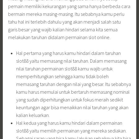
pemain memiliki kekurangan yang sama hanya berbeda cara
bermain mereka masing-masing. Itu sebabnya kamu perlu
tahu hal ini terlebih dahulu yang akan menjadi salah satu
garis besar yang wajib kalian hindari selama kita semua
melakukan taruhan didalam permainan slot online.
Hal pertama yang harus kamu hindari dalam taruhan
slot88 yaitu memasang nilai taruhan. Dalam memasang
nilai taruhan permainan slot88 kamu wajib untuk
memperhitungkan sehingga kamu tidak boleh
memasang taruhan dengan nilai yang besar. Itu sebabnya
kamu harus memulai untuk bertaruh memasang nominal
yang sudah diperhitungkan untuk fokus meraih sedikit
keuntungan agar bisa menaikkan nilai taruhan yang akan
kalian keluarkan.
Hal kedua yang harus kamu hindari dalam permainan
slot88 yaitu memilih permainan yang mereka sediakan.
Sebagai saran yang bisa kamu lakukan sebaiknya kita bisa