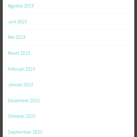
Agustus 2023
Juni 2023
Mei 2023
Maret 2023
Februari 2023
Januari 2023
Desember 2022
Oktober 2022
September 2022