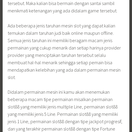
tersebut. Maka kalian bisa bermain dengan santai sambil
menikmati ketenangan yang ada didalam game tersebut.
Ada beberapa jenis taruhan mesin slot yang dapat kalian
temukan dalam taruhan judi baik online maupun offline.
Semua jenis taruhan ini memiliki beragam macam jenis
permainan yang cukup menarik dan setiap harinya provider
provider yang menciptakan taruhan tersebut selalu
membuat hal-hal menarik sehingga setiap pemain bisa
mendapatkan kelebihan yang ada dalam permainan mesin
slot.
Didalam permainan mesin ini kamu akan menemukan
beberapa macam tipe permainan misalkan permainan
slot88 yang memiliki jenis multiple Line, permainan slot88
yang memiliki jenis 5 Line. Permainan slot88 yang memiliki
jenis 1 Line, permainan slot88 dengan tipe jackpot progresif,
dan yang terakhir permainan slot88 dengan tipe Fortune