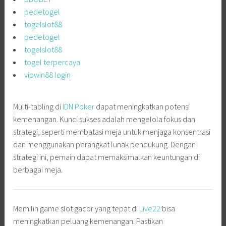
pedetogel
togelslot88
pedetogel
togelslot88
togel terpercaya
vipwin88 login
Multi-tabling di
IDN Poker
dapat meningkatkan potensi
kemenangan. Kunci sukses adalah mengelola fokus dan
strategi, seperti membatasi meja untuk menjaga konsentrasi
dan menggunakan perangkat lunak pendukung. Dengan
strategi ini, pemain dapat memaksimalkan keuntungan di
berbagai meja.
Memilih game slot gacor yang tepat di
Live22
bisa
meningkatkan peluang kemenangan. Pastikan