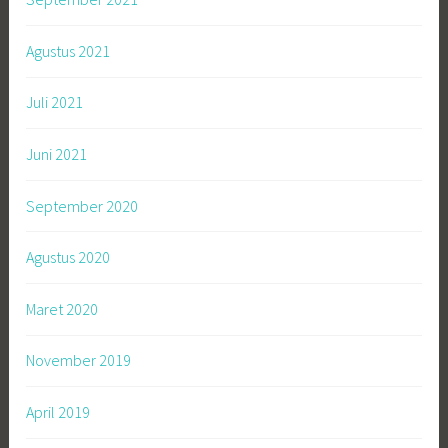
Agustus 2021
Juli 2021
Juni 2021
September 2020
Agustus 2020
Maret 2020
November 2019
April 2019