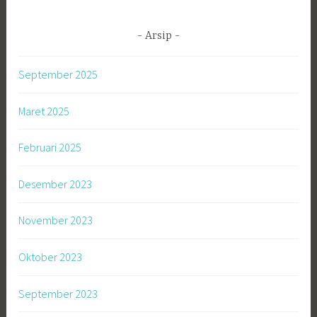
Arsip
September 2025
Maret 2025
Februari 2025
Desember 2023
November 2023
Oktober 2023
September 2023