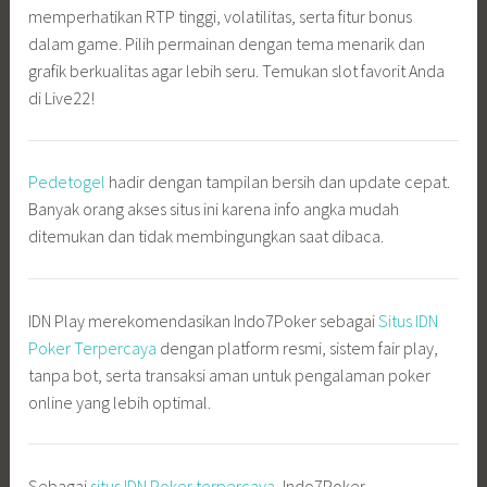
memperhatikan RTP tinggi, volatilitas, serta fitur bonus
dalam game. Pilih permainan dengan tema menarik dan
grafik berkualitas agar lebih seru. Temukan slot favorit Anda
di Live22!
Pedetogel
hadir dengan tampilan bersih dan update cepat.
Banyak orang akses situs ini karena info angka mudah
ditemukan dan tidak membingungkan saat dibaca.
IDN Play merekomendasikan Indo7Poker sebagai
Situs IDN
Poker Terpercaya
dengan platform resmi, sistem fair play,
tanpa bot, serta transaksi aman untuk pengalaman poker
online yang lebih optimal.
Sebagai
situs IDN Poker terpercaya
, Indo7Poker