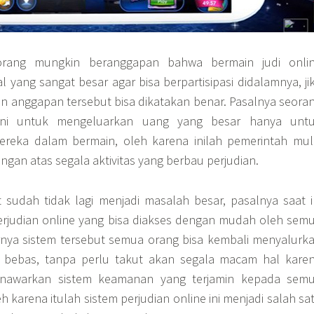
orang mungkin beranggapan bahwa bermain judi onli
ang sangat besar agar bisa berpartisipasi didalamnya, ji
n anggapan tersebut bisa dikatakan benar. Pasalnya seora
rani untuk mengeluarkan uang yang besar hanya unt
eka dalam bermain, oleh karena inilah pemerintah mul
gan atas segala aktivitas yang berbau perjudian.
sudah tidak lagi menjadi masalah besar, pasalnya saat i
perjudian online yang bisa diakses dengan mudah oleh sem
rnya sistem tersebut semua orang bisa kembali menyalurk
 bebas, tanpa perlu takut akan segala macam hal kare
enawarkan sistem keamanan yang terjamin kepada sem
karena itulah sistem perjudian online ini menjadi salah sa