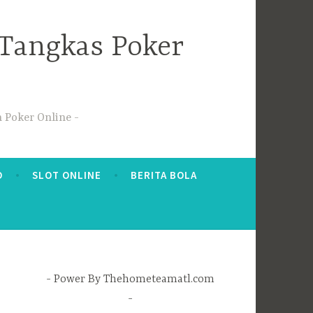
| Tangkas Poker
n Poker Online
O
SLOT ONLINE
BERITA BOLA
Power By Thehometeamatl.com