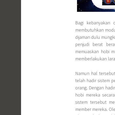
Bagi kebanyakan 
membutuhkan modal y
dijaman dulu mungki
penjudi berat be
memuaskan hobi mer
memberlakukan laran
Namun hal tersebut 
telah hadir sistem 
orang. Dengan hadi
hobi mereka secara
sistem tersebut m
member mereka. Oleh 