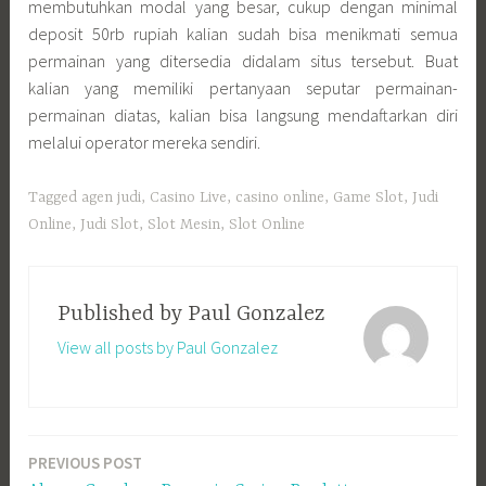
membutuhkan modal yang besar, cukup dengan minimal
deposit 50rb rupiah kalian sudah bisa menikmati semua
permainan yang ditersedia didalam situs tersebut. Buat
kalian yang memiliki pertanyaan seputar permainan-
permainan diatas, kalian bisa langsung mendaftarkan diri
melalui operator mereka sendiri.
Tagged
agen judi
,
Casino Live
,
casino online
,
Game Slot
,
Judi
Online
,
Judi Slot
,
Slot Mesin
,
Slot Online
Published by
Paul Gonzalez
View all posts by Paul Gonzalez
PREVIOUS POST
Navigasi