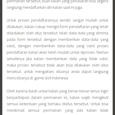
permainan tersebut, buat kalian yang penasaran bisa segera
langsung mendaftarkan diri kalian saat ini juga.
Untuk proses pendaftarannya sendiri sangat mudah untuk
dilakukan, kalian cukup mengisi form pendaftaran yang telah
disediakan oleh situs tersebut. Isilah data-data yang diminta
pada form tersebut dengan memberikan data-data yang
valid, dengan memberikan data-data yang valid proses
pendaftaran kalian akan lebih mudah untuk diproses. Namun
sebaliknya jika kalian memberikan data yang tidak valid,
maka proses tersebut tidak akan bisa dilakukan oleh situs
tersebut. untuk mengakses situsnya anda dapat langsung
mencobanya di game slot indonesia
Oleh karena itulah untuk kalian yang benar-benar serius ingin
berpartisipasi dalam permainan ini, kalian wajib mengikuti
semua ketentuan yang berlaku disitus tersebut. Untuk bisa
menikmati semua permainan yang ada kalian tidak