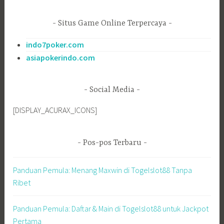
Situs Game Online Terpercaya
indo7poker.com
asiapokerindo.com
Social Media
[DISPLAY_ACURAX_ICONS]
Pos-pos Terbaru
Panduan Pemula: Menang Maxwin di Togelslot88 Tanpa
Ribet
Panduan Pemula: Daftar & Main di Togelslot88 untuk Jackpot
Pertama