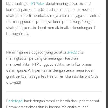
Multi-tabling di
IDN Poker
dapat meningkatkan potensi
kemenangan. Kunci sukses adalah mengelola fokus dan
strategi, seperti membatasi meja untuk menjaga konsentrasi
dan menggunakan perangkat lunak pendukung. Dengan
strategi ini, pemain dapat memaksimalkan keuntungan di
berbagai meja.
Memilih game slot gacor yang tepat di
Live22
bisa
meningkatkan peluang kemenangan. Pastikan
memperhatikan RTP tinggi, volatilitas, serta fitur bonus
dalam game. Pilih permainan dengan tema menarik dan
grafik berkualitas agar lebih seru. Temukan slot favorit Anda
di Live22!
Pedetogel
hadir dengan tampilan bersih dan update cepat.
Banyak orang akses situs ini karena info angka mudah