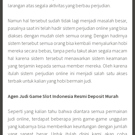
larangan atas segala aktivitas yang berbau perjudian.
Namun hal tersebut sudah tidak lagi menjadi masalah besar,
pasalnya saat ini telah hadir sistem perjudian online yang bisa
diakses dengan mudah oleh semua orang. Dengan hadirnya
sistem tersebut semua orang bisa kembali menyalurkan hobi
mereka secara bebas, tanpa perlu takut akan segala macam
hal karena sistem tersebut menawarkan sistem keamanan
yang terjamin kepada semua member mereka. Oleh karena
itulah sistem perjudian online ini menjadi salah satu akses
terbaik untuk kalian yang hobi bermain judi.
Agen Judi Game Slot Indonesia Resmi Deposit Murah
Seperti yang kalian tahu bahwa diantara semua permainan
judi online, terdapat beberapa jenis game-game unggulan
yang kabarnya bisa memberikan keuntungan dengan jumlah
yang sangat besar. Untuk itulah disini kami akan coba