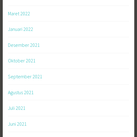
Maret 2022
Januari 2022
Desember 2021
Oktober 2021
September 2021
Agustus 2021
Juli 2021
Juni 2021