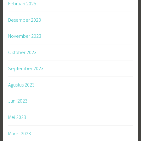
Februari 2025
Desember 2023
November 2023
Oktober 2023
September 2023
Agustus 2023
Juni 2023
Mei 2023
Maret 2023