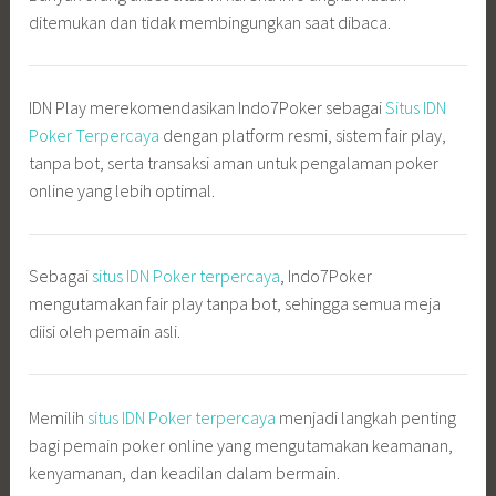
ditemukan dan tidak membingungkan saat dibaca.
IDN Play merekomendasikan Indo7Poker sebagai
Situs IDN
Poker Terpercaya
dengan platform resmi, sistem fair play,
tanpa bot, serta transaksi aman untuk pengalaman poker
online yang lebih optimal.
Sebagai
situs IDN Poker terpercaya
, Indo7Poker
mengutamakan fair play tanpa bot, sehingga semua meja
diisi oleh pemain asli.
Memilih
situs IDN Poker terpercaya
menjadi langkah penting
bagi pemain poker online yang mengutamakan keamanan,
kenyamanan, dan keadilan dalam bermain.