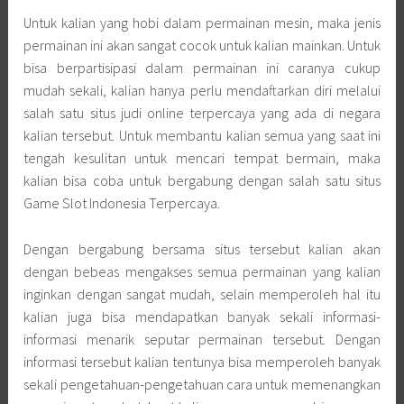
Untuk kalian yang hobi dalam permainan mesin, maka jenis
permainan ini akan sangat cocok untuk kalian mainkan. Untuk
bisa berpartisipasi dalam permainan ini caranya cukup
mudah sekali, kalian hanya perlu mendaftarkan diri melalui
salah satu situs judi online terpercaya yang ada di negara
kalian tersebut. Untuk membantu kalian semua yang saat ini
tengah kesulitan untuk mencari tempat bermain, maka
kalian bisa coba untuk bergabung dengan salah satu situs
Game Slot Indonesia Terpercaya.
Dengan bergabung bersama situs tersebut kalian akan
dengan bebeas mengakses semua permainan yang kalian
inginkan dengan sangat mudah, selain memperoleh hal itu
kalian juga bisa mendapatkan banyak sekali informasi-
informasi menarik seputar permainan tersebut. Dengan
informasi tersebut kalian tentunya bisa memperoleh banyak
sekali pengetahuan-pengetahuan cara untuk memenangkan