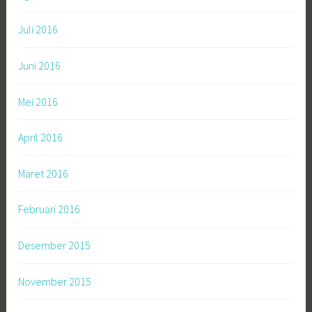
Juli 2016
Juni 2016
Mei 2016
April 2016
Maret 2016
Februari 2016
Desember 2015
November 2015