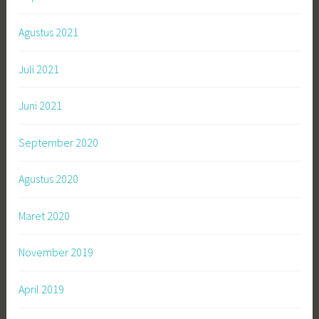
Agustus 2021
Juli 2021
Juni 2021
September 2020
Agustus 2020
Maret 2020
November 2019
April 2019