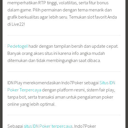
memperhatikan RTP tinggi, volatilitas, serta fitur bonus
dalam game. Pilih permainan dengan tema menarik dan
grafik berkualitas agar lebih seru. Temukan slot favorit Anda
di Live22!
Pedetogel
hadir dengan tampilan bersih dan update cepat.
Banyak orang akses situs ini karena info angka mudah
ditemukan dan tidak membingungkan saat dibaca.
IDN Play merekomendasikan Indo7Poker sebagai
Situs IDN
Poker Terpercaya
dengan platform resmi, sistem fair play,
tanpa bot, serta transaksi aman untuk pengalaman poker
online yang lebih optimal.
Sebagai
situs IDN Poker terpercaya
, Indo7Poker