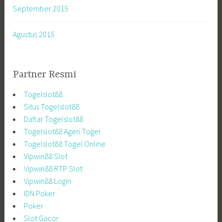
September 2015
Agustus 2015
Partner Resmi
Togelslot88
Situs Togelslot88
Daftar Togelslot88
Togelslot88 Agen Togel
Togelslot88 Togel Online
Vipwin88 Slot
Vipwin88 RTP Slot
Vipwin88 Login
IDN Poker
Poker
Slot Gacor