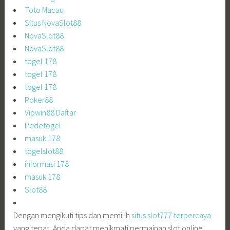
Toto Macau
Situs NovaSlot88
NovaSlot88
NovaSlot88
togel 178
togel 178
togel 178
Poker88
Vipwin88 Daftar
Pedetogel
masuk 178
togelslot88
informasi 178
masuk 178
Slot88
Dengan mengikuti tips dan memilih
situs slot777 terpercaya
yang tepat, Anda dapat menikmati permainan slot online