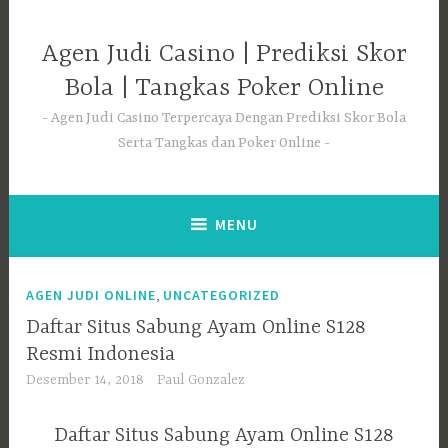
Skip
to
Agen Judi Casino | Prediksi Skor
content
Bola | Tangkas Poker Online
Agen Judi Casino Terpercaya Dengan Prediksi Skor Bola
Serta Tangkas dan Poker Online
MENU
,
AGEN JUDI ONLINE
UNCATEGORIZED
Daftar Situs Sabung Ayam Online S128
Resmi Indonesia
Desember 14, 2018
Paul Gonzalez
Daftar Situs Sabung Ayam Online S128