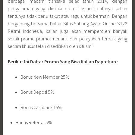
berbagai macam transaksi sejak tahun 2014, dengan
pengalaman yang dimiliki oleh situs ini tentunya kalian
tentunya tidak perlu takut atau ragu untuk bermain. Dengan
bergabung bersama Daftar Situs Sabung Ayam Online S128
Resmi Indonesia, kalian juga akan memperoleh banyak
sekali promo-promo menarik dan pelayanan terbaik yang
secara khusus telah disediakan oleh situs ini.
Berikut Ini Daftar Promo Yang Bisa Kalian Dapatkan :
Bonus New Member 25%
Bonus Deposi 5%
Bonus Cashback 15%
Bonus Referral 5%