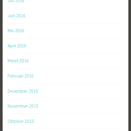
Juli 2016
Juni 2016
Mei 2016
April 2016
Maret 2016
Februari 2016
Desember 2015
November 2015
Oktober 2015