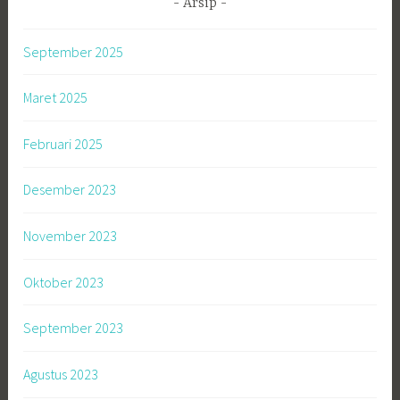
Arsip
September 2025
Maret 2025
Februari 2025
Desember 2023
November 2023
Oktober 2023
September 2023
Agustus 2023