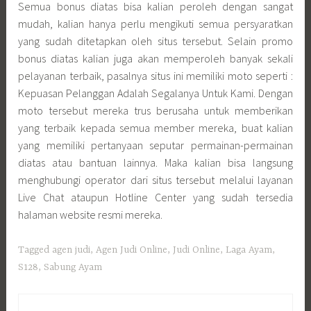
Semua bonus diatas bisa kalian peroleh dengan sangat
mudah, kalian hanya perlu mengikuti semua persyaratkan
yang sudah ditetapkan oleh situs tersebut. Selain promo
bonus diatas kalian juga akan memperoleh banyak sekali
pelayanan terbaik, pasalnya situs ini memiliki moto seperti :
Kepuasan Pelanggan Adalah Segalanya Untuk Kami. Dengan
moto tersebut mereka trus berusaha untuk memberikan
yang terbaik kepada semua member mereka, buat kalian
yang memiliki pertanyaan seputar permainan-permainan
diatas atau bantuan lainnya. Maka kalian bisa langsung
menghubungi operator dari situs tersebut melalui layanan
Live Chat ataupun Hotline Center yang sudah tersedia
halaman website resmi mereka.
Tagged
agen judi
,
Agen Judi Online
,
Judi Online
,
Laga Ayam
,
S128
,
Sabung Ayam