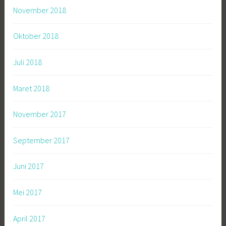
November 2018
Oktober 2018
Juli 2018
Maret 2018
November 2017
September 2017
Juni 2017
Mei 2017
April 2017