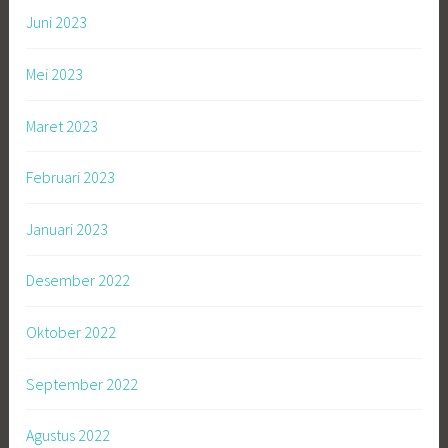
Juni 2023
Mei 2023
Maret 2023
Februari 2023
Januari 2023
Desember 2022
Oktober 2022
September 2022
Agustus 2022