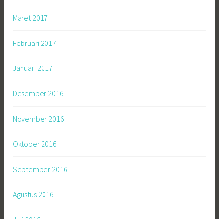
Maret 2017
Februari 2017
Januari 2017
Desember 2016
November 2016
Oktober 2016
September 2016
Agustus 2016