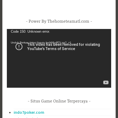
Judi
Black
Jack”
Power By Thehometeamatl.com
Pemutar
Code 150: Unknown error.
Video
Unduh Berkas: https://youtu.be/k66ujRT-Lqg?_=1
Situs Game Online Terpercaya
indo7poker.com