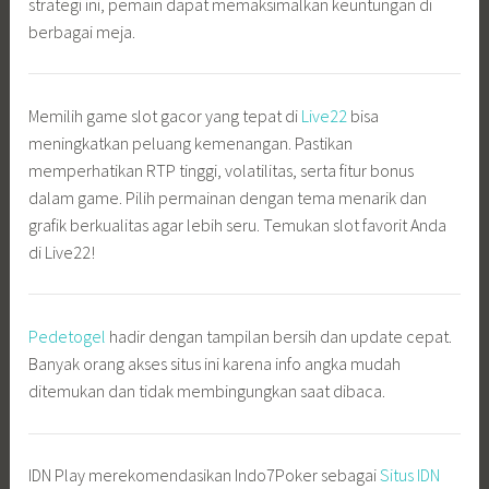
strategi ini, pemain dapat memaksimalkan keuntungan di
berbagai meja.
Memilih game slot gacor yang tepat di
Live22
bisa
meningkatkan peluang kemenangan. Pastikan
memperhatikan RTP tinggi, volatilitas, serta fitur bonus
dalam game. Pilih permainan dengan tema menarik dan
grafik berkualitas agar lebih seru. Temukan slot favorit Anda
di Live22!
Pedetogel
hadir dengan tampilan bersih dan update cepat.
Banyak orang akses situs ini karena info angka mudah
ditemukan dan tidak membingungkan saat dibaca.
IDN Play merekomendasikan Indo7Poker sebagai
Situs IDN