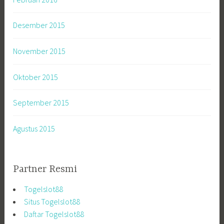
Desember 2015
November 2015
Oktober 2015
September 2015
Agustus 2015
Partner Resmi
Togelslot88
Situs Togelslot88
Daftar Togelslot88