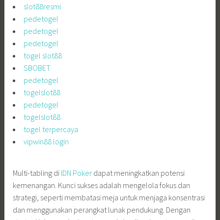
slot88resmi
pedetogel
pedetogel
pedetogel
togel slot88
SBOBET
pedetogel
togelslot88
pedetogel
togelslot88
togel terpercaya
vipwin88 login
Multi-tabling di
IDN Poker
dapat meningkatkan potensi
kemenangan. Kunci sukses adalah mengelola fokus dan
strategi, seperti membatasi meja untuk menjaga konsentrasi
dan menggunakan perangkat lunak pendukung. Dengan