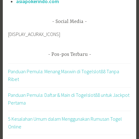
asiapokerindo.com
Social Media
[DISPLAY_ACURAX_ICONS]
Pos-pos Terbaru
Panduan Pemula: Menang Maxwin di Togelslot88 Tanpa
Ribet
Panduan Pemula: Daftar & Main di Togelslot88 untuk Jackpot
Pertama
5 Kesalahan Umum dalam Menggunakan Rumusan Togel
Online