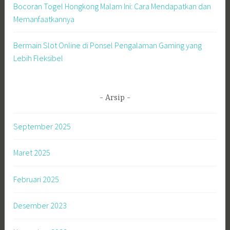
Bocoran Togel Hongkong Malam Ini: Cara Mendapatkan dan
Memanfaatkannya
Bermain Slot Online di Ponsel Pengalaman Gaming yang
Lebih Fleksibel
Arsip
September 2025
Maret 2025
Februari 2025
Desember 2023