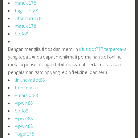
masuk 178
togelslot88
informasi 178
masuk 178
Slot88
Dengan mengikuti tips dan memilih
situs slot777 terpercaya
yang tepat, Anda dapat menikmati permainan slot online
melalui ponsel dengan lebih maksimal, serta merasakan
pengalaman gaming yang lebih fleksibel dan seru.
link novaslot88
toto macau
Putarslot88
Vipwin88
Slot88
Vipwin88
Vipwin88
Togel178