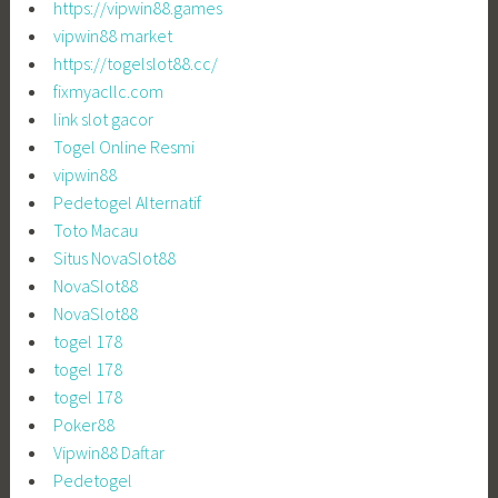
https://vipwin88.games
vipwin88 market
https://togelslot88.cc/
fixmyacllc.com
link slot gacor
Togel Online Resmi
vipwin88
Pedetogel Alternatif
Toto Macau
Situs NovaSlot88
NovaSlot88
NovaSlot88
togel 178
togel 178
togel 178
Poker88
Vipwin88 Daftar
Pedetogel