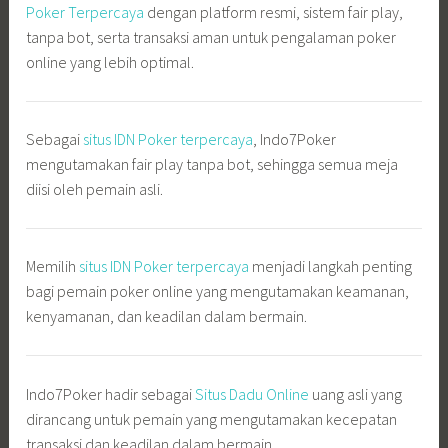
Poker Terpercaya
dengan platform resmi, sistem fair play,
tanpa bot, serta transaksi aman untuk pengalaman poker
online yang lebih optimal.
Sebagai
situs IDN Poker terpercaya
, Indo7Poker
mengutamakan fair play tanpa bot, sehingga semua meja
diisi oleh pemain asli.
Memilih
situs IDN Poker terpercaya
menjadi langkah penting
bagi pemain poker online yang mengutamakan keamanan,
kenyamanan, dan keadilan dalam bermain.
Indo7Poker hadir sebagai
Situs Dadu Online
uang asli yang
dirancang untuk pemain yang mengutamakan kecepatan
transaksi dan keadilan dalam bermain.