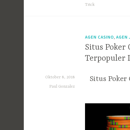
Di
Trick
Hin
Dar
Pe
,
AGEN CASINO
AGEN 
Jud
Bl
Situs Poker 
Ja
Terpopuler 
Oktober 8, 2018
Situs Poker
Paul Gonzalez