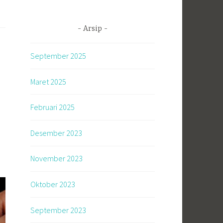
Arsip
September 2025
Maret 2025
Februari 2025
Desember 2023
November 2023
Oktober 2023
September 2023