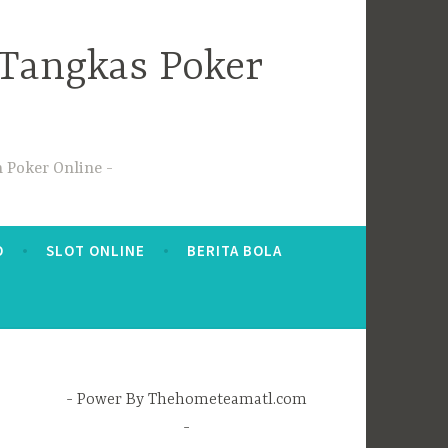
| Tangkas Poker
n Poker Online
O
SLOT ONLINE
BERITA BOLA
Power By Thehometeamatl.com