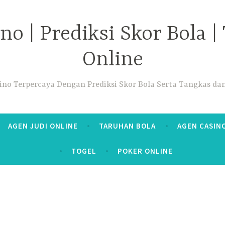
no | Prediksi Skor Bola 
Online
ino Terpercaya Dengan Prediksi Skor Bola Serta Tangkas da
AGEN JUDI ONLINE
TARUHAN BOLA
AGEN CASIN
TOGEL
POKER ONLINE