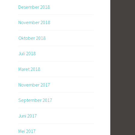
Desember 2018
November 2018
Oktober 2018
Juli 2018
Maret 2018
November 2017
September 2017
Juni 2017
Mei 2017