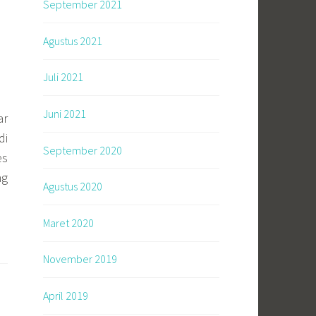
September 2021
Agustus 2021
Juli 2021
Juni 2021
ar
di
September 2020
es
ng
Agustus 2020
Maret 2020
November 2019
April 2019