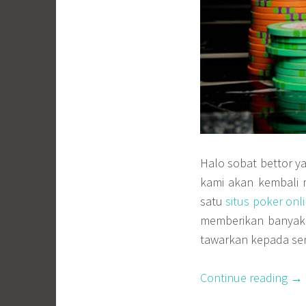
Halo sobat bettor ya
kami akan kembali 
satu
situs poker onl
memberikan banyak
tawarkan kepada s
“Si
Continue reading
→
Po