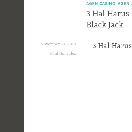
,
AGEN CASINO
AGEN 
3 Hal Harus 
Black Jack
November 19, 2018
3 Hal Harus
Paul Gonzalez