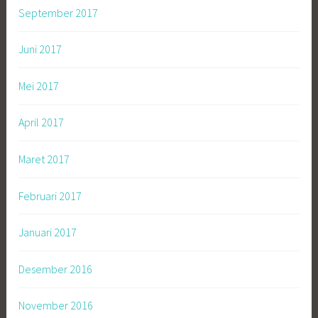
September 2017
Juni 2017
Mei 2017
April 2017
Maret 2017
Februari 2017
Januari 2017
Desember 2016
November 2016