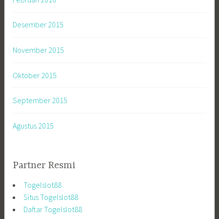
Desember 2015
November 2015
Oktober 2015
September 2015
Agustus 2015
Partner Resmi
Togelslot88
Situs Togelslot88
Daftar Togelslot88