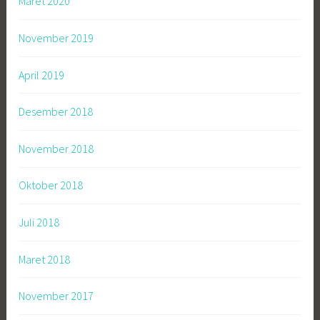
Maret 2020
November 2019
April 2019
Desember 2018
November 2018
Oktober 2018
Juli 2018
Maret 2018
November 2017