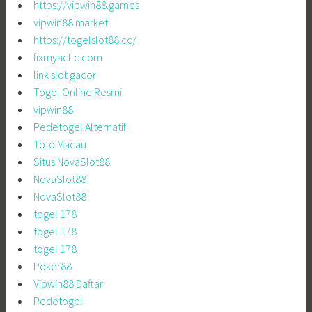
https://vipwin88.games
vipwin88 market
https://togelslot88.cc/
fixmyacllc.com
link slot gacor
Togel Online Resmi
vipwin88
Pedetogel Alternatif
Toto Macau
Situs NovaSlot88
NovaSlot88
NovaSlot88
togel 178
togel 178
togel 178
Poker88
Vipwin88 Daftar
Pedetogel