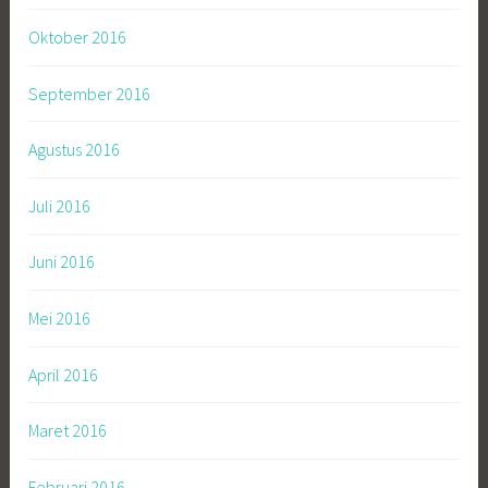
Oktober 2016
September 2016
Agustus 2016
Juli 2016
Juni 2016
Mei 2016
April 2016
Maret 2016
Februari 2016