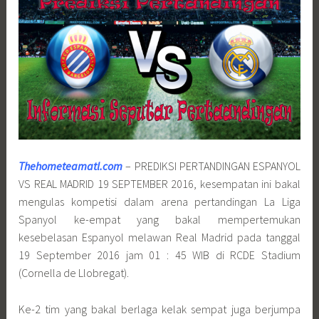
Thehometeamatl.com
– PREDIKSI PERTANDINGAN ESPANYOL
VS REAL MADRID 19 SEPTEMBER 2016, kesempatan ini bakal
mengulas kompetisi dalam arena pertandingan La Liga
Spanyol ke-empat yang bakal mempertemukan
kesebelasan Espanyol melawan Real Madrid pada tanggal
19 September 2016 jam 01 : 45 WIB di RCDE Stadium
(Cornella de Llobregat).
Ke-2 tim yang bakal berlaga kelak sempat juga berjumpa