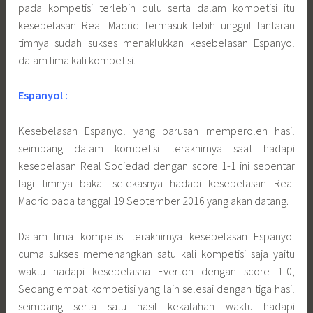
pada kompetisi terlebih dulu serta dalam kompetisi itu
kesebelasan Real Madrid termasuk lebih unggul lantaran
timnya sudah sukses menaklukkan kesebelasan Espanyol
dalam lima kali kompetisi.
Espanyol :
Kesebelasan Espanyol yang barusan memperoleh hasil
seimbang dalam kompetisi terakhirnya saat hadapi
kesebelasan Real Sociedad dengan score 1-1 ini sebentar
lagi timnya bakal selekasnya hadapi kesebelasan Real
Madrid pada tanggal 19 September 2016 yang akan datang.
Dalam lima kompetisi terakhirnya kesebelasan Espanyol
cuma sukses memenangkan satu kali kompetisi saja yaitu
waktu hadapi kesebelasna Everton dengan score 1-0,
Sedang empat kompetisi yang lain selesai dengan tiga hasil
seimbang serta satu hasil kekalahan waktu hadapi