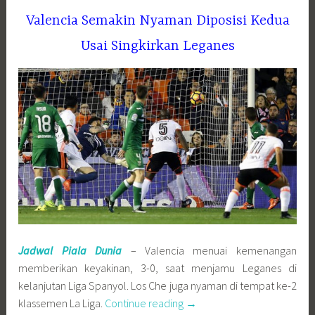
Valencia Semakin Nyaman Diposisi Kedua
Usai Singkirkan Leganes
Jadwal Piala Dunia
– Valencia menuai kemenangan
memberikan keyakinan, 3-0, saat menjamu Leganes di
kelanjutan Liga Spanyol. Los Che juga nyaman di tempat ke-2
“Valencia
klassemen La Liga.
Continue reading
→