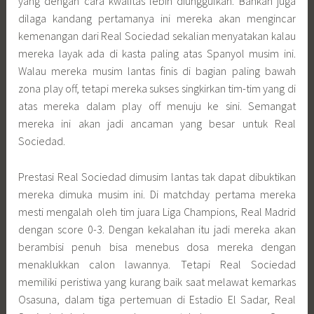
yang dengan cara kwalitas lebih diunggulkan. Bahkan juga
dilaga kandang pertamanya ini mereka akan mengincar
kemenangan dari Real Sociedad sekalian menyatakan kalau
mereka layak ada di kasta paling atas Spanyol musim ini.
Walau mereka musim lantas finis di bagian paling bawah
zona play off, tetapi mereka sukses singkirkan tim-tim yang di
atas mereka dalam play off menuju ke sini. Semangat
mereka ini akan jadi ancaman yang besar untuk Real
Sociedad.
Prestasi Real Sociedad dimusim lantas tak dapat dibuktikan
mereka dimuka musim ini. Di matchday pertama mereka
mesti mengalah oleh tim juara Liga Champions, Real Madrid
dengan score 0-3. Dengan kekalahan itu jadi mereka akan
berambisi penuh bisa menebus dosa mereka dengan
menaklukkan calon lawannya. Tetapi Real Sociedad
memiliki peristiwa yang kurang baik saat melawat kemarkas
Osasuna, dalam tiga pertemuan di Estadio El Sadar, Real