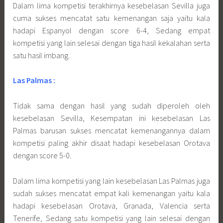
Dalam lima kompetisi terakhirnya kesebelasan Sevilla juga
cuma sukses mencatat satu kemenangan saja yaitu kala
hadapi Espanyol dengan score 6-4, Sedang empat
kompetisi yang lain selesai dengan tiga hasil kekalahan serta
satu hasil imbang.
Las Palmas :
Tidak sama dengan hasil yang sudah diperoleh oleh
kesebelasan Sevilla, Kesempatan ini kesebelasan Las
Palmas barusan sukses mencatat kemenangannya dalam
kompetisi paling akhir disaat hadapi kesebelasan Orotava
dengan score 5-0.
Dalam lima kompetisi yang lain kesebelasan Las Palmas juga
sudah sukses mencatat empat kali kemenangan yaitu kala
hadapi kesebelasan Orotava, Granada, Valencia serta
Tenerife, Sedang satu kompetisi yang lain selesai dengan