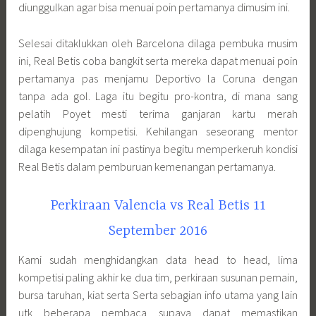
diunggulkan agar bisa menuai poin pertamanya dimusim ini.
Selesai ditaklukkan oleh Barcelona dilaga pembuka musim
ini, Real Betis coba bangkit serta mereka dapat menuai poin
pertamanya pas menjamu Deportivo la Coruna dengan
tanpa ada gol. Laga itu begitu pro-kontra, di mana sang
pelatih Poyet mesti terima ganjaran kartu merah
dipenghujung kompetisi. Kehilangan seseorang mentor
dilaga kesempatan ini pastinya begitu memperkeruh kondisi
Real Betis dalam pemburuan kemenangan pertamanya.
Perkiraan Valencia vs Real Betis 11
September 2016
Kami sudah menghidangkan data head to head, lima
kompetisi paling akhir ke dua tim, perkiraan susunan pemain,
bursa taruhan, kiat serta Serta sebagian info utama yang lain
utk beberapa pembaca supaya dapat memastikan