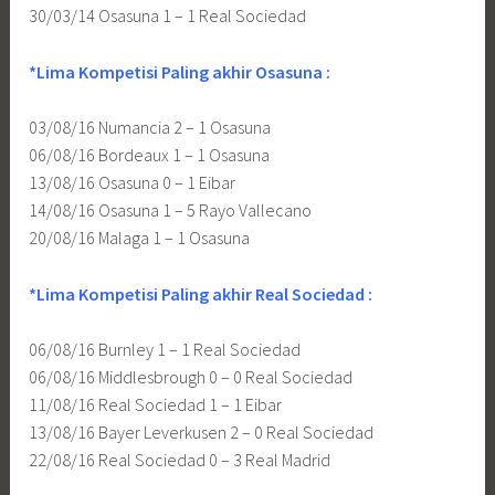
30/03/14 Osasuna 1 – 1 Real Sociedad
*Lima Kompetisi Paling akhir Osasuna :
03/08/16 Numancia 2 – 1 Osasuna
06/08/16 Bordeaux 1 – 1 Osasuna
13/08/16 Osasuna 0 – 1 Eibar
14/08/16 Osasuna 1 – 5 Rayo Vallecano
20/08/16 Malaga 1 – 1 Osasuna
*Lima Kompetisi Paling akhir Real Sociedad :
06/08/16 Burnley 1 – 1 Real Sociedad
06/08/16 Middlesbrough 0 – 0 Real Sociedad
11/08/16 Real Sociedad 1 – 1 Eibar
13/08/16 Bayer Leverkusen 2 – 0 Real Sociedad
22/08/16 Real Sociedad 0 – 3 Real Madrid