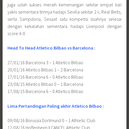
juga udah sukses meraih kemenangan sekitar empat kali
yakni sementara timnya hadapi Sevilla sekitar 2 x, Real Betis,
serta Sampdoria, Sesaat satu kompetisi sisahnya selesai
dengan kekalahan sementara hadapi Liverpool dengan
score 4-0.
Head To Head Atletico Bilbao vs Barcelona :
27/01/16 Barcelona 3 – 1 Atletico Bilbao
20/01/16 Atletico Bilbao 1 – 2 Barcelona
17/01/16 Barcelona 6 – 0 Atletico Bilbao
23/08/15 Atletico Bilbao 0 – 1 Barcelona
17/08/15 Barcelona 6 – 0 Atletico Bilbao
Lima Pertandingan Paling akhir Atletico Bilbao :
09/08/16 Borussia Dortmund 0 – 1 Athletic Club
12/08/16 Hoffenheim II CANCEL Athletic Club