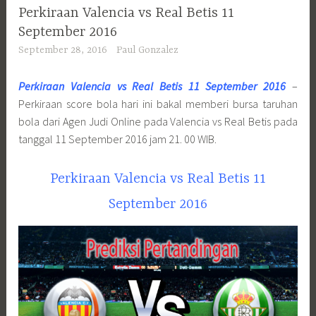
Perkiraan Valencia vs Real Betis 11
September 2016
September 28, 2016
Paul Gonzalez
Perkiraan Valencia vs Real Betis 11 September 2016
–
Perkiraan score bola hari ini bakal memberi bursa taruhan
bola dari Agen Judi Online pada Valencia vs Real Betis pada
tanggal 11 September 2016 jam 21. 00 WIB.
Perkiraan Valencia vs Real Betis 11
September 2016