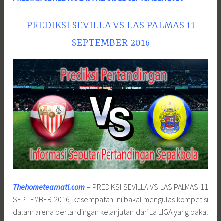
PREDIKSI SEVILLA VS LAS PALMAS 11
SEPTEMBER 2016
Thehometeamatl.com
– PREDIKSI SEVILLA VS LAS PALMAS 11
SEPTEMBER 2016, kesempatan ini bakal mengulas kompetisi
dalam arena pertandingan kelanjutan dari La LIGA yang bakal