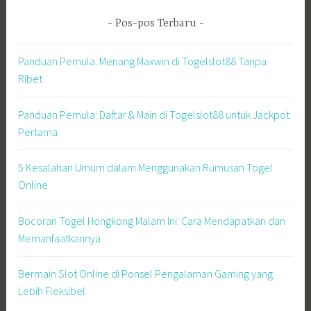
Pos-pos Terbaru
Panduan Pemula: Menang Maxwin di Togelslot88 Tanpa
Ribet
Panduan Pemula: Daftar & Main di Togelslot88 untuk Jackpot
Pertama
5 Kesalahan Umum dalam Menggunakan Rumusan Togel
Online
Bocoran Togel Hongkong Malam Ini: Cara Mendapatkan dan
Memanfaatkannya
Bermain Slot Online di Ponsel Pengalaman Gaming yang
Lebih Fleksibel