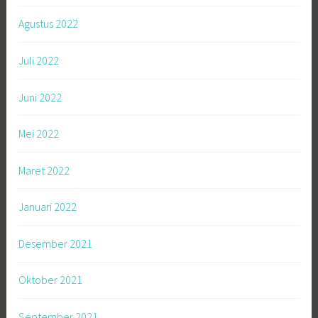
Agustus 2022
Juli 2022
Juni 2022
Mei 2022
Maret 2022
Januari 2022
Desember 2021
Oktober 2021
September 2021