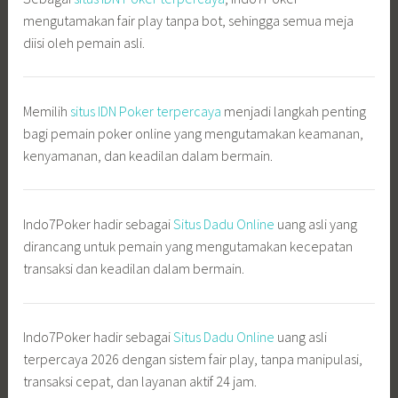
mengutamakan fair play tanpa bot, sehingga semua meja
diisi oleh pemain asli.
Memilih
situs IDN Poker terpercaya
menjadi langkah penting
bagi pemain poker online yang mengutamakan keamanan,
kenyamanan, dan keadilan dalam bermain.
Indo7Poker hadir sebagai
Situs Dadu Online
uang asli yang
dirancang untuk pemain yang mengutamakan kecepatan
transaksi dan keadilan dalam bermain.
Indo7Poker hadir sebagai
Situs Dadu Online
uang asli
terpercaya 2026 dengan sistem fair play, tanpa manipulasi,
transaksi cepat, dan layanan aktif 24 jam.