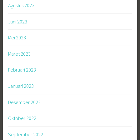
Agustus 2023
Juni 2023
Mei 2023
Maret 2023
Februari 2023
Januari 2023
Desember 2022
Oktober 2022
September 2022