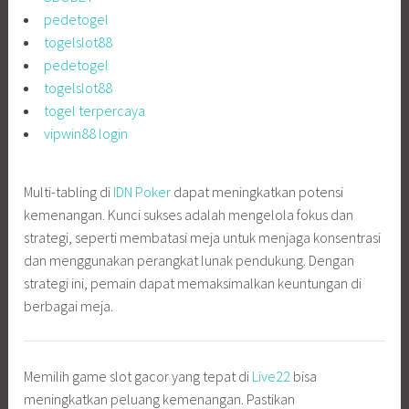
pedetogel
togelslot88
pedetogel
togelslot88
togel terpercaya
vipwin88 login
Multi-tabling di
IDN Poker
dapat meningkatkan potensi
kemenangan. Kunci sukses adalah mengelola fokus dan
strategi, seperti membatasi meja untuk menjaga konsentrasi
dan menggunakan perangkat lunak pendukung. Dengan
strategi ini, pemain dapat memaksimalkan keuntungan di
berbagai meja.
Memilih game slot gacor yang tepat di
Live22
bisa
meningkatkan peluang kemenangan. Pastikan