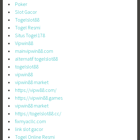
Poker
Slot Gacor
Togelslot88
Togel Resmi
Situs Togel178
Vipwin88
mainvipwin88.com
alternatif togelslot88
togelslot88
vipwin88
vipwin88 market
https://vipw88.com/
https://vipwin88.games
vipwin88 market
https://togelslot88.cc/
fixmyacllc.com
link slot gacor
Togel Online Resmi