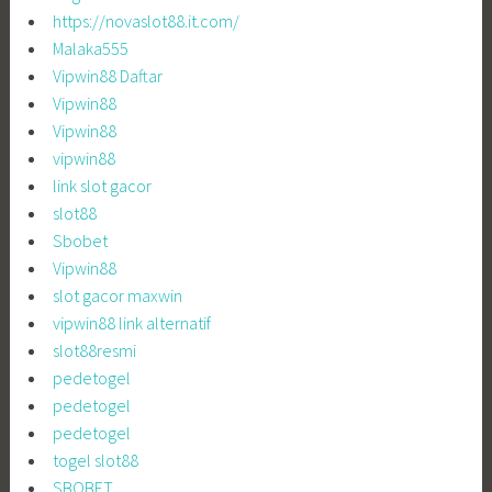
https://novaslot88.it.com/
Malaka555
Vipwin88 Daftar
Vipwin88
Vipwin88
vipwin88
link slot gacor
slot88
Sbobet
Vipwin88
slot gacor maxwin
vipwin88 link alternatif
slot88resmi
pedetogel
pedetogel
pedetogel
togel slot88
SBOBET