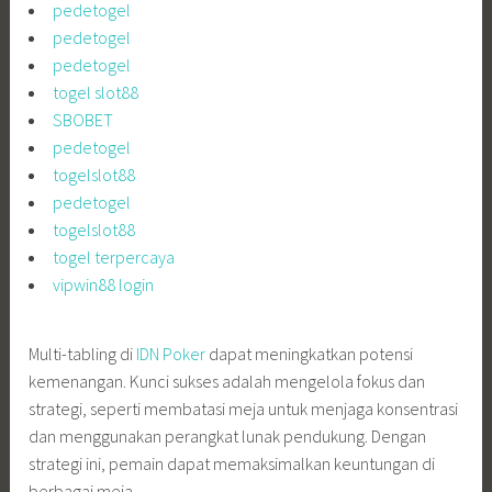
pedetogel
pedetogel
pedetogel
togel slot88
SBOBET
pedetogel
togelslot88
pedetogel
togelslot88
togel terpercaya
vipwin88 login
Multi-tabling di
IDN Poker
dapat meningkatkan potensi
kemenangan. Kunci sukses adalah mengelola fokus dan
strategi, seperti membatasi meja untuk menjaga konsentrasi
dan menggunakan perangkat lunak pendukung. Dengan
strategi ini, pemain dapat memaksimalkan keuntungan di
berbagai meja.