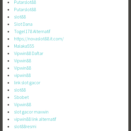
Putarslot88
Putarslot88
slot88
Slot Dana
Togel178 Alternatif
https://novaslot88.it.com/
Malaka555
Vipwin88 Daftar
Vipwin88
Vipwin88
vipwin88
link slot gacor
slot88
Sbobet
Vipwin88
slot gacor maxwin
vipwin88 link alternatif
slot88resmi