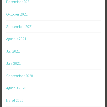
Desember 2021
Oktober 2021
September 2021
Agustus 2021
Juli 2021
Juni 2021
September 2020
Agustus 2020
Maret 2020