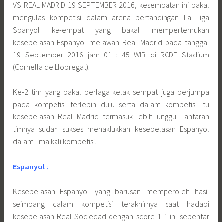
VS REAL MADRID 19 SEPTEMBER 2016, kesempatan ini bakal
mengulas kompetisi dalam arena pertandingan La Liga
Spanyol ke-empat yang bakal mempertemukan
kesebelasan Espanyol melawan Real Madrid pada tanggal
19 September 2016 jam 01 : 45 WIB di RCDE Stadium
(Cornella de Llobregat).
Ke-2 tim yang bakal berlaga kelak sempat juga berjumpa
pada kompetisi terlebih dulu serta dalam kompetisi itu
kesebelasan Real Madrid termasuk lebih unggul lantaran
timnya sudah sukses menaklukkan kesebelasan Espanyol
dalam lima kali kompetisi.
Espanyol :
Kesebelasan Espanyol yang barusan memperoleh hasil
seimbang dalam kompetisi terakhirnya saat hadapi
kesebelasan Real Sociedad dengan score 1-1 ini sebentar