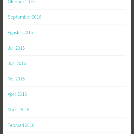
Oktober 2016
September 2016
Agustus 2016
Juli 2016
Juni 2016
Mei 2016
April 2016
Maret 2016
Februari 2016