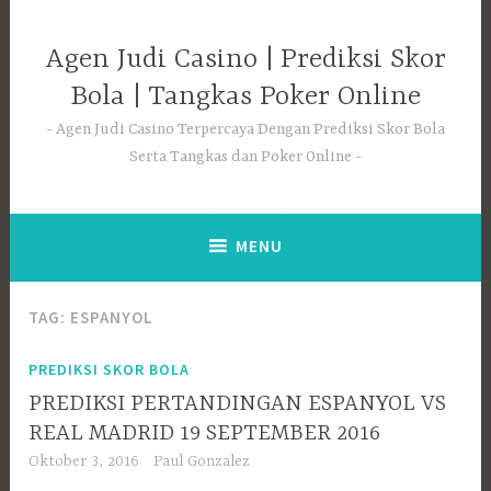
Skip
to
Agen Judi Casino | Prediksi Skor
content
Bola | Tangkas Poker Online
Agen Judi Casino Terpercaya Dengan Prediksi Skor Bola
Serta Tangkas dan Poker Online
MENU
TAG:
ESPANYOL
PREDIKSI SKOR BOLA
PREDIKSI PERTANDINGAN ESPANYOL VS
REAL MADRID 19 SEPTEMBER 2016
Oktober 3, 2016
Paul Gonzalez