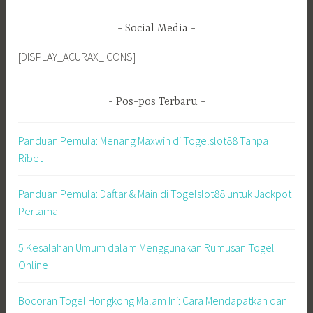
Social Media
[DISPLAY_ACURAX_ICONS]
Pos-pos Terbaru
Panduan Pemula: Menang Maxwin di Togelslot88 Tanpa
Ribet
Panduan Pemula: Daftar & Main di Togelslot88 untuk Jackpot
Pertama
5 Kesalahan Umum dalam Menggunakan Rumusan Togel
Online
Bocoran Togel Hongkong Malam Ini: Cara Mendapatkan dan