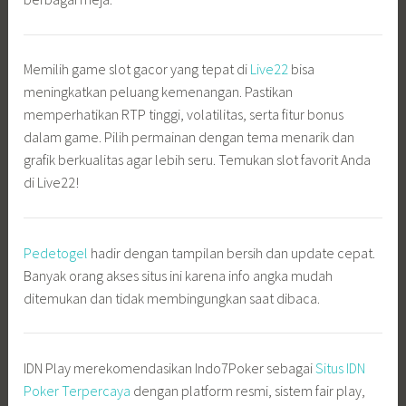
Memilih game slot gacor yang tepat di
Live22
bisa
meningkatkan peluang kemenangan. Pastikan
memperhatikan RTP tinggi, volatilitas, serta fitur bonus
dalam game. Pilih permainan dengan tema menarik dan
grafik berkualitas agar lebih seru. Temukan slot favorit Anda
di Live22!
Pedetogel
hadir dengan tampilan bersih dan update cepat.
Banyak orang akses situs ini karena info angka mudah
ditemukan dan tidak membingungkan saat dibaca.
IDN Play merekomendasikan Indo7Poker sebagai
Situs IDN
Poker Terpercaya
dengan platform resmi, sistem fair play,