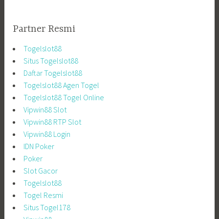
Partner Resmi
Togelslot88
Situs Togelslot88
Daftar Togelslot88
Togelslot88 Agen Togel
Togelslot88 Togel Online
Vipwin88 Slot
Vipwin88 RTP Slot
Vipwin88 Login
IDN Poker
Poker
Slot Gacor
Togelslot88
Togel Resmi
Situs Togel178