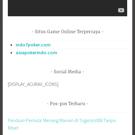
Situs Game Online Terpercaya
indo7poker.com
asiapokerindo.com
Social Media
[DISPLAY_ACURAX_ICONS]
Pos-pos Terbaru
Panduan Pemula: Menang Maxwin di Togelslot88 Tanpa
Ribet