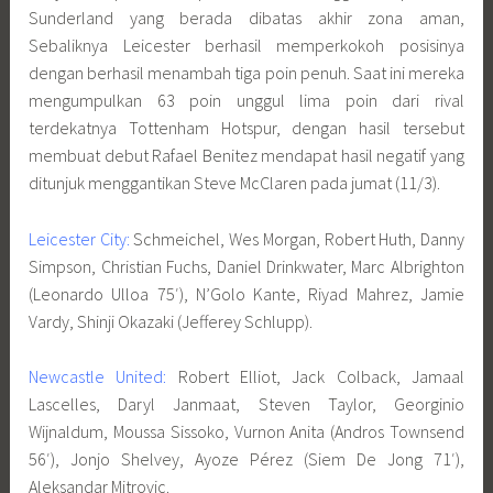
Sunderland yang berada dibatas akhir zona aman,
Sebaliknya Leicester berhasil memperkokoh posisinya
dengan berhasil menambah tiga poin penuh. Saat ini mereka
mengumpulkan 63 poin unggul lima poin dari rival
terdekatnya Tottenham Hotspur, dengan hasil tersebut
membuat debut Rafael Benitez mendapat hasil negatif yang
ditunjuk menggantikan Steve McClaren pada jumat (11/3).
Leicester City:
Schmeichel, Wes Morgan, Robert Huth, Danny
Simpson, Christian Fuchs, Daniel Drinkwater, Marc Albrighton
(Leonardo Ulloa 75′), N’Golo Kante, Riyad Mahrez, Jamie
Vardy, Shinji Okazaki (Jefferey Schlupp).
Newcastle United:
Robert Elliot, Jack Colback, Jamaal
Lascelles, Daryl Janmaat, Steven Taylor, Georginio
Wijnaldum, Moussa Sissoko, Vurnon Anita (Andros Townsend
56′), Jonjo Shelvey, Ayoze Pérez (Siem De Jong 71′),
Aleksandar Mitrovic.