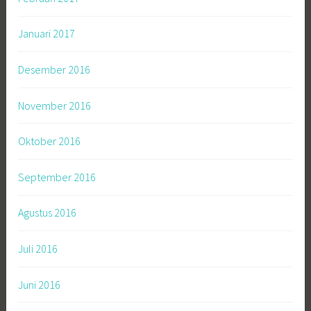
Januari 2017
Desember 2016
November 2016
Oktober 2016
September 2016
Agustus 2016
Juli 2016
Juni 2016