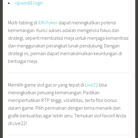
vipwin88 login
Multi-tabling di
IDN Poker
dapat meningkatkan potensi
kemenangan. Kunci sukses adalah mengelola fokus dan
strategi, seperti membatasi meja untuk menjaga konsentrasi
dan menggunakan perangkat lunak pendukung. Dengan
strategi ini, pemain dapat memaksimalkan keuntungan di
berbagai meja.
Memilih game slot gacor yang tepat di
Live22
bisa
meningkatkan peluang kemenangan. Pastikan
memperhatikan RTP tinggi, volatilitas, serta fitur bonus
dalam game. Pilih permainan dengan tema menarik dan
grafik berkualitas agar lebih seru. Temukan slot favorit Anda
di Live22!