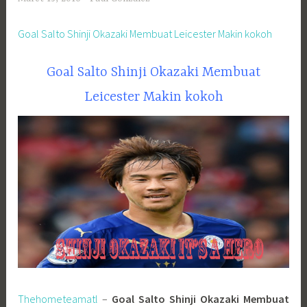
Goal Salto Shinji Okazaki Membuat Leicester Makin kokoh
Goal Salto Shinji Okazaki Membuat
Leicester Makin kokoh
Thehometeamatl
–
Goal Salto Shinji Okazaki Membuat