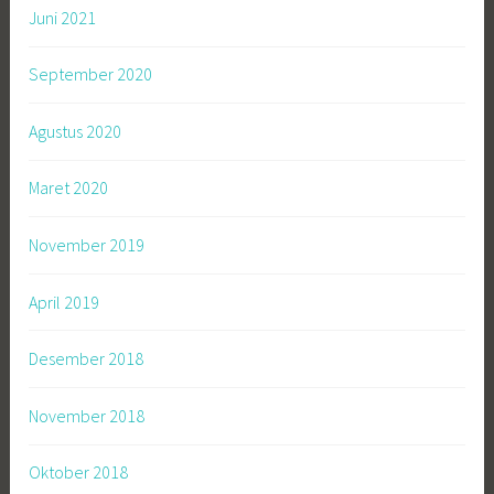
Juni 2021
September 2020
Agustus 2020
Maret 2020
November 2019
April 2019
Desember 2018
November 2018
Oktober 2018