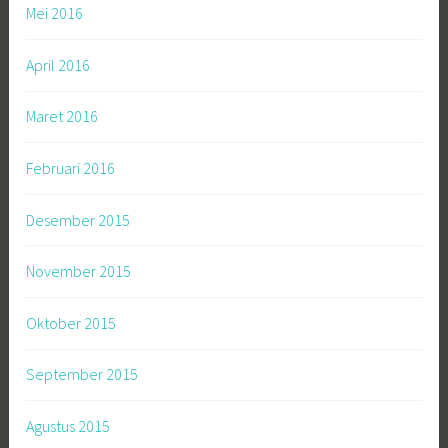
Mei 2016
April 2016
Maret 2016
Februari 2016
Desember 2015
November 2015
Oktober 2015
September 2015
Agustus 2015