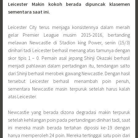
Leicester Makin kokoh berada dipuncak klasemen
sementara saat ini.
Leicester City terus menjaga konsistennya dalam meraih
gelar Premier League musim 2015-2016, bertanding
melawan Newcastle di Stadion king Power, senin (15/3)
dinihari tadi Leicester berhasil menang atas tamunya dengan
skor tipis 1 – 0. Pemain asal jepang Shinji Okazaki berhasil
menjadi pahlawan dalam pertadingan itu, tendangan salto
dari Shinji berhasil merobek gawang Newcastle. Dengan hasil
tersebut Leicester berhasil menambah poin penuh,
sementara Newcastle masin terpuruk setelah harus kalah
atas Leicester.
Newcastle yang berada dizona degradasi makin terpuruk
setelah kehilangan poin pada pertandingan dinihari tadi, saat
ini mereka masih berada tertahan diposisi ke-19 dengan
hanya memperoleh 24 poin. Mereka tertinggal satu poin dari