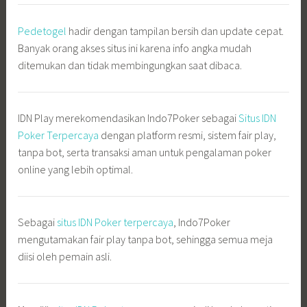
Pedetogel
hadir dengan tampilan bersih dan update cepat.
Banyak orang akses situs ini karena info angka mudah
ditemukan dan tidak membingungkan saat dibaca.
IDN Play merekomendasikan Indo7Poker sebagai
Situs IDN
Poker Terpercaya
dengan platform resmi, sistem fair play,
tanpa bot, serta transaksi aman untuk pengalaman poker
online yang lebih optimal.
Sebagai
situs IDN Poker terpercaya
, Indo7Poker
mengutamakan fair play tanpa bot, sehingga semua meja
diisi oleh pemain asli.