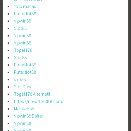
toto macau
Putarslot88
Vipwin88
Slot88
Vipwin88
Vipwin88
Togel178
Slot88
Putarslot88
Putarslot88
slot88
Slot Dana
Togel178 Alternatif
https://novaslot88.it.com/
Malaka555
Vipwin88 Daftar
Vipwin88
Vipwin88