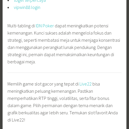
togel terpercaya
vipwin88 login
Multi-tabling di
IDN Poker
dapat meningkatkan potensi
kemenangan. Kunci sukses adalah mengelola fokus dan
strategi, seperti membatasi meja untuk menjaga konsentrasi
dan menggunakan perangkat lunak pendukung. Dengan
strategi ini, pemain dapat memaksimalkan keuntungan di
berbagai meja.
Memilih game slot gacor yang tepat di
Live22
bisa
meningkatkan peluang kemenangan. Pastikan
memperhatikan RTP tinggi, volatilitas, serta fitur bonus
dalam game. Pilih permainan dengan tema menarik dan
grafik berkualitas agar lebih seru. Temukan slot favorit Anda
di Live22!