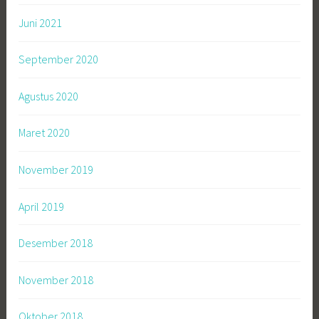
Juni 2021
September 2020
Agustus 2020
Maret 2020
November 2019
April 2019
Desember 2018
November 2018
Oktober 2018