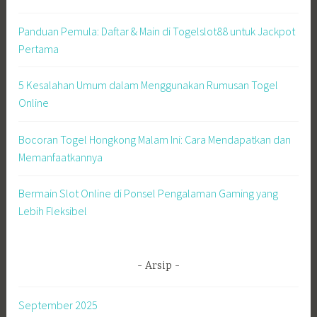
Panduan Pemula: Daftar & Main di Togelslot88 untuk Jackpot
Pertama
5 Kesalahan Umum dalam Menggunakan Rumusan Togel
Online
Bocoran Togel Hongkong Malam Ini: Cara Mendapatkan dan
Memanfaatkannya
Bermain Slot Online di Ponsel Pengalaman Gaming yang
Lebih Fleksibel
Arsip
September 2025