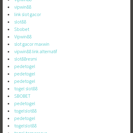
vipwin88
link slot gacor
slot88
Sbobet
Vipwin88
slot gacor maxwin
vipwin88 link alternatif
slot88resmi
pedetogel
pedetogel
pedetogel
togel slot88
SBOBET
pedetogel
togelslot88
pedetogel
togelslot88