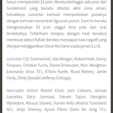
hanya memperoleh 24 poin. Mereka tertinggal satu poin dari
Sunderland yang berada dibatas akhir zona aman,
Sebaliknya Leicester berhasil memperkokoh posisinya
dengan berhasil menambah tiga poin penuh. Saat ini mereka
mengumpulkan 63 poin unggul lima poin dari rival
terdekatnya Tottenham Hotspur, dengan hasil tersebut
membuat debut Rafael Benitez mendapat hasil negatif yang
ditunjuk menggantikan Steve McClaren pada jumat (11/3).
Leicester City:
Schmeichel, Wes Morgan, Robert Huth, Danny
Simpson, Christian Fuchs, Daniel Drinkwater, Marc Albrighton
(Leonardo Ulloa 75′), N’Golo Kante, Riyad Mahrez, Jamie
Vardy, Shinji Okazaki (Jefferey Schlupp).
Newcastle United:
Robert Elliot, Jack Colback, Jamaal
Lascelles, Daryl Janmaat, Steven Taylor, Georginio
Wijnaldum, Moussa Sissoko, Vurnon Anita (Andros Townsend
56′), Jonjo Shelvey, Ayoze Pérez (Siem De Jong 71′),