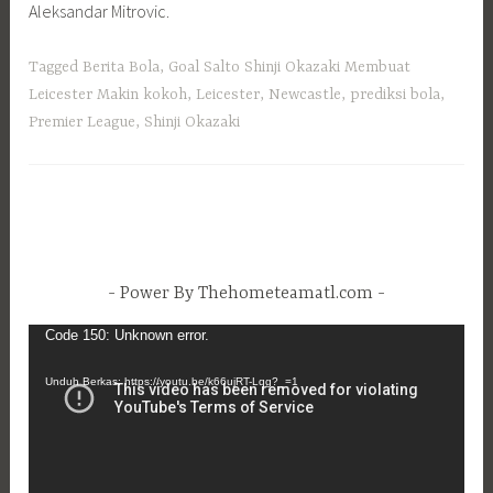
Aleksandar Mitrovic.
Tagged
Berita Bola
,
Goal Salto Shinji Okazaki Membuat
Leicester Makin kokoh
,
Leicester
,
Newcastle
,
prediksi bola
,
Premier League
,
Shinji Okazaki
Power By Thehometeamatl.com
Pemutar
Code 150: Unknown error.
Video
Unduh Berkas: https://youtu.be/k66ujRT-Lqg?_=1