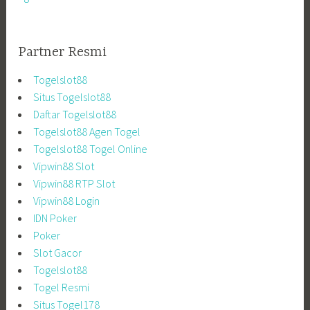
Partner Resmi
Togelslot88
Situs Togelslot88
Daftar Togelslot88
Togelslot88 Agen Togel
Togelslot88 Togel Online
Vipwin88 Slot
Vipwin88 RTP Slot
Vipwin88 Login
IDN Poker
Poker
Slot Gacor
Togelslot88
Togel Resmi
Situs Togel178