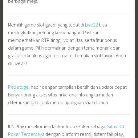
berbagai meja.
Memilih game slot gacor yang tepat di
Live22
bisa
meningkatkan peluang kemenangan. Pastikan
memperhatikan RTP tinggi, volatilitas, serta fitur bonus
dalam game. Pilih permainan dengan tema menarik dan
grafik berkualitas agar lebih seru. Temukan slot favorit Anda
di Live22!
Pedetogel
hadir dengan tampilan bersih dan update cepat.
Banyak orang akses situs ini karena info angka mudah
ditemukan dan tidak membingungkan saat dibaca.
IDN Play merekomendasikan Indo7Poker sebagai
Situs IDN
Poker Terpercaya
dengan platform resmi, sistem fair play,