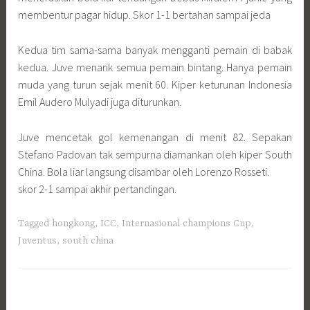
membentur pagar hidup. Skor 1-1 bertahan sampai jeda
Kedua tim sama-sama banyak mengganti pemain di babak
kedua. Juve menarik semua pemain bintang. Hanya pemain
muda yang turun sejak menit 60. Kiper keturunan Indonesia
Emil Audero Mulyadi juga diturunkan.
Juve mencetak gol kemenangan di menit 82. Sepakan
Stefano Padovan tak sempurna diamankan oleh kiper South
China. Bola liar langsung disambar oleh Lorenzo Rosseti.
skor 2-1 sampai akhir pertandingan.
Tagged
hongkong
,
ICC
,
Internasional champions Cup
,
Juventus
,
south china