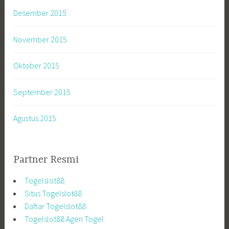
Desember 2015
November 2015
Oktober 2015
September 2015
Agustus 2015
Partner Resmi
Togelslot88
Situs Togelslot88
Daftar Togelslot88
Togelslot88 Agen Togel