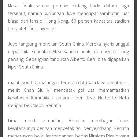
Meski tidak semua pemain bintang hadir dalam laga
tersebut, namun kunjungan Juve mendapat sambutan luar
biasa dari fans di Hong Kong. 60 persen kapasitas stadion
terisi oleh fans Juventus.
Juve langsung menekan South China. Mereka nyaris unggul
cepat bila sundulan Alex Sandro tidak membentur tiang
gawang. Sedangkan tandukan Alberto Cerri bisa digagalkan
kiper South China.
malah South China unggul terlebih dulu kala laga berjalan 21
menit. Chan Siu Ki mencetak gol usai memanfaatkan
kesalahan komunikasi antara kiper Juve Nolberto Neto
dengan bek Medhi Benatia.
Lima menit kemudian, Benatia membayar lunas
kesalahannya dengan mencetak gol penyeimbang. Benatia
meneruskan bola liar tendangan bebas Miralem Pjanic yang