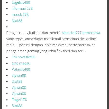
togelslot88
informasi 178
masuk 178
Slot88
Dengan mengikuti tips dan memilih
situs slot777 terpercaya
yang tepat, Anda dapat menikmati permainan slot online
melalui ponsel dengan lebih maksimal, serta merasakan
pengalaman gaming yang lebih fleksibel dan seru.
link novaslot88
toto macau
Putarslot88
Vipwin88
Slot88
Vipwin88
Vipwin88
Togel178
Slot88