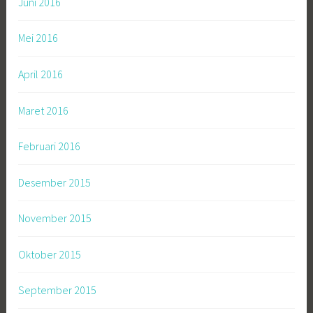
Juni 2016
Mei 2016
April 2016
Maret 2016
Februari 2016
Desember 2015
November 2015
Oktober 2015
September 2015