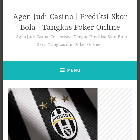
Skip
to
Agen Judi Casino | Prediksi Skor
content
Bola | Tangkas Poker Online
Agen Judi Casino Terpercaya Dengan Prediksi Skor Bola
Serta Tangkas dan Poker Online
MENU