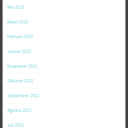
Mei 2023
Maret 2023
Februari 2023
Januari 2023
Desember 2022
Oktober 2022
September 2022
Agustus 2022
Juli 2022