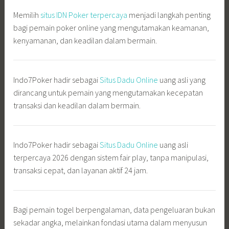
Memilih
situs IDN Poker terpercaya
menjadi langkah penting
bagi pemain poker online yang mengutamakan keamanan,
kenyamanan, dan keadilan dalam bermain.
Indo7Poker hadir sebagai
Situs Dadu Online
uang asli yang
dirancang untuk pemain yang mengutamakan kecepatan
transaksi dan keadilan dalam bermain.
Indo7Poker hadir sebagai
Situs Dadu Online
uang asli
terpercaya 2026 dengan sistem fair play, tanpa manipulasi,
transaksi cepat, dan layanan aktif 24 jam.
Bagi pemain togel berpengalaman, data pengeluaran bukan
sekadar angka, melainkan fondasi utama dalam menyusun