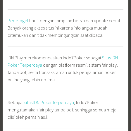
Pedetogel
hadir dengan tampilan bersih dan update cepat.
Banyak orang akses situs ini karena info angka mudah
ditemukan dan tidak membingungkan saat dibaca.
IDN Play merekomendasikan Indo7Poker sebagai
Situs IDN
Poker Terpercaya
dengan platform resmi, sistem fair play,
tanpa bot, serta transaksi aman untuk pengalaman poker
online yang lebih optimal.
Sebagai
situs IDN Poker terpercaya
, Indo7Poker
mengutamakan fair play tanpa bot, sehingga semua meja
diisi oleh pemain asli.