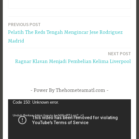
PREVIOUS POST
Navigasi
Pelatih The Reds Tengah Mengincar Jese Rodriguez
pos
Madrid
NEXT POST
Ragnar Klavan Menjadi Pembelian Kelima Liverpool
Power By Thehometeamatl.com
Pemutar
Code 150: Unknown error.
Video
Unduh Berkas: https://youtu.be/k66ujRT-Lqg?_=1