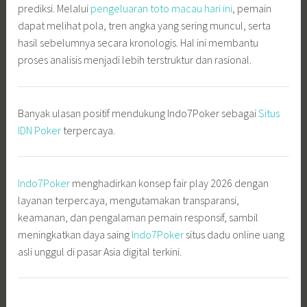
prediksi. Melalui
pengeluaran toto macau hari ini
, pemain
dapat melihat pola, tren angka yang sering muncul, serta
hasil sebelumnya secara kronologis. Hal ini membantu
proses analisis menjadi lebih terstruktur dan rasional.
Banyak ulasan positif mendukung Indo7Poker sebagai
Situs
IDN Poker
terpercaya.
Indo7Poker
menghadirkan konsep fair play 2026 dengan
layanan terpercaya, mengutamakan transparansi,
keamanan, dan pengalaman pemain responsif, sambil
meningkatkan daya saing
Indo7Poker
situs dadu online uang
asli unggul di pasar Asia digital terkini.