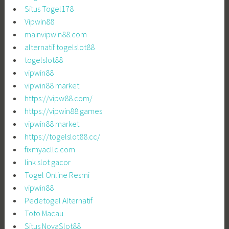
Situs Togel178
Vipwin88
mainvipwin88.com
alternatif togelslot88
togelslot88
vipwin88
vipwin88 market
https://vipw88.com/
https://vipwin88.games
vipwin88 market
https://togelslot88.cc/
fixmyacllc.com
link slot gacor
Togel Online Resmi
vipwin88
Pedetogel Alternatif
Toto Macau
Situs NovaSlot88