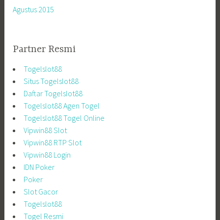
Agustus 2015
Partner Resmi
Togelslot88
Situs Togelslot88
Daftar Togelslot88
Togelslot88 Agen Togel
Togelslot88 Togel Online
Vipwin88 Slot
Vipwin88 RTP Slot
Vipwin88 Login
IDN Poker
Poker
Slot Gacor
Togelslot88
Togel Resmi