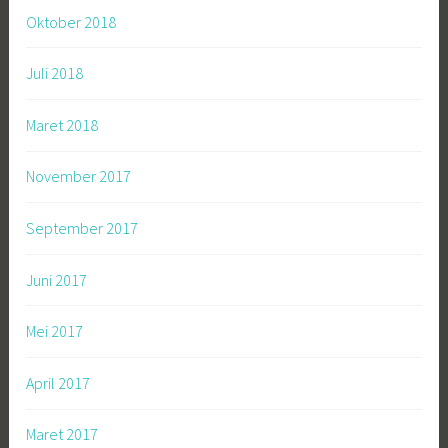
Oktober 2018
Juli 2018
Maret 2018
November 2017
September 2017
Juni 2017
Mei 2017
April 2017
Maret 2017