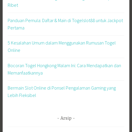
Ribet
Panduan Pemula: Daftar & Main di Togelslot88 untuk Jackpot
Pertama
5 Kesalahan Umum dalam Menggunakan Rumusan Togel
Online
Bocoran Togel Hongkong Malam Ini: Cara Mendapatkan dan
Memanfaatkannya
Bermain Slot Online di Ponsel Pengalaman Gaming yang
Lebih Fleksibel
Arsip