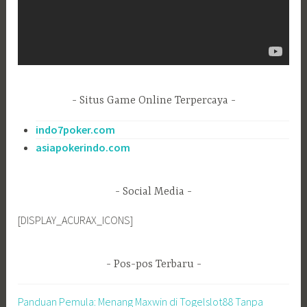
Situs Game Online Terpercaya
indo7poker.com
asiapokerindo.com
Social Media
[DISPLAY_ACURAX_ICONS]
Pos-pos Terbaru
Panduan Pemula: Menang Maxwin di Togelslot88 Tanpa