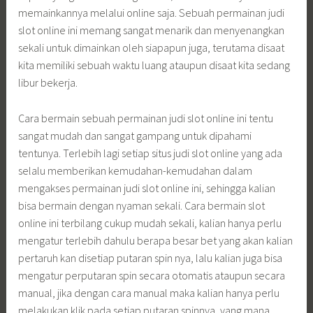
memainkannya melalui online saja. Sebuah permainan judi
slot online ini memang sangat menarik dan menyenangkan
sekali untuk dimainkan oleh siapapun juga, terutama disaat
kita memiliki sebuah waktu luang ataupun disaat kita sedang
libur bekerja.
Cara bermain sebuah permainan judi slot online ini tentu
sangat mudah dan sangat gampang untuk dipahami
tentunya. Terlebih lagi setiap situs judi slot online yang ada
selalu memberikan kemudahan-kemudahan dalam
mengakses permainan judi slot online ini, sehingga kalian
bisa bermain dengan nyaman sekali. Cara bermain slot
online ini terbilang cukup mudah sekali, kalian hanya perlu
mengatur terlebih dahulu berapa besar bet yang akan kalian
pertaruh kan disetiap putaran spin nya, lalu kalian juga bisa
mengatur perputaran spin secara otomatis ataupun secara
manual, jika dengan cara manual maka kalian hanya perlu
melakukan klik pada setiap putaran spinnya, yang mana