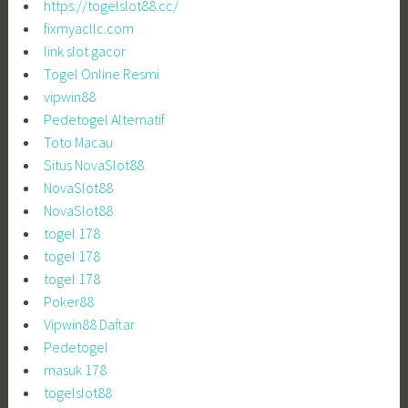
https://togelslot88.cc/
fixmyacllc.com
link slot gacor
Togel Online Resmi
vipwin88
Pedetogel Alternatif
Toto Macau
Situs NovaSlot88
NovaSlot88
NovaSlot88
togel 178
togel 178
togel 178
Poker88
Vipwin88 Daftar
Pedetogel
masuk 178
togelslot88