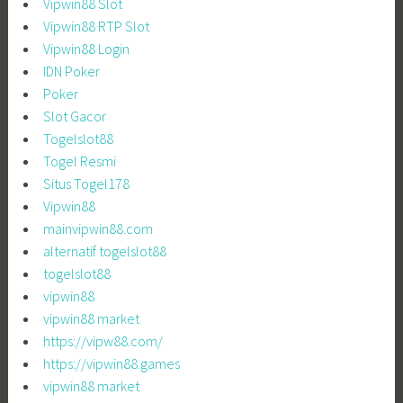
Vipwin88 Slot
Vipwin88 RTP Slot
Vipwin88 Login
IDN Poker
Poker
Slot Gacor
Togelslot88
Togel Resmi
Situs Togel178
Vipwin88
mainvipwin88.com
alternatif togelslot88
togelslot88
vipwin88
vipwin88 market
https://vipw88.com/
https://vipwin88.games
vipwin88 market