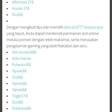
informasi 178
masuk 178
Slot88
Dengan mengikuti tips dan memilih
situs slot777 terpercaya
yang tepat, Anda dapat menikmati permainan slot online
melalui ponsel dengan lebih maksimal, serta merasakan
pengalaman gaming yang lebih fleksibel dan seru.
link novaslot88
toto macau
Putarslot88
Vipwin88
Slot88
Vipwin88
Vipwin88
Togel178
Slot88
Putarslot88