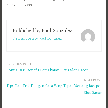
menguntungkan.
Published by
Paul Gonzalez
View all posts by Paul Gonzalez
PREVIOUS POST
Navigasi
Bonus Dari Benefit Pemakaian Situs Slot Gacor
pos
NEXT POST
Tips Dan Trik Dengan Cara Yang Tepat Menang Jackpot
Slot Gacor