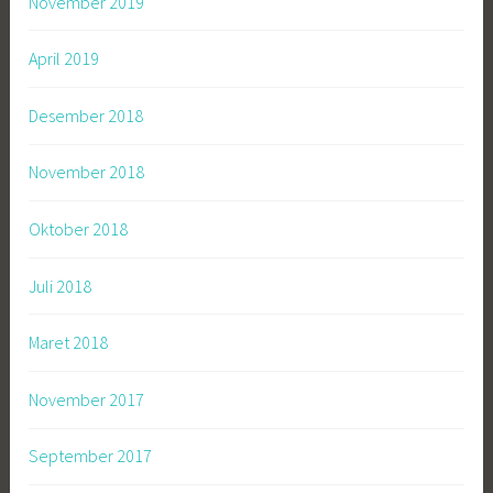
November 2019
April 2019
Desember 2018
November 2018
Oktober 2018
Juli 2018
Maret 2018
November 2017
September 2017