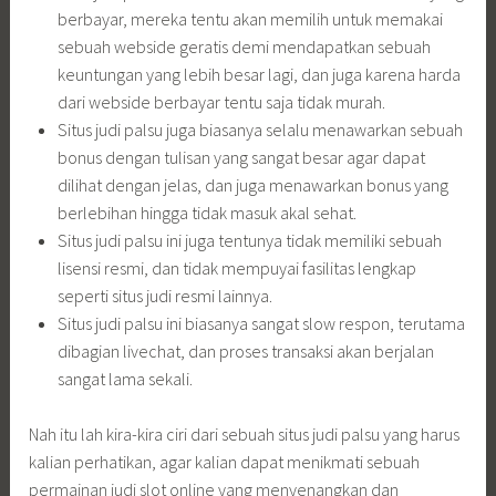
berbayar, mereka tentu akan memilih untuk memakai
sebuah webside geratis demi mendapatkan sebuah
keuntungan yang lebih besar lagi, dan juga karena harda
dari webside berbayar tentu saja tidak murah.
Situs judi palsu juga biasanya selalu menawarkan sebuah
bonus dengan tulisan yang sangat besar agar dapat
dilihat dengan jelas, dan juga menawarkan bonus yang
berlebihan hingga tidak masuk akal sehat.
Situs judi palsu ini juga tentunya tidak memiliki sebuah
lisensi resmi, dan tidak mempuyai fasilitas lengkap
seperti situs judi resmi lainnya.
Situs judi palsu ini biasanya sangat slow respon, terutama
dibagian livechat, dan proses transaksi akan berjalan
sangat lama sekali.
Nah itu lah kira-kira ciri dari sebuah situs judi palsu yang harus
kalian perhatikan, agar kalian dapat menikmati sebuah
permainan judi slot online yang menyenangkan dan