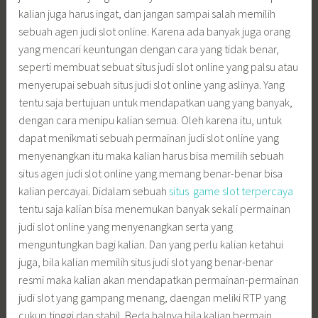
kalian juga harus ingat, dan jangan sampai salah memilih
sebuah agen judi slot online. Karena ada banyak juga orang
yang mencari keuntungan dengan cara yang tidak benar,
seperti membuat sebuat situs judi slot online yang palsu atau
menyerupai sebuah situs judi slot online yang aslinya. Yang
tentu saja bertujuan untuk mendapatkan uang yang banyak,
dengan cara menipu kalian semua. Oleh karena itu, untuk
dapat menikmati sebuah permainan judi slot online yang
menyenangkan itu maka kalian harus bisa memilih sebuah
situs agen judi slot online yang memang benar-benar bisa
kalian percayai. Didalam sebuah
situs game slot terpercaya
tentu saja kalian bisa menemukan banyak sekali permainan
judi slot online yang menyenangkan serta yang
menguntungkan bagi kalian. Dan yang perlu kalian ketahui
juga, bila kalian memilih situs judi slot yang benar-benar
resmi maka kalian akan mendapatkan permainan-permainan
judi slot yang gampang menang, daengan meliki RTP yang
cukup tinggi dan stabil. Beda halnya bila kalian bermain