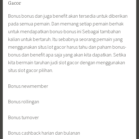
Gacor
Bonus bonus dan juga benefit akan tersedia untuk diberikan
pada semua pemain. Dan memang setiap pemain berhak
untuk mendapatkan bonus-bonus ini Sebagai tambahan
kalian untuk bertaruh. Itu sebabnya seorang pemain yang
menggunakan situs lot gacor harus tahu dan paham bonus-
bonus dan benefit apa saja yang akan kita dapatkan. Setika
kita bermain taruhan judi slot gacor dengan menggunakan
situs slot gacor pilihan.
Bonus newmember
Bonus rollingan
Bonus turnover
Bonus cashback harian dan bulanan