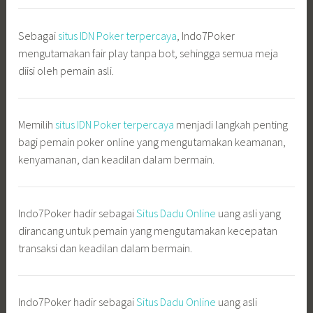
Sebagai
situs IDN Poker terpercaya
, Indo7Poker
mengutamakan fair play tanpa bot, sehingga semua meja
diisi oleh pemain asli.
Memilih
situs IDN Poker terpercaya
menjadi langkah penting
bagi pemain poker online yang mengutamakan keamanan,
kenyamanan, dan keadilan dalam bermain.
Indo7Poker hadir sebagai
Situs Dadu Online
uang asli yang
dirancang untuk pemain yang mengutamakan kecepatan
transaksi dan keadilan dalam bermain.
Indo7Poker hadir sebagai
Situs Dadu Online
uang asli