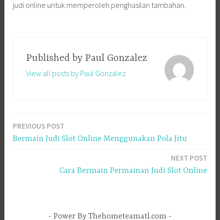
judi online untuk memperoleh penghasilan tambahan.
Published by
Paul Gonzalez
View all posts by Paul Gonzalez
PREVIOUS POST
Navigasi
Bermain Judi Slot Online Menggunakan Pola Jitu
pos
NEXT POST
Cara Bermain Permainan Judi Slot Online
Power By Thehometeamatl.com