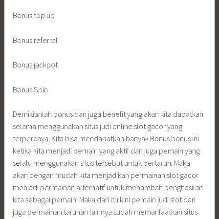
Bonus top up
Bonus referral
Bonus jackpot
Bonus Spin
Demikianlah bonus dan juga benefit yang akan kita dapatkan
selama menggunakan situs judi online slot gacor yang
terpercaya. Kita bisa mendapatkan banyak Bonus bonus ini
ketika kita menjadi pemain yang aktif dan juga pemain yang
selalu menggunakan situs tersebut untuk bertaruh. Maka
akan dengan mudah kita menjadikan permainan slot gacor
menjadi permainan alternatif untuk menambah penghasilan
kita sebagai pemain. Maka dari itu kini pemain judi slot dan
juga permainan taruhan lainnya sudah memanfaatkan situs