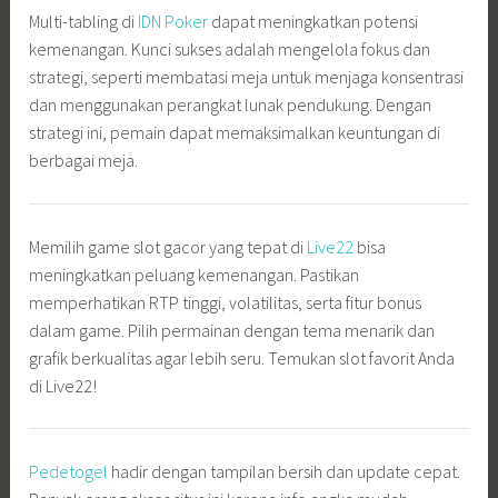
Multi-tabling di
IDN Poker
dapat meningkatkan potensi
kemenangan. Kunci sukses adalah mengelola fokus dan
strategi, seperti membatasi meja untuk menjaga konsentrasi
dan menggunakan perangkat lunak pendukung. Dengan
strategi ini, pemain dapat memaksimalkan keuntungan di
berbagai meja.
Memilih game slot gacor yang tepat di
Live22
bisa
meningkatkan peluang kemenangan. Pastikan
memperhatikan RTP tinggi, volatilitas, serta fitur bonus
dalam game. Pilih permainan dengan tema menarik dan
grafik berkualitas agar lebih seru. Temukan slot favorit Anda
di Live22!
Pedetogel
hadir dengan tampilan bersih dan update cepat.