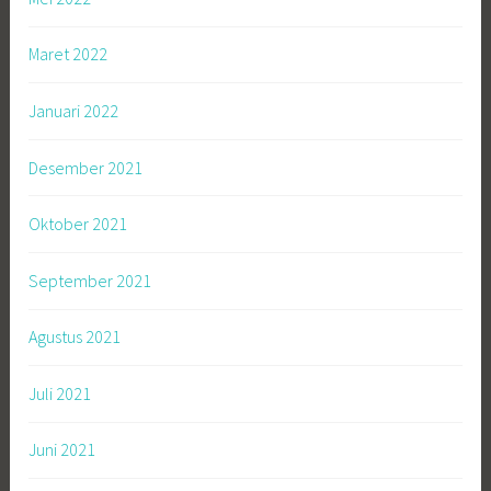
Maret 2022
Januari 2022
Desember 2021
Oktober 2021
September 2021
Agustus 2021
Juli 2021
Juni 2021