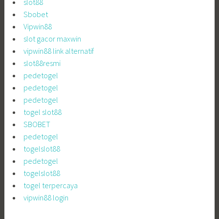
slot88
Sbobet
Vipwin88
slot gacor maxwin
vipwin88 link alternatif
slot88resmi
pedetogel
pedetogel
pedetogel
togel slot88
SBOBET
pedetogel
togelslot88
pedetogel
togelslot88
togel terpercaya
vipwin88 login