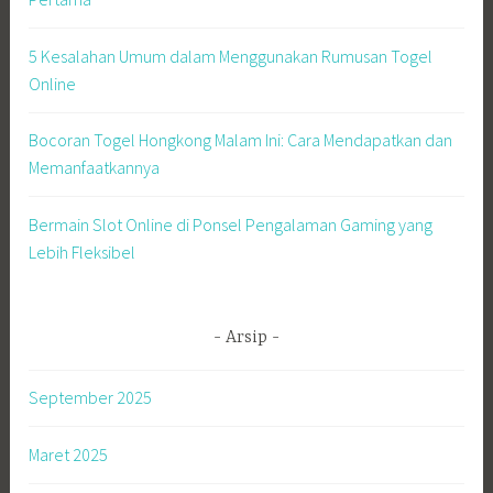
5 Kesalahan Umum dalam Menggunakan Rumusan Togel
Online
Bocoran Togel Hongkong Malam Ini: Cara Mendapatkan dan
Memanfaatkannya
Bermain Slot Online di Ponsel Pengalaman Gaming yang
Lebih Fleksibel
Arsip
September 2025
Maret 2025