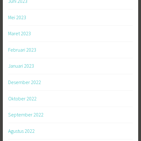
Juni 2023
Mei 2023
Maret 2023
Februari 2023
Januari 2023
Desember 2022
Oktober 2022
September 2022
Agustus 2022