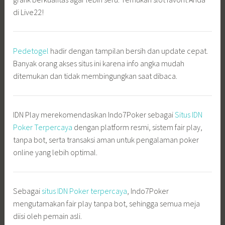
di Live22!
Pedetogel
hadir dengan tampilan bersih dan update cepat.
Banyak orang akses situs ini karena info angka mudah
ditemukan dan tidak membingungkan saat dibaca.
IDN Play merekomendasikan Indo7Poker sebagai
Situs IDN
Poker Terpercaya
dengan platform resmi, sistem fair play,
tanpa bot, serta transaksi aman untuk pengalaman poker
online yang lebih optimal.
Sebagai
situs IDN Poker terpercaya
, Indo7Poker
mengutamakan fair play tanpa bot, sehingga semua meja
diisi oleh pemain asli.