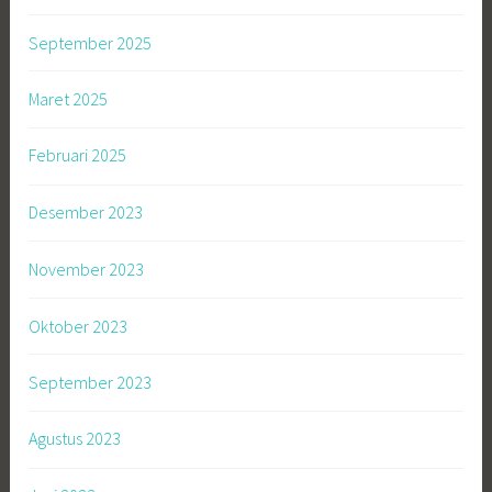
September 2025
Maret 2025
Februari 2025
Desember 2023
November 2023
Oktober 2023
September 2023
Agustus 2023