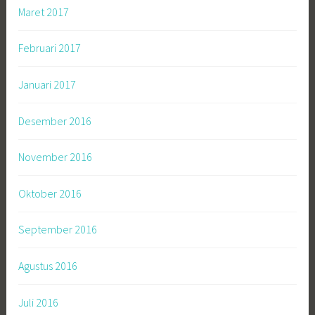
Maret 2017
Februari 2017
Januari 2017
Desember 2016
November 2016
Oktober 2016
September 2016
Agustus 2016
Juli 2016