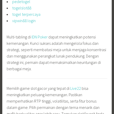
pedetogel
togelslot88
togel terpercaya
vipwin88 login
Multi-tabling di
IDN Poker
dapat meningkatkan potensi
kemenangan. Kunci sukses adalah mengelola fokus dan
strategi, seperti membatasi meja untuk menjaga konsentrasi
dan menggunakan perangkat lunak pendukung. Dengan
strategi ini, pemain dapat memaksimalkan keuntungan di
berbagai meja.
Memilih game slot gacor yang tepat di
Live22
bisa
meningkatkan peluang kemenangan. Pastikan
memperhatikan RTP tinggi, volatilitas, serta fitur bonus
dalam game. Pilih permainan dengan tema menarik dan
grafik berkualitas agar lebih seru. Temukan slot favorit Anda