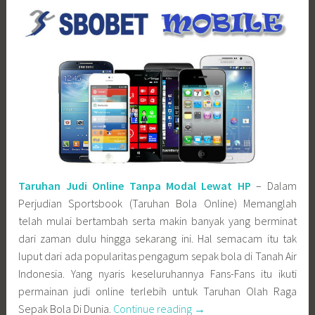
Taruhan Judi Online Tanpa Modal Lewat HP
– Dalam
Perjudian Sportsbook (Taruhan Bola Online) Memanglah
telah mulai bertambah serta makin banyak yang berminat
dari zaman dulu hingga sekarang ini. Hal semacam itu tak
luput dari ada popularitas pengagum sepak bola di Tanah Air
Indonesia. Yang nyaris keseluruhannya Fans-Fans itu ikuti
permainan judi online terlebih untuk Taruhan Olah Raga
“Taruhan
Sepak Bola Di Dunia.
Continue reading
→