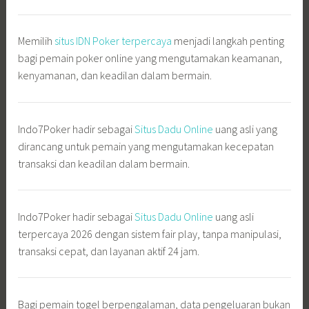
Memilih
situs IDN Poker terpercaya
menjadi langkah penting
bagi pemain poker online yang mengutamakan keamanan,
kenyamanan, dan keadilan dalam bermain.
Indo7Poker hadir sebagai
Situs Dadu Online
uang asli yang
dirancang untuk pemain yang mengutamakan kecepatan
transaksi dan keadilan dalam bermain.
Indo7Poker hadir sebagai
Situs Dadu Online
uang asli
terpercaya 2026 dengan sistem fair play, tanpa manipulasi,
transaksi cepat, dan layanan aktif 24 jam.
Bagi pemain togel berpengalaman, data pengeluaran bukan