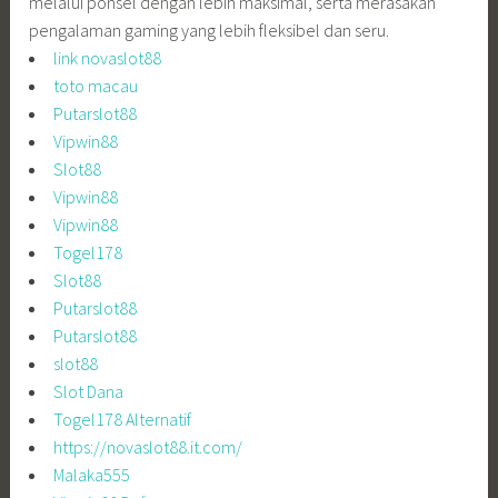
melalui ponsel dengan lebih maksimal, serta merasakan
pengalaman gaming yang lebih fleksibel dan seru.
link novaslot88
toto macau
Putarslot88
Vipwin88
Slot88
Vipwin88
Vipwin88
Togel178
Slot88
Putarslot88
Putarslot88
slot88
Slot Dana
Togel178 Alternatif
https://novaslot88.it.com/
Malaka555