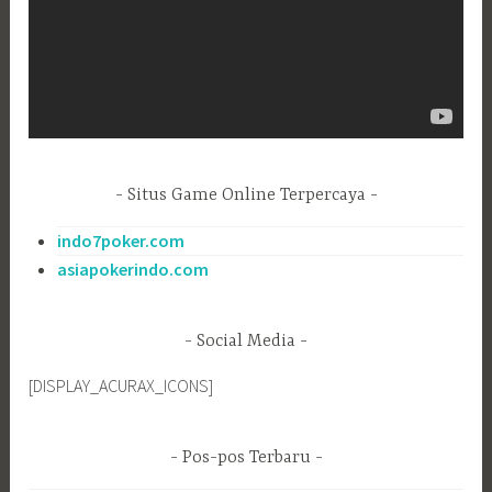
Situs Game Online Terpercaya
indo7poker.com
asiapokerindo.com
Social Media
[DISPLAY_ACURAX_ICONS]
Pos-pos Terbaru