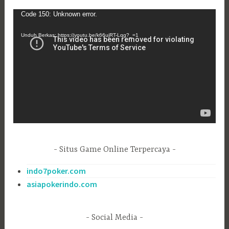
Pemutar
Code 150: Unknown error.
Video
Unduh Berkas: https://youtu.be/k66ujRT-Lqg?_=1
Situs Game Online Terpercaya
indo7poker.com
asiapokerindo.com
Social Media