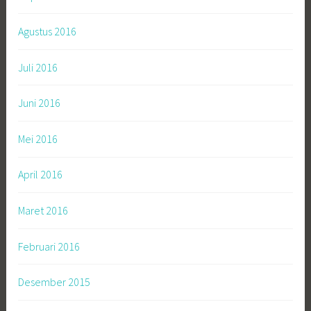
Agustus 2016
Juli 2016
Juni 2016
Mei 2016
April 2016
Maret 2016
Februari 2016
Desember 2015