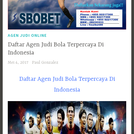
AGEN JUDI ONLINE
Daftar Agen Judi Bola Terpercaya Di
Indonesia
Mei 4, 2017
Paul Gonzalez
Daftar Agen Judi Bola Terpercaya Di
Indonesia