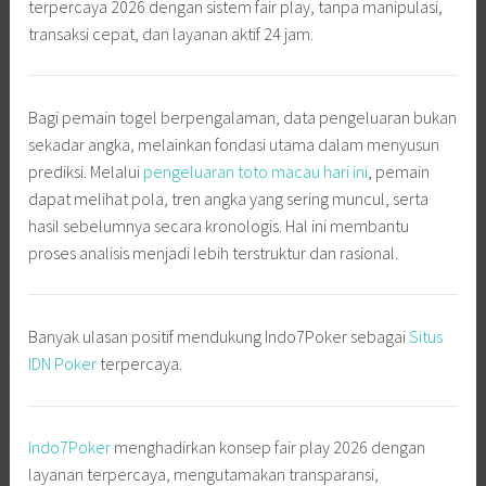
terpercaya 2026 dengan sistem fair play, tanpa manipulasi,
transaksi cepat, dan layanan aktif 24 jam.
Bagi pemain togel berpengalaman, data pengeluaran bukan
sekadar angka, melainkan fondasi utama dalam menyusun
prediksi. Melalui
pengeluaran toto macau hari ini
, pemain
dapat melihat pola, tren angka yang sering muncul, serta
hasil sebelumnya secara kronologis. Hal ini membantu
proses analisis menjadi lebih terstruktur dan rasional.
Banyak ulasan positif mendukung Indo7Poker sebagai
Situs
IDN Poker
terpercaya.
Indo7Poker
menghadirkan konsep fair play 2026 dengan
layanan terpercaya, mengutamakan transparansi,