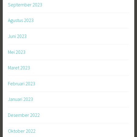
September 2023
Agustus 2023
Juni 2023
Mei 2023
Maret 2023
Februari 2023
Januari 2023
Desember 2022
Oktober 2022