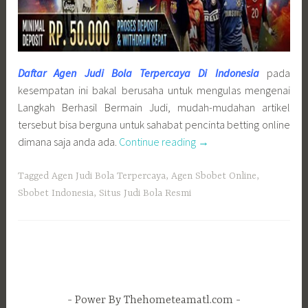
Daftar Agen Judi Bola Terpercaya Di Indonesia
pada
kesempatan ini bakal berusaha untuk mengulas mengenai
Langkah Berhasil Bermain Judi, mudah-mudahan artikel
tersebut bisa berguna untuk sahabat pencinta betting online
“Daftar
dimana saja anda ada.
Continue reading
→
Agen
Judi
Tagged
Agen Judi Bola Terpercaya
,
Agen Sbobet Online
,
Bola
Sbobet Indonesia
,
Situs Judi Bola Resmi
Terpercaya
Di
Indonesia”
Power By Thehometeamatl.com