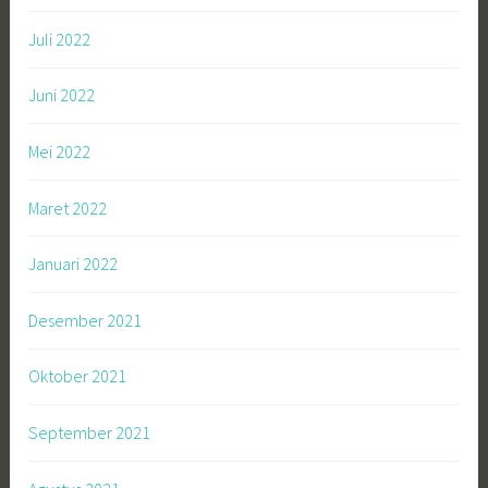
Juli 2022
Juni 2022
Mei 2022
Maret 2022
Januari 2022
Desember 2021
Oktober 2021
September 2021