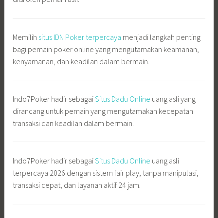
Memilih
situs IDN Poker terpercaya
menjadi langkah penting
bagi pemain poker online yang mengutamakan keamanan,
kenyamanan, dan keadilan dalam bermain.
Indo7Poker hadir sebagai
Situs Dadu Online
uang asli yang
dirancang untuk pemain yang mengutamakan kecepatan
transaksi dan keadilan dalam bermain.
Indo7Poker hadir sebagai
Situs Dadu Online
uang asli
terpercaya 2026 dengan sistem fair play, tanpa manipulasi,
transaksi cepat, dan layanan aktif 24 jam.