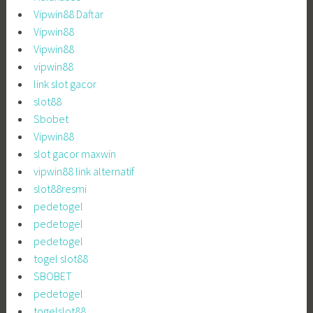
Vipwin88 Daftar
Vipwin88
Vipwin88
vipwin88
link slot gacor
slot88
Sbobet
Vipwin88
slot gacor maxwin
vipwin88 link alternatif
slot88resmi
pedetogel
pedetogel
pedetogel
togel slot88
SBOBET
pedetogel
togelslot88