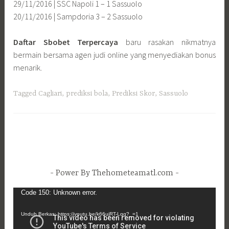
29/11/2016 | SSC Napoli 1 – 1 Sassuolo
20/11/2016 | Sampdoria 3 – 2 Sassuolo
Daftar Sbobet Terpercaya
baru rasakan nikmatnya
bermain bersama agen judi online yang menyediakan bonus
menarik.
Tagged
Cagliari
,
prediksi bola
,
Prediksi Skor
,
Sassuolo
Power By Thehometeamatl.com
Pemutar
Code 150: Unknown error.
Video
Unduh Berkas: https://youtu.be/k66ujRT-Lqg?_=1