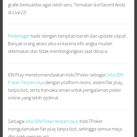
grafik berkualitas agar lebih seru. Temukan slot favorit Anda
di Live22!
Pedetogel
hadir dengan tampilan bersih dan update cepat.
Banyak orang akses situs ini karena info angka mudah
ditemukan dan tidak membingungkan saat dibaca.
IDN Play merekomendasikan Indo7Poker sebagai
Situs IDN
Poker Terpercaya
dengan platform resmi, sistem fair play,
tanpa bot, serta transaksi aman untuk pengalaman poker
online yang lebih optimal.
Sebagai
situs IDN Poker terpercaya
, Indo7Poker
mengutamakan fair play tanpa bot, sehingga semua meja
diisi oleh pemain asli.