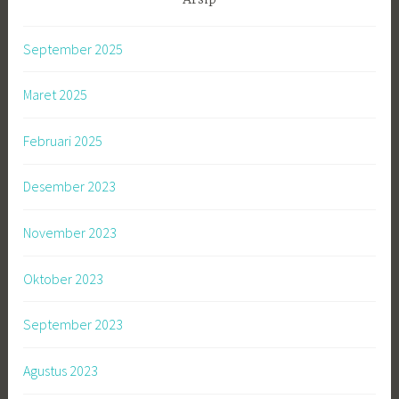
Arsip
September 2025
Maret 2025
Februari 2025
Desember 2023
November 2023
Oktober 2023
September 2023
Agustus 2023