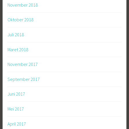
November 2018
Oktober 2018
Juli 2018
Maret 2018
November 2017
September 2017
Juni 2017
Mei 2017
April 2017