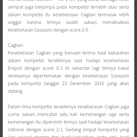
sempat juga berjumpa pada kompetisi terlebih dulu serta
dalam kompetisi itu kesebelasan Cagliari termasuk lebih
unggul karena timnya sudah sukses menaklukkan
kesebelasan Sassuolo dengan score 2-0.
Cagliari :
Kesebelasan Cagliari yang barusan terima hasil kekalahan
dalam kompetisi terakhirnya saat hadapi kesebelasan
Empoli dengan score 0-2 ini sebentar lagi timnya bakal
selekasnya dipertemukan dengan kesebelasan Sassuolo
pada kompetisi tanggal 23 Desember 2016 yang akan
datang.
Dalam lima kompetisi terakhirnya kesebelasan Cagliari juga
cuma sukses mencatat satu kali kemenangan saja serta
kemenangan itu diperoleh timnya saat hadapi kesebelasan
Udinese dengan score 2-1. Sedang empat kompetisi yang
lain selesai dengan tiga hasil kekalahan serta satu hasil