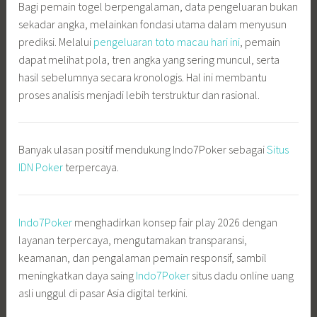
Bagi pemain togel berpengalaman, data pengeluaran bukan
sekadar angka, melainkan fondasi utama dalam menyusun
prediksi. Melalui
pengeluaran toto macau hari ini
, pemain
dapat melihat pola, tren angka yang sering muncul, serta
hasil sebelumnya secara kronologis. Hal ini membantu
proses analisis menjadi lebih terstruktur dan rasional.
Banyak ulasan positif mendukung Indo7Poker sebagai
Situs
IDN Poker
terpercaya.
Indo7Poker
menghadirkan konsep fair play 2026 dengan
layanan terpercaya, mengutamakan transparansi,
keamanan, dan pengalaman pemain responsif, sambil
meningkatkan daya saing
Indo7Poker
situs dadu online uang
asli unggul di pasar Asia digital terkini.