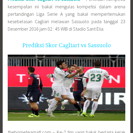
kesempatan ini bakal mengulas kompetisi dalam arena
pertandingan Liga Serie A yang bakal mempertemukan
kesebelasan Cagliari melawan Sassuolo pada tanggal 23
Desember 2016 jam 02 : 45 WIB di Stadio Sant Elia.
Prediksi Skor Cagliari vs Sassuolo
thehometeamatl.com – Ke-2 tim yang bakal berlaga kelak