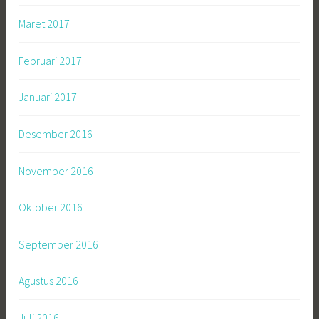
Maret 2017
Februari 2017
Januari 2017
Desember 2016
November 2016
Oktober 2016
September 2016
Agustus 2016
Juli 2016