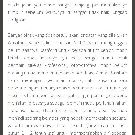
muda jalan yah masih sangat panjang jika memaksanya
tumbuh sebelum waktunya itu sangat tidak baik, ungkap
Hodgson.
Banyak pihak yang tidak setuju akan loncatan yang dilakukan
Washford, seperti dirilis The sun. Neil Dewsnip menganggap
belum saatnya Rashford untuk berada di tim senior, masih
terlalu cepat untuknya. iya masih sangat muda untuk
bermain dikelas Profesional, otot-ototnya masih belum
matang untuk menerima tekanan berat. sisi Mental Rashford
harus mendapat perhatian utama, tak hanya itu saja
perkembangan tubuhnya masih belum siap. saat ini umurnya
masih 18 tahun perjalannya masih sangat panjang, dia perlu
menjalani prosesnya sebagai pemain muda perlahan-lahan.
metalnya harus dibentuk terlebih dahulu agar iya siap
menjadi seorang bomber yang hebat, memaksakan sesuatu
yang belum waktunya adalah sesuatu yang salah. ia masih
butuh 1 – 2 tahun lagi untuk mempersiapkan diri sebagai