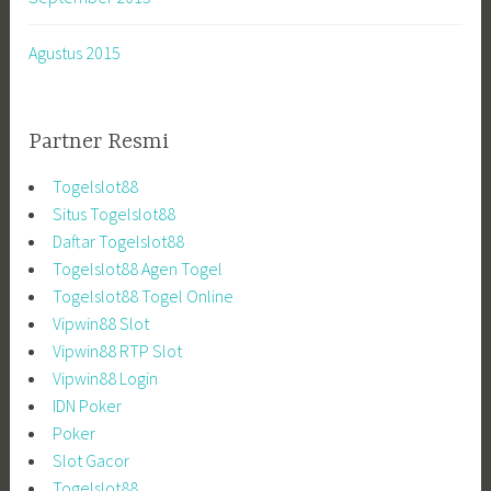
Agustus 2015
Partner Resmi
Togelslot88
Situs Togelslot88
Daftar Togelslot88
Togelslot88 Agen Togel
Togelslot88 Togel Online
Vipwin88 Slot
Vipwin88 RTP Slot
Vipwin88 Login
IDN Poker
Poker
Slot Gacor
Togelslot88