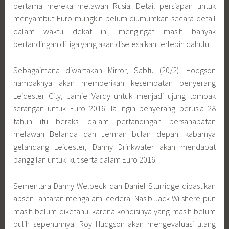
pertama mereka melawan Rusia. Detail persiapan untuk
menyambut Euro mungkin belum diumumkan secara detail
dalam waktu dekat ini, mengingat masih banyak
pertandingan di liga yang akan diselesaikan terlebih dahulu.
Sebagaimana diwartakan Mirror, Sabtu (20/2). Hodgson
nampaknya akan memberikan kesempatan penyerang
Leicester City, Jamie Vardy untuk menjadi ujung tombak
serangan untuk Euro 2016. Ia ingin penyerang berusia 28
tahun itu beraksi dalam pertandingan persahabatan
melawan Belanda dan Jerman bulan depan. kabarnya
gelandang Leicester, Danny Drinkwater akan mendapat
panggilan untuk ikut serta dalam Euro 2016.
Sementara Danny Welbeck dan Daniel Sturridge dipastikan
absen lantaran mengalami cedera. Nasib Jack Wilshere pun
masih belum diketahui karena kondisinya yang masih belum
pulih sepenuhnya. Roy Hudgson akan mengevaluasi ulang