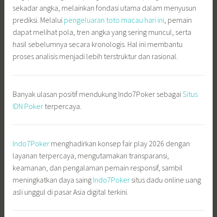
sekadar angka, melainkan fondasi utama dalam menyusun
prediksi. Melalui
pengeluaran toto macau hari ini
, pemain
dapat melihat pola, tren angka yang sering muncul, serta
hasil sebelumnya secara kronologis. Hal ini membantu
proses analisis menjadi lebih terstruktur dan rasional.
Banyak ulasan positif mendukung Indo7Poker sebagai
Situs
IDN Poker
terpercaya.
Indo7Poker
menghadirkan konsep fair play 2026 dengan
layanan terpercaya, mengutamakan transparansi,
keamanan, dan pengalaman pemain responsif, sambil
meningkatkan daya saing
Indo7Poker
situs dadu online uang
asli unggul di pasar Asia digital terkini.