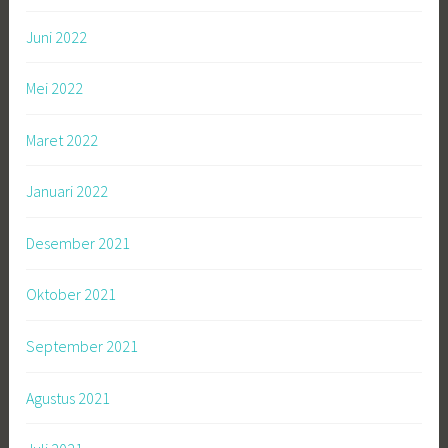
Juni 2022
Mei 2022
Maret 2022
Januari 2022
Desember 2021
Oktober 2021
September 2021
Agustus 2021