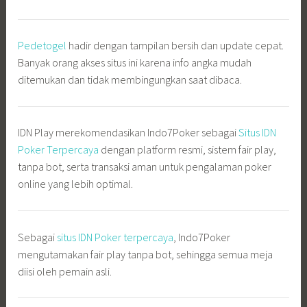
Pedetogel
hadir dengan tampilan bersih dan update cepat.
Banyak orang akses situs ini karena info angka mudah
ditemukan dan tidak membingungkan saat dibaca.
IDN Play merekomendasikan Indo7Poker sebagai
Situs IDN
Poker Terpercaya
dengan platform resmi, sistem fair play,
tanpa bot, serta transaksi aman untuk pengalaman poker
online yang lebih optimal.
Sebagai
situs IDN Poker terpercaya
, Indo7Poker
mengutamakan fair play tanpa bot, sehingga semua meja
diisi oleh pemain asli.