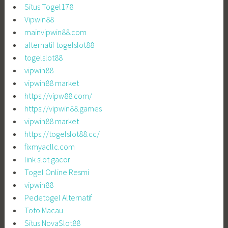
Situs Togel178
Vipwin88
mainvipwin88.com
alternatif togelslot88
togelslot88
vipwin88
vipwin88 market
https://vipw88.com/
https://vipwin88.games
vipwin88 market
https://togelslot88.cc/
fixmyacllc.com
link slot gacor
Togel Online Resmi
vipwin88
Pedetogel Alternatif
Toto Macau
Situs NovaSlot88