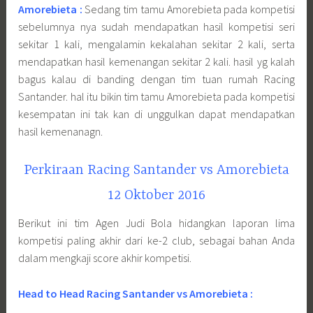
Amorebieta :
Sedang tim tamu Amorebieta pada kompetisi
sebelumnya nya sudah mendapatkan hasil kompetisi seri
sekitar 1 kali, mengalamin kekalahan sekitar 2 kali, serta
mendapatkan hasil kemenangan sekitar 2 kali. hasil yg kalah
bagus kalau di banding dengan tim tuan rumah Racing
Santander. hal itu bikin tim tamu Amorebieta pada kompetisi
kesempatan ini tak kan di unggulkan dapat mendapatkan
hasil kemenanagn.
Perkiraan Racing Santander vs Amorebieta
12 Oktober 2016
Berikut ini tim Agen Judi Bola hidangkan laporan lima
kompetisi paling akhir dari ke-2 club, sebagai bahan Anda
dalam mengkaji score akhir kompetisi.
Head to Head Racing Santander vs Amorebieta :