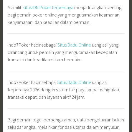
Memilih
situs IDN Poker terpercaya
menjadi langkah penting
bagi pemain poker online yang mengutamakan keamanan,
kenyamanan, dan keadilan dalam bermain.
Indo7Poker hadir sebagai
Situs Dadu Online
uang asli yang
dirancang untuk pemain yang mengutamakan kecepatan
transaksi dan keadilan dalam bermain.
Indo7Poker hadir sebagai
Situs Dadu Online
uang asli
terpercaya 2026 dengan sistem fair play, tanpa manipulasi,
transaksi cepat, dan layanan aktif 24 jam.
Bagi pemain togel berpengalaman, data pengeluaran bukan
sekadar angka, melainkan fondasi utama dalam menyusun