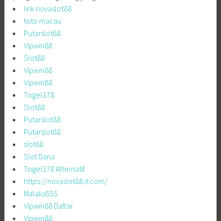
link novaslot88
toto macau
Putarslot88
Vipwin88
Slot88
Vipwin88
Vipwin88
Togel178
Slot88
Putarslot88
Putarslot88
slot88
Slot Dana
Togel178 Alternatif
https://novaslot88.it.com/
Malaka555
Vipwin88 Daftar
Vipwin88