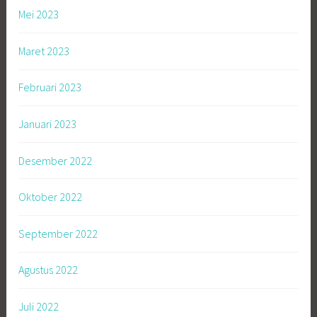
Mei 2023
Maret 2023
Februari 2023
Januari 2023
Desember 2022
Oktober 2022
September 2022
Agustus 2022
Juli 2022