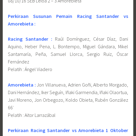
08/10/16 SEB Leioa 2 – 3 Amorebieta
Perkiraan Susunan Pemain Racing Santander vs
Amorebieta :
Racing Santander :
Raúl Domínguez, César Díaz, Dani
Aquino, Heber Pena, L. Bontempo, Miguel Gándara, Mikel
Santamaría, Peña, Samuel Llorca, Sergio Ruiz, Óscar
Fernández
Pelatih : Ángel Viadero
Amorebieta :
Jon Villanueva, Adrien Goñi, Alberto Morgado,
Dani Hernández, Iker Seguín, Iñaki Garmendia, Iñaki Olaortua,
Javi Moreno, Jon Orbegozo, Koldo Obieta, Rubén González
66′
Pelatih : Aitor Larrazábal
Perkiraan Racing Santander vs Amorebieta 1 Oktober