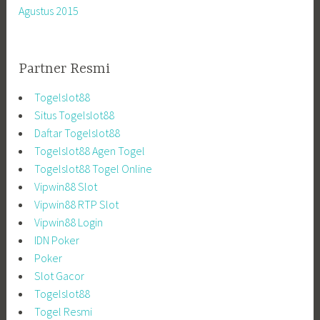
Agustus 2015
Partner Resmi
Togelslot88
Situs Togelslot88
Daftar Togelslot88
Togelslot88 Agen Togel
Togelslot88 Togel Online
Vipwin88 Slot
Vipwin88 RTP Slot
Vipwin88 Login
IDN Poker
Poker
Slot Gacor
Togelslot88
Togel Resmi