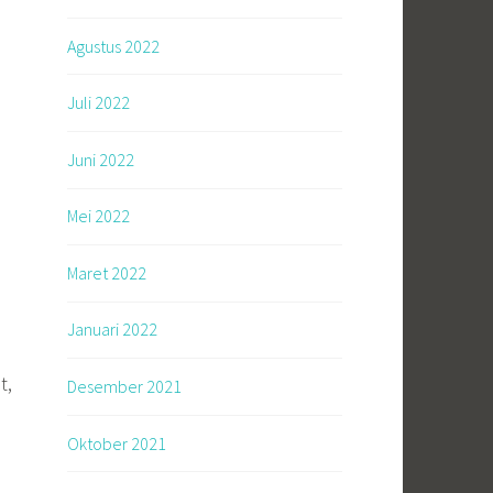
Agustus 2022
Juli 2022
Juni 2022
Mei 2022
Maret 2022
Januari 2022
t,
Desember 2021
Oktober 2021