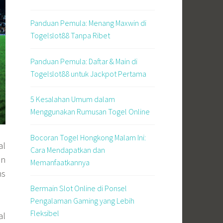
Panduan Pemula: Menang Maxwin di
Togelslot88 Tanpa Ribet
Panduan Pemula: Daftar & Main di
Togelslot88 untuk Jackpot Pertama
5 Kesalahan Umum dalam
Menggunakan Rumusan Togel Online
Bocoran Togel Hongkong Malam Ini:
al
Cara Mendapatkan dan
an
Memanfaatkannya
ns
Bermain Slot Online di Ponsel
Pengalaman Gaming yang Lebih
Fleksibel
al