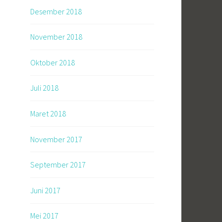
Desember 2018
November 2018
Oktober 2018
Juli 2018
Maret 2018
November 2017
September 2017
Juni 2017
Mei 2017