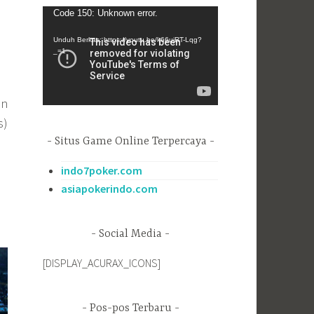
Pemutar
Code 150: Unknown error.
Video
Unduh Berkas: https://youtu.be/k66ujRT-Lqg?
_=1
an
s)
Situs Game Online Terpercaya
indo7poker.com
asiapokerindo.com
Social Media
[DISPLAY_ACURAX_ICONS]
Pos-pos Terbaru