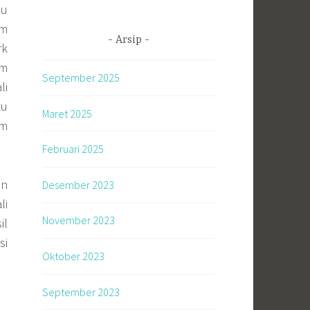
mu
im
Arsip
rk
im
September 2025
li
tu
Maret 2025
im
Februari 2025
an
Desember 2023
li
November 2023
il
si
Oktober 2023
September 2023