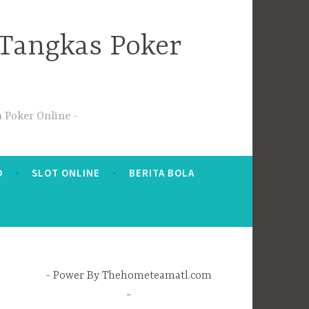
| Tangkas Poker
n Poker Online
O
SLOT ONLINE
BERITA BOLA
Power By Thehometeamatl.com