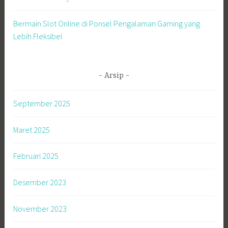
Bermain Slot Online di Ponsel Pengalaman Gaming yang
Lebih Fleksibel
Arsip
September 2025
Maret 2025
Februari 2025
Desember 2023
November 2023