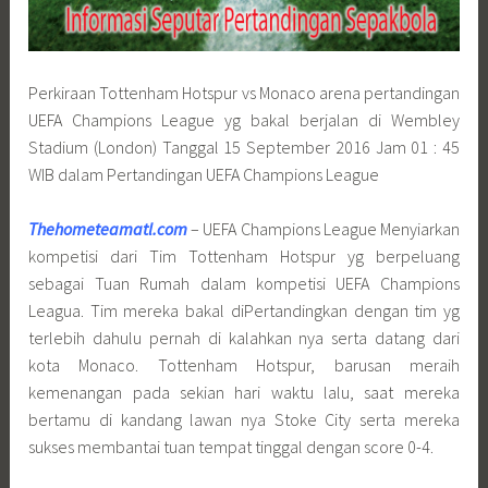
Perkiraan Tottenham Hotspur vs Monaco arena pertandingan
UEFA Champions League yg bakal berjalan di Wembley
Stadium (London) Tanggal 15 September 2016 Jam 01 : 45
WIB dalam Pertandingan UEFA Champions League
Thehometeamatl.com
– UEFA Champions League Menyiarkan
kompetisi dari Tim Tottenham Hotspur yg berpeluang
sebagai Tuan Rumah dalam kompetisi UEFA Champions
Leagua. Tim mereka bakal diPertandingkan dengan tim yg
terlebih dahulu pernah di kalahkan nya serta datang dari
kota Monaco. Tottenham Hotspur, barusan meraih
kemenangan pada sekian hari waktu lalu, saat mereka
bertamu di kandang lawan nya Stoke City serta mereka
sukses membantai tuan tempat tinggal dengan score 0-4.