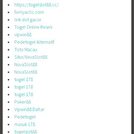
https://togelslot88.cc/
fixmyacllc.com
link slot gacor
Togel Online Resmi
vipwin88
Pedetogel Alternatif
Toto Macau
Situs NovaSlot88
NovaSlot88
NovaSlot88
togel 178
togel 178
togel 178
Poker88
Vipwin88 Daftar
Pedetogel
masuk 178
togelslot88