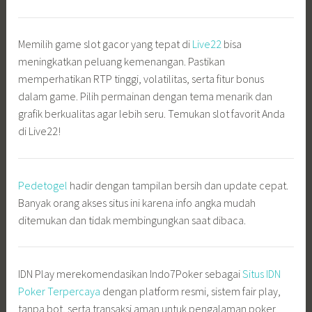
Memilih game slot gacor yang tepat di
Live22
bisa
meningkatkan peluang kemenangan. Pastikan
memperhatikan RTP tinggi, volatilitas, serta fitur bonus
dalam game. Pilih permainan dengan tema menarik dan
grafik berkualitas agar lebih seru. Temukan slot favorit Anda
di Live22!
Pedetogel
hadir dengan tampilan bersih dan update cepat.
Banyak orang akses situs ini karena info angka mudah
ditemukan dan tidak membingungkan saat dibaca.
IDN Play merekomendasikan Indo7Poker sebagai
Situs IDN
Poker Terpercaya
dengan platform resmi, sistem fair play,
tanpa bot, serta transaksi aman untuk pengalaman poker