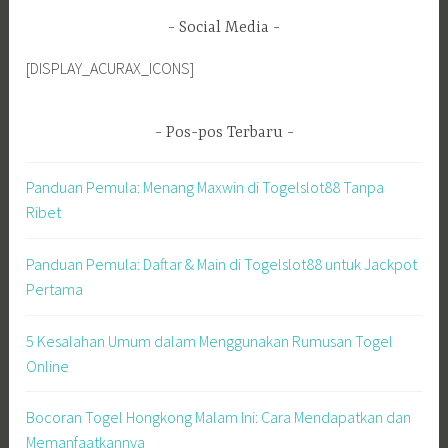
Social Media
[DISPLAY_ACURAX_ICONS]
Pos-pos Terbaru
Panduan Pemula: Menang Maxwin di Togelslot88 Tanpa
Ribet
Panduan Pemula: Daftar & Main di Togelslot88 untuk Jackpot
Pertama
5 Kesalahan Umum dalam Menggunakan Rumusan Togel
Online
Bocoran Togel Hongkong Malam Ini: Cara Mendapatkan dan
Memanfaatkannya