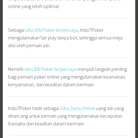
online yang lebih optimal.
Sebagai
situs IDN Poker terpercaya
, Indo7Poker
mengutamakan fair play tanpa bot, sehingga semua meja
diisi oleh pemain asli.
Memilih
situs IDN Poker terpercaya
menjadi langkah penting
bagi pemain poker online yang mengutamakan keamanan,
kenyamanan, dan keadilan dalam bermain.
Indo7Poker hadir sebagai
Situs Dadu Online
uang asli yang
dirancang untuk pemain yang mengutamakan kecepatan
transaksi dan keadilan dalam bermain.