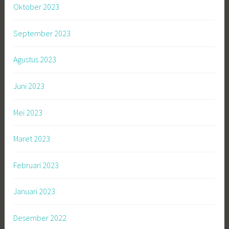
Oktober 2023
September 2023
Agustus 2023
Juni 2023
Mei 2023
Maret 2023
Februari 2023
Januari 2023
Desember 2022