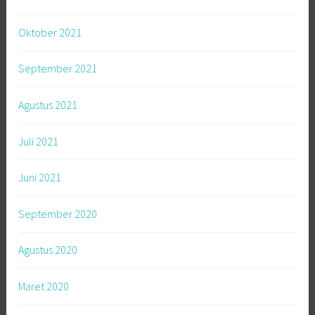
Oktober 2021
September 2021
Agustus 2021
Juli 2021
Juni 2021
September 2020
Agustus 2020
Maret 2020