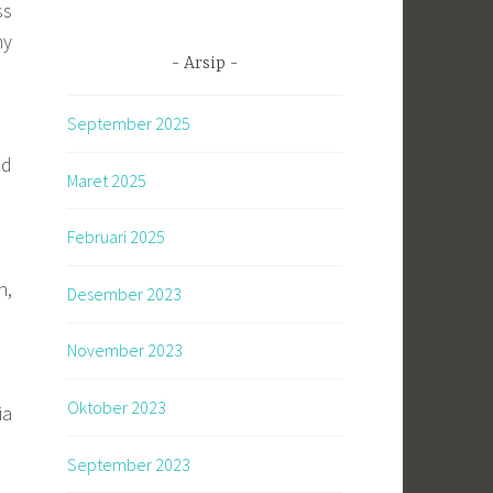
ss
hy
Arsip
September 2025
id
Maret 2025
Februari 2025
h,
Desember 2023
November 2023
Oktober 2023
ia
September 2023