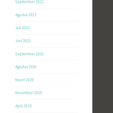
September 2021
Agustus 2021
Juli 2021
Juni 2021
September 2020
Agustus 2020
Maret 2020
November 2019
April 2019