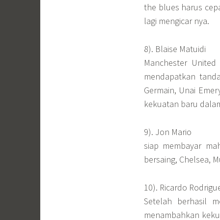
the blues harus cep
lagi mengicar nya.
8). Blaise Matuidi
Manchester United
mendapatkan tanda 
Germain, Unai Emer
kekuatan baru dalam 
9). Jon Mario
siap membayar maha
bersaing, Chelsea, M
10). Ricardo Rodrigu
Setelah berhasil m
menambahkan kekuat