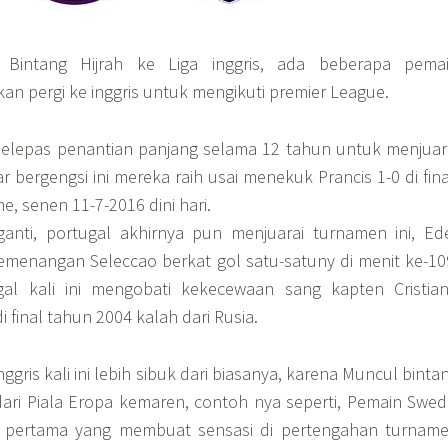
Bintang Hijrah ke Liga inggris, ada beberapa pema
kan pergi ke inggris untuk mengikuti premier League.
elepas penantian panjang selama 12 tahun untuk menjuar
ar bergengsi ini mereka raih usai menekuk Prancis 1-0 di fina
e, senen 11-7-2016 dini hari.
anti, portugal akhirnya pun menjuarai turnamen ini, Ed
menangan Seleccao berkat gol satu-satuny di menit ke-10
gal kali ini mengobati kekecewaan sang kapten Cristia
 final tahun 2004 kalah dari Rusia.
nggris kali ini lebih sibuk dari biasanya, karena Muncul binta
dari Piala Eropa kemaren, contoh nya seperti, Pemain Swed
n pertama yang membuat sensasi di pertengahan turnam