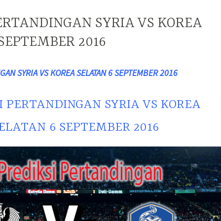
A
PERTANDINGAN SYRIA VS KOREA
SEPTEMBER 2016
GAN SYRIA VS KOREA SELATAN 6 SEPTEMBER 2016
I PERTANDINGAN SYRIA VS KOREA
ELATAN 6 SEPTEMBER 2016