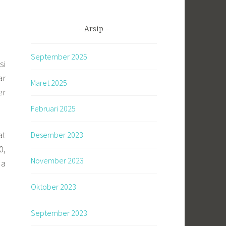
Arsip
September 2025
si
ar
Maret 2025
er
Februari 2025
at
Desember 2023
0,
November 2023
ua
Oktober 2023
September 2023