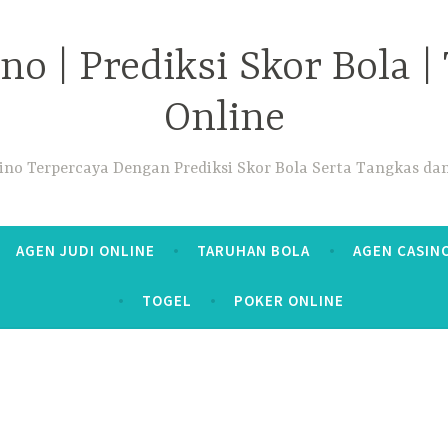
no | Prediksi Skor Bola 
Online
ino Terpercaya Dengan Prediksi Skor Bola Serta Tangkas da
AGEN JUDI ONLINE
TARUHAN BOLA
AGEN CASIN
TOGEL
POKER ONLINE