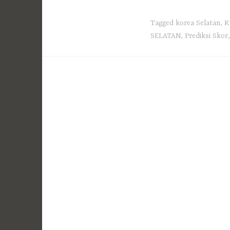
Tagged
korea Selatan
,
K
SELATAN
,
Prediksi Skor