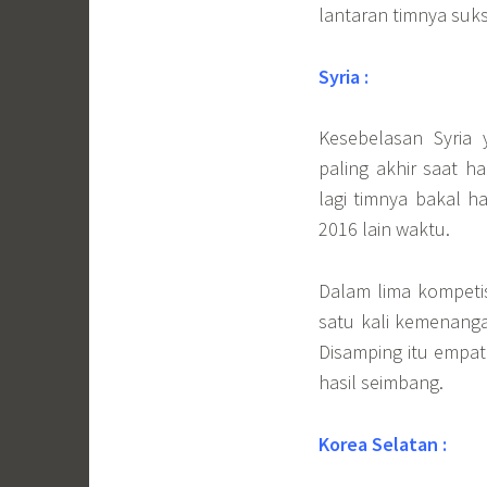
lantaran timnya suk
Syria :
Kesebelasan Syria 
paling akhir saat h
lagi timnya bakal 
2016 lain waktu.
Dalam lima kompetis
satu kali kemenanga
Disamping itu empat
hasil seimbang.
Korea Selatan :