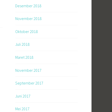
Desember 2018
November 2018
Oktober 2018
Juli 2018
Maret 2018
November 2017
September 2017
Juni 2017
Mei 2017