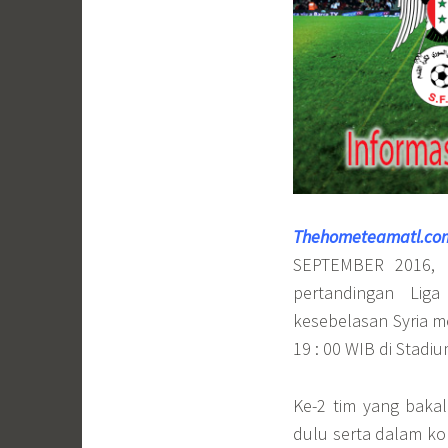
Thehometeamatl.co
SEPTEMBER 2016, 
pertandingan Lig
kesebelasan Syria 
19 : 00 WIB di Stad
Ke-2 tim yang bakal
dulu serta dalam ko