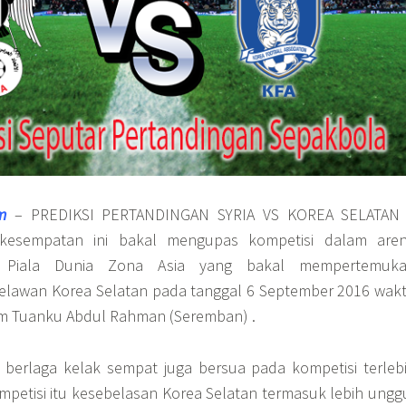
m
– PREDIKSI PERTANDINGAN SYRIA VS KOREA SELATAN
kesempatan ini bakal mengupas kompetisi dalam are
a Piala Dunia Zona Asia yang bakal mempertemuk
melawan Korea Selatan pada tanggal 6 September 2016 wak
ium Tuanku Abdul Rahman (Seremban) .
 berlaga kelak sempat juga bersua pada kompetisi terleb
mpetisi itu kesebelasan Korea Selatan termasuk lebih ungg