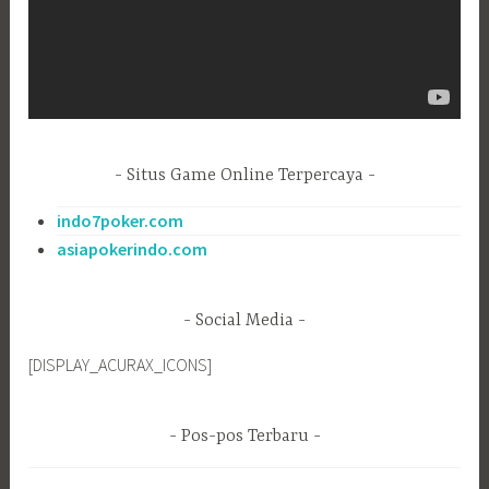
Situs Game Online Terpercaya
indo7poker.com
asiapokerindo.com
Social Media
[DISPLAY_ACURAX_ICONS]
Pos-pos Terbaru