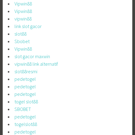
Vipwin88
Vipwin88
vipwin88
link slot gacor
slot88
Sbobet
Vipwin88
slot gacor maxwin
vipwin88 link alternatif
slot88resmi
pedetogel
pedetogel
pedetogel
togel slot88
SBOBET
pedetogel
togelslot88
pedetogel