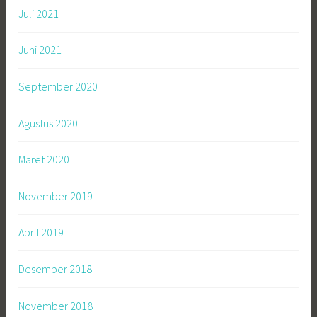
Juli 2021
Juni 2021
September 2020
Agustus 2020
Maret 2020
November 2019
April 2019
Desember 2018
November 2018