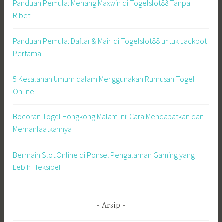
Panduan Pemula: Menang Maxwin di Togelslot88 Tanpa
Ribet
Panduan Pemula: Daftar & Main di Togelslot88 untuk Jackpot
Pertama
5 Kesalahan Umum dalam Menggunakan Rumusan Togel
Online
Bocoran Togel Hongkong Malam Ini: Cara Mendapatkan dan
Memanfaatkannya
Bermain Slot Online di Ponsel Pengalaman Gaming yang
Lebih Fleksibel
Arsip