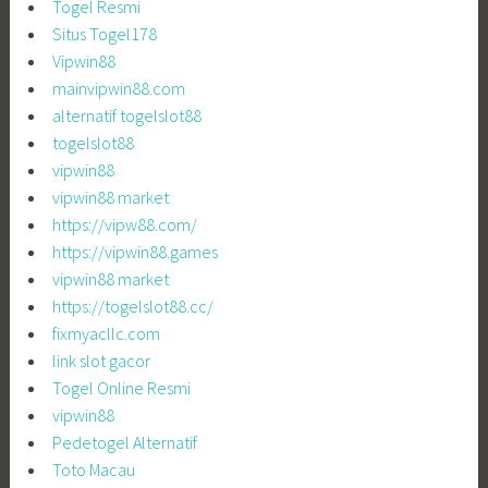
Togel Resmi
Situs Togel178
Vipwin88
mainvipwin88.com
alternatif togelslot88
togelslot88
vipwin88
vipwin88 market
https://vipw88.com/
https://vipwin88.games
vipwin88 market
https://togelslot88.cc/
fixmyacllc.com
link slot gacor
Togel Online Resmi
vipwin88
Pedetogel Alternatif
Toto Macau