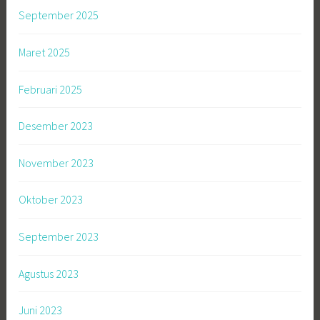
September 2025
Maret 2025
Februari 2025
Desember 2023
November 2023
Oktober 2023
September 2023
Agustus 2023
Juni 2023