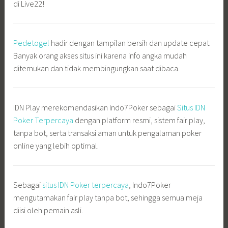
di Live22!
Pedetogel
hadir dengan tampilan bersih dan update cepat.
Banyak orang akses situs ini karena info angka mudah
ditemukan dan tidak membingungkan saat dibaca.
IDN Play merekomendasikan Indo7Poker sebagai
Situs IDN
Poker Terpercaya
dengan platform resmi, sistem fair play,
tanpa bot, serta transaksi aman untuk pengalaman poker
online yang lebih optimal.
Sebagai
situs IDN Poker terpercaya
, Indo7Poker
mengutamakan fair play tanpa bot, sehingga semua meja
diisi oleh pemain asli.