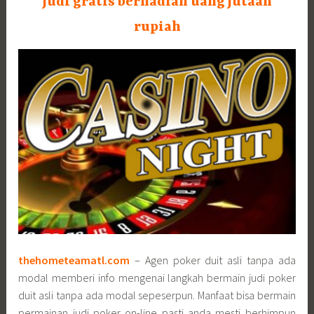
judi gratis berhadiah uang jutaan
rupiah
thehometeamatl.com
– Agen poker duit asli tanpa ada
modal memberi info mengenai langkah bermain judi poker
duit asli tanpa ada modal sepeserpun. Manfaat bisa bermain
permainan judi poker on-line pasti anda mesti berhimpun