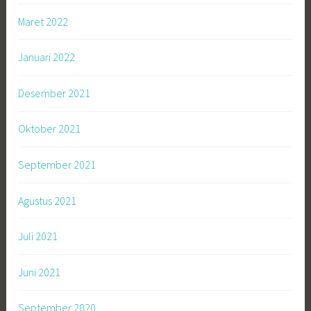
Maret 2022
Januari 2022
Desember 2021
Oktober 2021
September 2021
Agustus 2021
Juli 2021
Juni 2021
September 2020