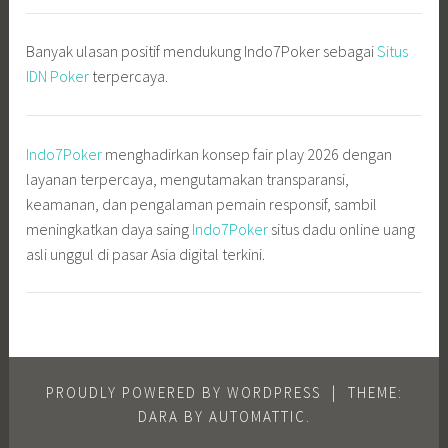
Banyak ulasan positif mendukung Indo7Poker sebagai
Situs
IDN Poker
terpercaya.
Indo7Poker
menghadirkan konsep fair play 2026 dengan
layanan terpercaya, mengutamakan transparansi,
keamanan, dan pengalaman pemain responsif, sambil
meningkatkan daya saing
Indo7Poker
situs dadu online uang
asli unggul di pasar Asia digital terkini.
PROUDLY POWERED BY WORDPRESS
|
THEME:
DARA BY
AUTOMATTIC
.