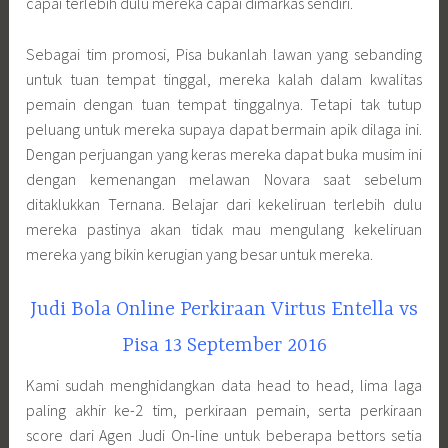
capai terlebih dulu mereka capai dimarkas sendiri.
Sebagai tim promosi, Pisa bukanlah lawan yang sebanding
untuk tuan tempat tinggal, mereka kalah dalam kwalitas
pemain dengan tuan tempat tinggalnya. Tetapi tak tutup
peluang untuk mereka supaya dapat bermain apik dilaga ini.
Dengan perjuangan yang keras mereka dapat buka musim ini
dengan kemenangan melawan Novara saat sebelum
ditaklukkan Ternana. Belajar dari kekeliruan terlebih dulu
mereka pastinya akan tidak mau mengulang kekeliruan
mereka yang bikin kerugian yang besar untuk mereka.
Judi Bola Online Perkiraan Virtus Entella vs
Pisa 13 September 2016
Kami sudah menghidangkan data head to head, lima laga
paling akhir ke-2 tim, perkiraan pemain, serta perkiraan
score dari Agen Judi On-line untuk beberapa bettors setia