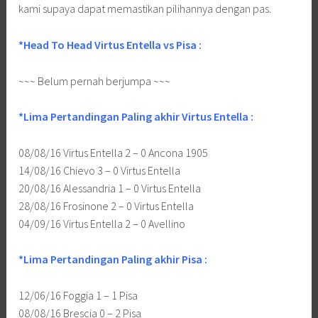
kami supaya dapat memastikan pilihannya dengan pas.
*Head To Head Virtus Entella vs Pisa :
~~~ Belum pernah berjumpa ~~~
*Lima Pertandingan Paling akhir Virtus Entella :
08/08/16 Virtus Entella 2 – 0 Ancona 1905
14/08/16 Chievo 3 – 0 Virtus Entella
20/08/16 Alessandria 1 – 0 Virtus Entella
28/08/16 Frosinone 2 – 0 Virtus Entella
04/09/16 Virtus Entella 2 – 0 Avellino
*Lima Pertandingan Paling akhir Pisa :
12/06/16 Foggia 1 – 1 Pisa
08/08/16 Brescia 0 – 2 Pisa