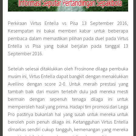
Perkiraan Virtus Entella vs Pisa 13 September 2016,
Kesempatan ini bakal memberi kabar untuk beberapa
pembaca dalam memastikan pilihan pada duel pada Virtus
Entella vs Pisa yang bakal berjalan pada tanggal 13
September 2016.
Setelah selesai ditaklukkan oleh Frosinone dilaga pembuka
musim ini, Virtus Entella dapat bangkit dengan menaklukkan
Avellino dengan score 2-0. Untuk meraih prestasi yang
tambah baik dari musim terlebih dulu jadi mereka mesti
bermain dengan sepenuh tenaga dilaga ini untuk
memperoleh hasil yang prima. Hadapi tim promosi dari Lega
Pro pastinya bukanlah hal yang susah untuk mereka untuk
beroleh poin penuh dilaga ini. Ketangguhan Virtus Entella
dimarkas sendiri cukup tangguh, kemenangan yang mereka