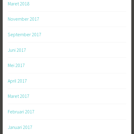
Maret 2018
November 2017
September 2017
Juni 2017
Mei 2017
April 2017
Maret 2017
Februari 2017
Januari 2017