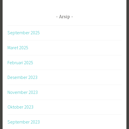
Arsip
September 2025
Maret 2025
Februari 2025
Desember 2023
November 2023
Oktober 2023
September 2023