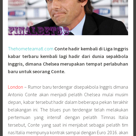
Thehometeamatl.com
Conte hadir kembali di Liga Inggris
kabar terbaru kembali lagi hadir dari dunia sepakbola
Inggris, dimana Chelsea merupakan tempat perlabuhan
baru untuk seorang Conte.
London
– Rumor baru terdengar disepakbola Inggris dimana
Antonio Conte akan menjadi pelatih Chelsea mulai musim
depan, kabar tersebut hadir dalam beberapa pekan terakhir
belakangan ini. The blues pun terdengar telah melakukan
pertemuan yang intensif dengan pelatih Timnas Italia
tersebut, Conte yang saat ini menjabat sebagai pelatih tim
nas Italia mempunya kontrak sampai dengan Euro 2016. akan