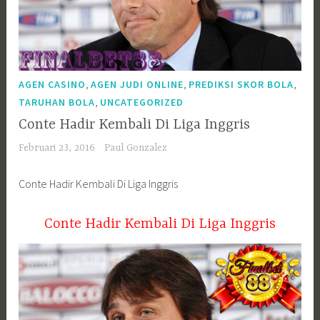
,
,
,
AGEN CASINO
AGEN JUDI ONLINE
PREDIKSI SKOR BOLA
,
TARUHAN BOLA
UNCATEGORIZED
Conte Hadir Kembali Di Liga Inggris
Februari 23, 2016
Paul Gonzalez
Conte Hadir Kembali Di Liga Inggris
Conte Hadir Kembali Di Liga Inggris