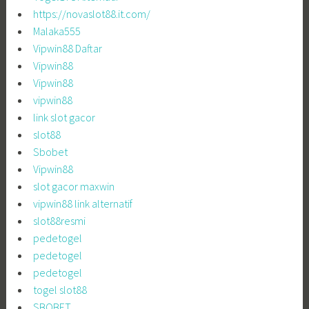
https://novaslot88.it.com/
Malaka555
Vipwin88 Daftar
Vipwin88
Vipwin88
vipwin88
link slot gacor
slot88
Sbobet
Vipwin88
slot gacor maxwin
vipwin88 link alternatif
slot88resmi
pedetogel
pedetogel
pedetogel
togel slot88
SBOBET