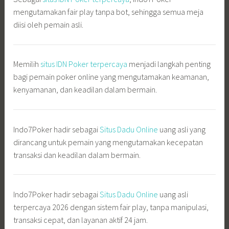
mengutamakan fair play tanpa bot, sehingga semua meja
diisi oleh pemain asli.
Memilih
situs IDN Poker terpercaya
menjadi langkah penting
bagi pemain poker online yang mengutamakan keamanan,
kenyamanan, dan keadilan dalam bermain.
Indo7Poker hadir sebagai
Situs Dadu Online
uang asli yang
dirancang untuk pemain yang mengutamakan kecepatan
transaksi dan keadilan dalam bermain.
Indo7Poker hadir sebagai
Situs Dadu Online
uang asli
terpercaya 2026 dengan sistem fair play, tanpa manipulasi,
transaksi cepat, dan layanan aktif 24 jam.