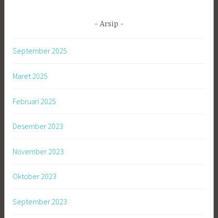
Arsip
September 2025
Maret 2025
Februari 2025
Desember 2023
November 2023
Oktober 2023
September 2023