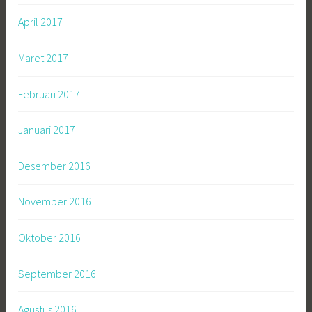
April 2017
Maret 2017
Februari 2017
Januari 2017
Desember 2016
November 2016
Oktober 2016
September 2016
Agustus 2016