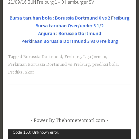
21/09/16 BUN Freiburg 1 – 0 Hamburger SV
Bursa taruhan bola : Borussia Dortmund 0 vs 2 Freiburg
Bursa taruhan Over/under 3 1/2
Anjuran : Borussia Dortmund
Perkiraan Borussia Dortmund 3 vs 0 Freiburg
Tagged
Borussia Dortmund
,
Freiburg
,
Liga Jerman
,
Perkiraan Borussia Dortmund vs Freiburg
,
prediksi bola
,
Prediksi Skor
Power By Thehometeamatl.com
Pemutar
Code 150: Unknown error.