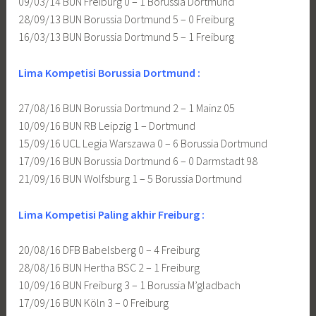
09/03/14 BUN Freiburg 0 – 1 Borussia Dortmund
28/09/13 BUN Borussia Dortmund 5 – 0 Freiburg
16/03/13 BUN Borussia Dortmund 5 – 1 Freiburg
Lima Kompetisi Borussia Dortmund :
27/08/16 BUN Borussia Dortmund 2 – 1 Mainz 05
10/09/16 BUN RB Leipzig 1 – Dortmund
15/09/16 UCL Legia Warszawa 0 – 6 Borussia Dortmund
17/09/16 BUN Borussia Dortmund 6 – 0 Darmstadt 98
21/09/16 BUN Wolfsburg 1 – 5 Borussia Dortmund
Lima Kompetisi Paling akhir Freiburg :
20/08/16 DFB Babelsberg 0 – 4 Freiburg
28/08/16 BUN Hertha BSC 2 – 1 Freiburg
10/09/16 BUN Freiburg 3 – 1 Borussia M’gladbach
17/09/16 BUN Köln 3 – 0 Freiburg