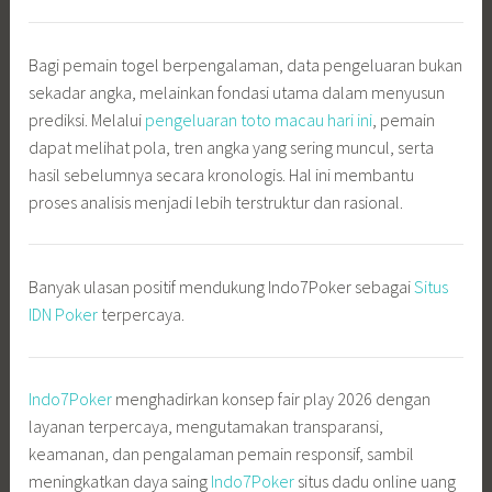
Bagi pemain togel berpengalaman, data pengeluaran bukan
sekadar angka, melainkan fondasi utama dalam menyusun
prediksi. Melalui
pengeluaran toto macau hari ini
, pemain
dapat melihat pola, tren angka yang sering muncul, serta
hasil sebelumnya secara kronologis. Hal ini membantu
proses analisis menjadi lebih terstruktur dan rasional.
Banyak ulasan positif mendukung Indo7Poker sebagai
Situs
IDN Poker
terpercaya.
Indo7Poker
menghadirkan konsep fair play 2026 dengan
layanan terpercaya, mengutamakan transparansi,
keamanan, dan pengalaman pemain responsif, sambil
meningkatkan daya saing
Indo7Poker
situs dadu online uang