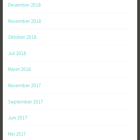
Desember 2018
November 2018
Oktober 2018
Juli 2018
Maret 2018
November 2017
September 2017
Juni 2017
Mei 2017