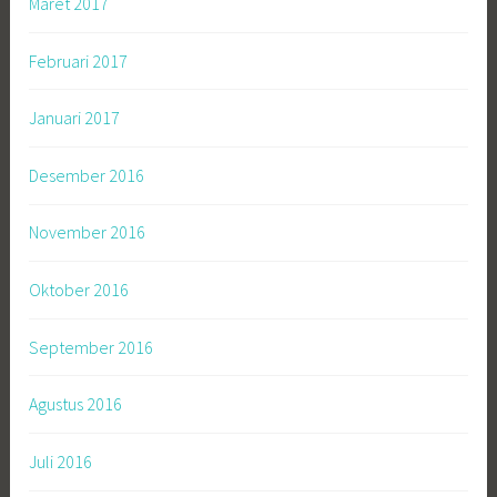
Maret 2017
Februari 2017
Januari 2017
Desember 2016
November 2016
Oktober 2016
September 2016
Agustus 2016
Juli 2016