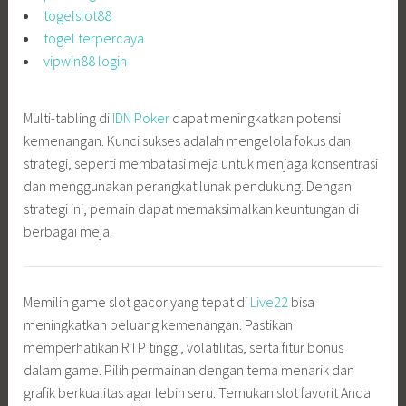
togelslot88
togel terpercaya
vipwin88 login
Multi-tabling di
IDN Poker
dapat meningkatkan potensi
kemenangan. Kunci sukses adalah mengelola fokus dan
strategi, seperti membatasi meja untuk menjaga konsentrasi
dan menggunakan perangkat lunak pendukung. Dengan
strategi ini, pemain dapat memaksimalkan keuntungan di
berbagai meja.
Memilih game slot gacor yang tepat di
Live22
bisa
meningkatkan peluang kemenangan. Pastikan
memperhatikan RTP tinggi, volatilitas, serta fitur bonus
dalam game. Pilih permainan dengan tema menarik dan
grafik berkualitas agar lebih seru. Temukan slot favorit Anda