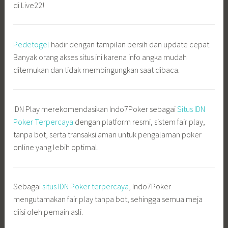
di Live22!
Pedetogel
hadir dengan tampilan bersih dan update cepat.
Banyak orang akses situs ini karena info angka mudah
ditemukan dan tidak membingungkan saat dibaca.
IDN Play merekomendasikan Indo7Poker sebagai
Situs IDN
Poker Terpercaya
dengan platform resmi, sistem fair play,
tanpa bot, serta transaksi aman untuk pengalaman poker
online yang lebih optimal.
Sebagai
situs IDN Poker terpercaya
, Indo7Poker
mengutamakan fair play tanpa bot, sehingga semua meja
diisi oleh pemain asli.