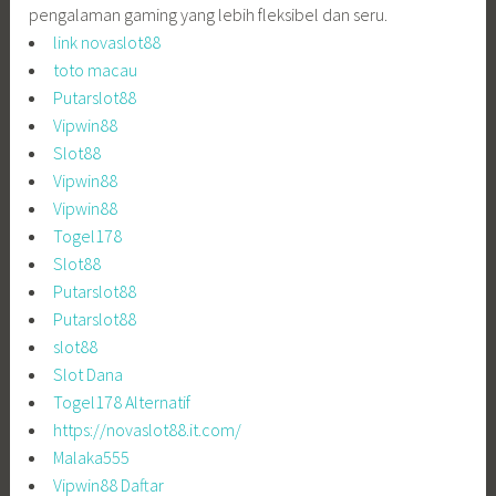
pengalaman gaming yang lebih fleksibel dan seru.
link novaslot88
toto macau
Putarslot88
Vipwin88
Slot88
Vipwin88
Vipwin88
Togel178
Slot88
Putarslot88
Putarslot88
slot88
Slot Dana
Togel178 Alternatif
https://novaslot88.it.com/
Malaka555
Vipwin88 Daftar