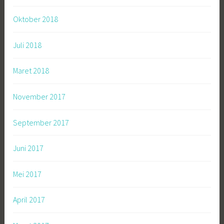
Oktober 2018
Juli 2018
Maret 2018
November 2017
September 2017
Juni 2017
Mei 2017
April 2017