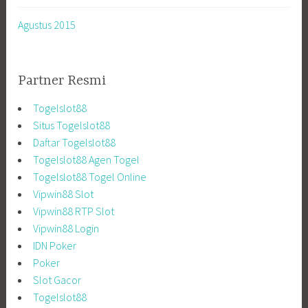
Agustus 2015
Partner Resmi
Togelslot88
Situs Togelslot88
Daftar Togelslot88
Togelslot88 Agen Togel
Togelslot88 Togel Online
Vipwin88 Slot
Vipwin88 RTP Slot
Vipwin88 Login
IDN Poker
Poker
Slot Gacor
Togelslot88