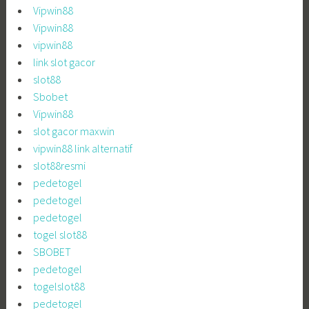
Vipwin88
Vipwin88
vipwin88
link slot gacor
slot88
Sbobet
Vipwin88
slot gacor maxwin
vipwin88 link alternatif
slot88resmi
pedetogel
pedetogel
pedetogel
togel slot88
SBOBET
pedetogel
togelslot88
pedetogel