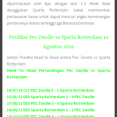
dipermalukan oleh Ajax dengan skor 1-3. Meski tidak
diunggulkan Sparta Rotterdam bakal memberikan
perlawanan besar untuk dapat mencuri angka kemenangan
pertamanya didivisi tertinggi Liga Belanda Eredivisie.
Prediksi Pec Zwolle vs Sparta Rotterdam 14
Agustus 2016
sekilas Prediksi head to head antara Pec Zwolle vs Sparta
Rotterdam
Head To Head Pertandingan Pec Zwolle vs Sparta
Rotterdam
18/07/15 CLF PEC Zwolle 3 – 1 Sparta Rotterdam
15/01/12 EED Sparta Rotterdam 2 – 0 PEC Zwolle
27/08/11 EED PEC Zwolle 2 – 0 Sparta Rotterdam
19/04/11 EED Sparta Rotterdam 1 – 2 PEC Zwolle
16/10/10 EED PEC Zwolle 3 – 1 Sparta Rotterdam