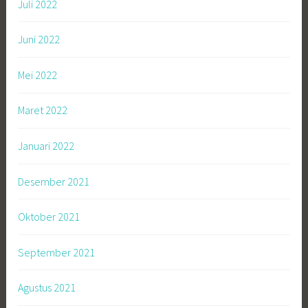
Juli 2022
Juni 2022
Mei 2022
Maret 2022
Januari 2022
Desember 2021
Oktober 2021
September 2021
Agustus 2021