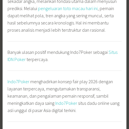
sekadar angka, melainkan fondasi utama dalam menyusun
prediksi. Melalui
pengeluaran toto macau hari ini
, pemain
dapat melihat pola, tren angka yang sering muncul, serta
hasil sebelumnya secara kronologis. Hal ini membantu
proses analisis menjadi lebih terstruktur dan rasional.
Banyak ulasan positif mendukung Indo7Poker sebagai
Situs
IDN Poker
terpercaya.
Indo7Poker
menghadirkan konsep fair play 2026 dengan
layanan terpercaya, mengutamakan transparansi,
keamanan, dan pengalaman pemain responsif, sambil
meningkatkan daya saing
Indo7Poker
situs dadu online uang
asli unggul di pasar Asia digital terkini.