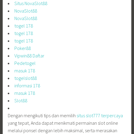
Situs NovaSlot88
NovaSlot88
NovaSlot88
togel 178
togel 178
togel 178
Poker88
Vipwin88 Daftar
Pedetogel
masuk 178
togelslot88
informasi 178
masuk 178
Slot88
Dengan mengikuti tips dan memilih
situs slot777 terpercaya
yang tepat, Anda dapat menikmati permainan slot online
melalui ponsel dengan lebih maksimal, serta merasakan