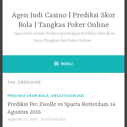
Skip
to
Agen Judi Casino | Prediksi Skor
content
Bola | Tangkas Poker Online
Agen Judi Casino Terpercaya Dengan Prediksi Skor Bola
Serta Tangkas dan Poker Online
MENU
TAG:
EREDIVISIE
,
PREDIKSI SKOR BOLA
UNCATEGORIZED
Prediksi Pec Zwolle vs Sparta Rotterdam 14
Agustus 2016
Agustus 13, 2016
Paul Gonzalez