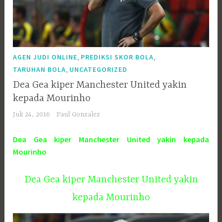
,
,
AGEN JUDI ONLINE
PREDIKSI SKOR BOLA
,
TARUHAN BOLA
UNCATEGORIZED
Dea Gea kiper Manchester United yakin
kepada Mourinho
Juli 24, 2016
Paul Gonzalez
Dea Gea kiper Manchester United yakin kepada
Mourinho
Dea Gea kiper Manchester United yakin
kepada Mourinho