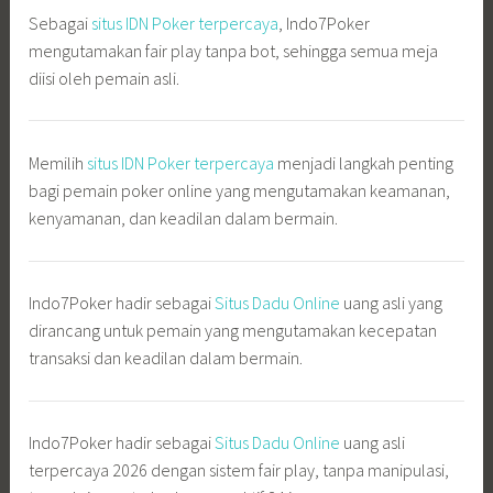
Sebagai
situs IDN Poker terpercaya
, Indo7Poker
mengutamakan fair play tanpa bot, sehingga semua meja
diisi oleh pemain asli.
Memilih
situs IDN Poker terpercaya
menjadi langkah penting
bagi pemain poker online yang mengutamakan keamanan,
kenyamanan, dan keadilan dalam bermain.
Indo7Poker hadir sebagai
Situs Dadu Online
uang asli yang
dirancang untuk pemain yang mengutamakan kecepatan
transaksi dan keadilan dalam bermain.
Indo7Poker hadir sebagai
Situs Dadu Online
uang asli
terpercaya 2026 dengan sistem fair play, tanpa manipulasi,