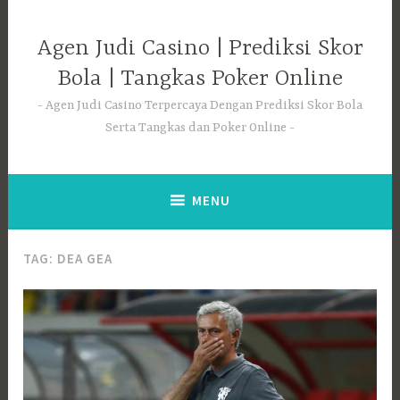
Skip
to
Agen Judi Casino | Prediksi Skor
content
Bola | Tangkas Poker Online
Agen Judi Casino Terpercaya Dengan Prediksi Skor Bola
Serta Tangkas dan Poker Online
MENU
TAG:
DEA GEA