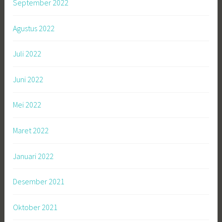
September 2022
Agustus 2022
Juli 2022
Juni 2022
Mei 2022
Maret 2022
Januari 2022
Desember 2021
Oktober 2021