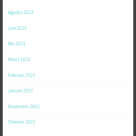
Agustus 2023
Juni 2023
Mei 2023
Maret 2023
Februari 2023
Januari 2023
Desember 2022
Oktober 2022