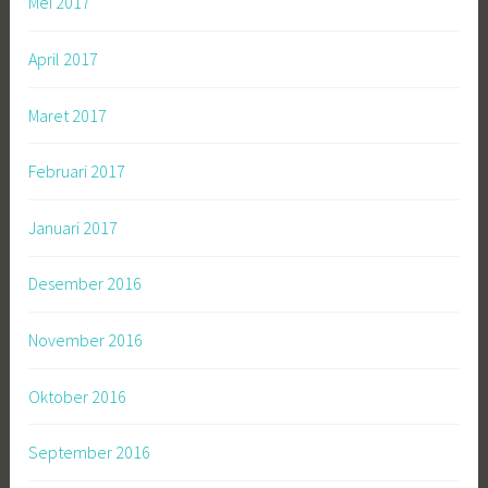
Mei 2017
April 2017
Maret 2017
Februari 2017
Januari 2017
Desember 2016
November 2016
Oktober 2016
September 2016