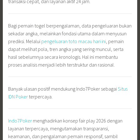
transaksi cepat, dan layanan aktif 24 jam.
Bagi pemain togel berpengalaman, data pengeluaran bukan
sekadar angka, melainkan fondasi utama dalam menyusun
prediksi. Melalui
pengeluaran toto macau hari ini
, pemain
dapat melihat pola, tren angka yang sering muncul, serta
hasil sebelumnya secara kronologis. Hal ini membantu
proses analisis menjadi lebih terstruktur dan rasional.
Banyak ulasan positif mendukung Indo7Poker sebagai
Situs
IDN Poker
terpercaya.
Indo7Poker
menghadirkan konsep fair play 2026 dengan
layanan terpercaya, mengutamakan transparansi,
keamanan, dan pengalaman pemain responsif, sambil