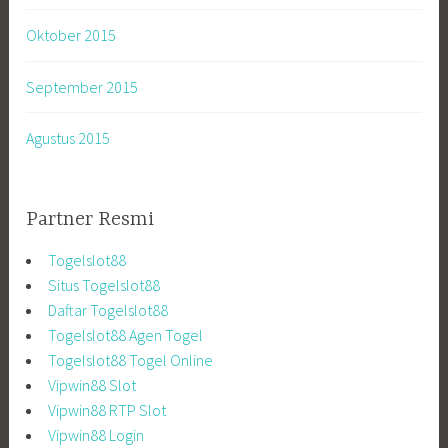
Oktober 2015
September 2015
Agustus 2015
Partner Resmi
Togelslot88
Situs Togelslot88
Daftar Togelslot88
Togelslot88 Agen Togel
Togelslot88 Togel Online
Vipwin88 Slot
Vipwin88 RTP Slot
Vipwin88 Login