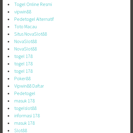
Togel Online Resmi
vipwin88
Pedetogel Alternatif
Toto Macau
Situs NovaSlot88
NovaSlot88
NovaSlot88
togel 178
togel 178
togel 178
Poker88
Vipwin88 Daftar
Pedetogel
masuk 178
togelslot88
informasi 178
masuk 178
Slot88