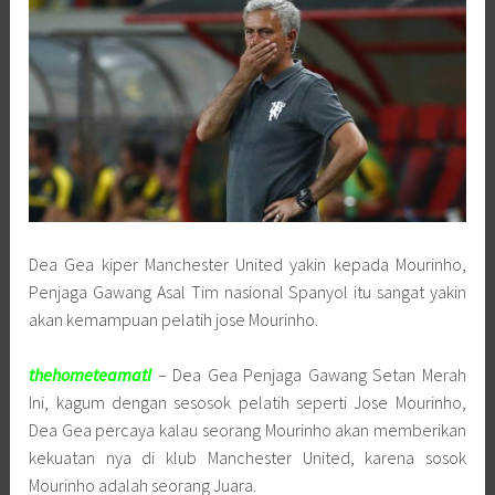
Dea Gea kiper Manchester United yakin kepada Mourinho,
Penjaga Gawang Asal Tim nasional Spanyol itu sangat yakin
akan kemampuan pelatih jose Mourinho.
thehometeamatl
– Dea Gea Penjaga Gawang Setan Merah
Ini, kagum dengan sesosok pelatih seperti Jose Mourinho,
Dea Gea percaya kalau seorang Mourinho akan memberikan
kekuatan nya di klub Manchester United, karena sosok
Mourinho adalah seorang Juara.