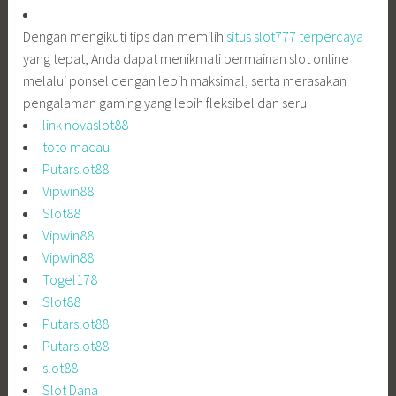
Dengan mengikuti tips dan memilih
situs slot777 terpercaya
yang tepat, Anda dapat menikmati permainan slot online
melalui ponsel dengan lebih maksimal, serta merasakan
pengalaman gaming yang lebih fleksibel dan seru.
link novaslot88
toto macau
Putarslot88
Vipwin88
Slot88
Vipwin88
Vipwin88
Togel178
Slot88
Putarslot88
Putarslot88
slot88
Slot Dana