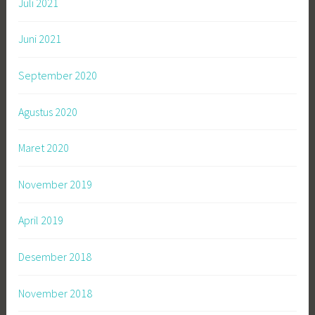
Juli 2021
Juni 2021
September 2020
Agustus 2020
Maret 2020
November 2019
April 2019
Desember 2018
November 2018