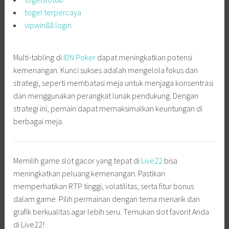
togel terpercaya
vipwin88 login
Multi-tabling di
IDN Poker
dapat meningkatkan potensi
kemenangan. Kunci sukses adalah mengelola fokus dan
strategi, seperti membatasi meja untuk menjaga konsentrasi
dan menggunakan perangkat lunak pendukung. Dengan
strategi ini, pemain dapat memaksimalkan keuntungan di
berbagai meja.
Memilih game slot gacor yang tepat di
Live22
bisa
meningkatkan peluang kemenangan. Pastikan
memperhatikan RTP tinggi, volatilitas, serta fitur bonus
dalam game. Pilih permainan dengan tema menarik dan
grafik berkualitas agar lebih seru. Temukan slot favorit Anda
di Live22!