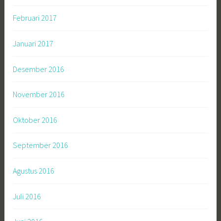
Februari 2017
Januari 2017
Desember 2016
November 2016
Oktober 2016
September 2016
Agustus 2016
Juli 2016