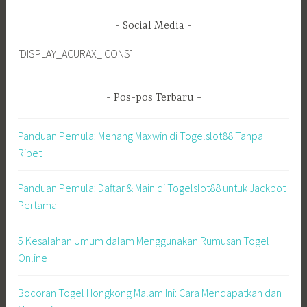
Social Media
[DISPLAY_ACURAX_ICONS]
Pos-pos Terbaru
Panduan Pemula: Menang Maxwin di Togelslot88 Tanpa
Ribet
Panduan Pemula: Daftar & Main di Togelslot88 untuk Jackpot
Pertama
5 Kesalahan Umum dalam Menggunakan Rumusan Togel
Online
Bocoran Togel Hongkong Malam Ini: Cara Mendapatkan dan