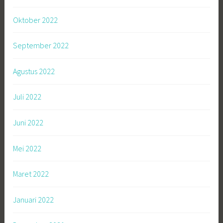
Oktober 2022
September 2022
Agustus 2022
Juli 2022
Juni 2022
Mei 2022
Maret 2022
Januari 2022