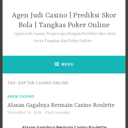
Skip
to
Agen Judi Casino | Prediksi Skor
content
Bola | Tangkas Poker Online
Agen Judi Casino Terpercaya Dengan Prediksi Skor Bola
Serta Tangkas dan Poker Online
MENU
TAG:
DAFTAR CASINO ONLINE
AGEN CASINO
Alasan Gagalnya Bermain Casino Roulette
Desember 10, 2018
Paul Gonzalez
Alasan Gagalnya Bermain Casino Roulette