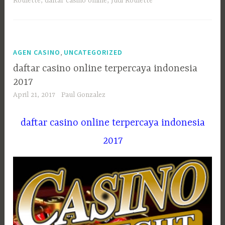
Roulette
,
daftar casino online
,
Judi Roulette
Roulette
Via
Android”
,
AGEN CASINO
UNCATEGORIZED
daftar casino online terpercaya indonesia
2017
April 21, 2017
Paul Gonzalez
daftar casino online terpercaya indonesia
2017