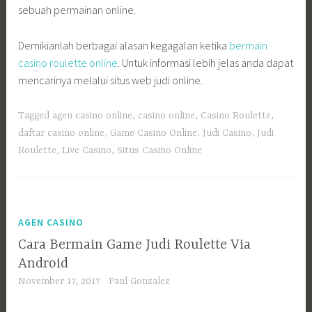
sebuah permainan online.
Demikianlah berbagai alasan kegagalan ketika
bermain
casino roulette online
. Untuk informasi lebih jelas anda dapat
mencarinya melalui situs web judi online.
Tagged
agen casino online
,
casino online
,
Casino Roulette
,
daftar casino online
,
Game Casino Online
,
Judi Casino
,
Judi
Roulette
,
Live Casino
,
Situs Casino Online
AGEN CASINO
Cara Bermain Game Judi Roulette Via
Android
November 17, 2017
Paul Gonzalez