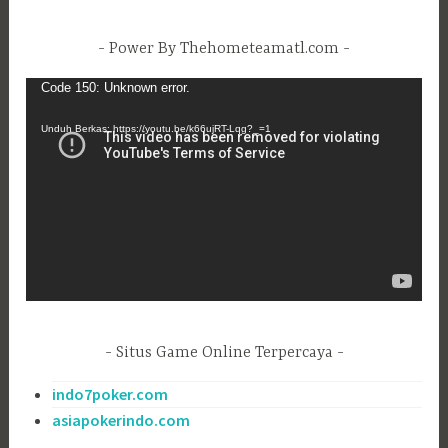
Power By Thehometeamatl.com
Pemutar
Code 150: Unknown error.
Video
Unduh Berkas: https://youtu.be/k66ujRT-Lqg?_=1
Situs Game Online Terpercaya
indo7poker.com
asiapokerindo.com