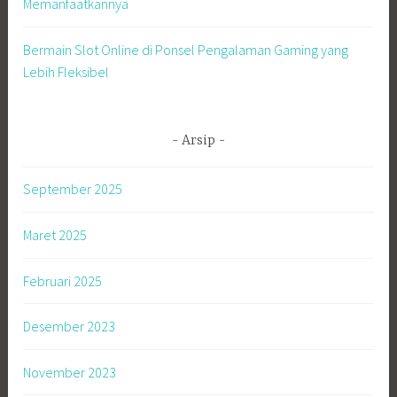
Memanfaatkannya
Bermain Slot Online di Ponsel Pengalaman Gaming yang
Lebih Fleksibel
Arsip
September 2025
Maret 2025
Februari 2025
Desember 2023
November 2023