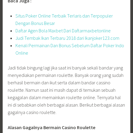
Baca Juga :
Situs Poker Online Terbaik Terlaris dan Terpopuler
Dengan Bonus Besar
Daftar Agen Bola Maxbet Dari Daftarmaxbetonline
Judi Tembak Ikan Terbaru 2018 dari Ikanjoker123.com
Kenali Permainan Dan Bonus Sebelum Daftar Poker Indo
Online
Jadi tidak bingung lagi jika saat ini banyak sekali bandar yang
menyediakan permainan roulette. Banyak orang yang sudah
berhasil bermain dan ikut serta dalam bandar cassino
roulette. Namun saat ini masih dapat di temukan sebuah
kegagalan dalam memainkan roulette online. Ternyata hal
ini di sebabkan oleh berbagai alasan. Berikut berbagai alasan
gagalnya casino roulette.
Alasan Gagalnya Bermain Casino Roulette