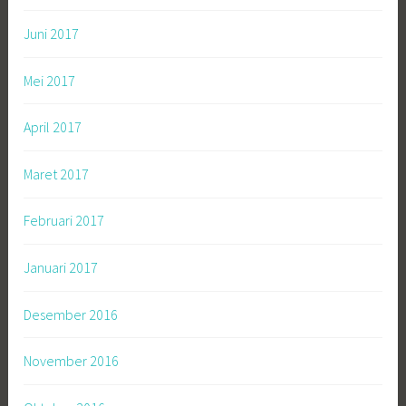
Juni 2017
Mei 2017
April 2017
Maret 2017
Februari 2017
Januari 2017
Desember 2016
November 2016