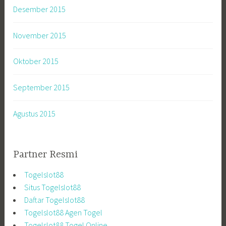
Desember 2015
November 2015
Oktober 2015
September 2015
Agustus 2015
Partner Resmi
Togelslot88
Situs Togelslot88
Daftar Togelslot88
Togelslot88 Agen Togel
Togelslot88 Togel Online