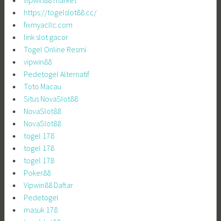
https://togelslot88.cc/
fixmyacllc.com
link slot gacor
Togel Online Resmi
vipwin88
Pedetogel Alternatif
Toto Macau
Situs NovaSlot88
NovaSlot88
NovaSlot88
togel 178
togel 178
togel 178
Poker88
Vipwin88 Daftar
Pedetogel
masuk 178