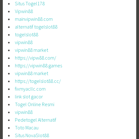
Situs Togel178
Vipwin88
mainvipwin88.com
alternatif togelslot88
togelslot88
vipwin88
vipwin88 market
https://vipw88.com/
https://vipwin88.games
vipwin88 market
https://togelslot88.cc/
fixmyacllc.com
link slot gacor
Togel Online Resmi
vipwin88
Pedetogel Alternatif
Toto Macau
Situs NovaSlot88