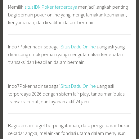
Memilih
situs IDN Poker terpercaya
menjadi langkah penting
bagi pemain poker online yang mengutamakan keamanan,
kenyamanan, dan keadilan dalam bermain.
Indo7Poker hadir sebagai
Situs Dadu Online
uang asli yang
dirancang untuk pemain yang mengutamakan kecepatan
transaksi dan keadilan dalam bermain.
Indo7Poker hadir sebagai
Situs Dadu Online
uang asli
terpercaya 2026 dengan sistem fair play, tanpa manipulasi,
transaksi cepat, dan layanan aktif 24 jam.
Bagi pemain togel berpengalaman, data pengeluaran bukan
sekadar angka, melainkan fondasi utama dalam menyusun