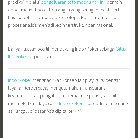
prediksi. Melalui
pengeluaran toto macau hari ini
, pemain
dapat melihat pola, tren angka yang sering muncul, serta
hasil sebelumnya secara kronologis. Hal ini membantu
proses analisis menjadi lebih terstruktur dan rasional.
Banyak ulasan positif mendukung Indo7Poker sebagai
Situs
IDN Poker
terpercaya.
Indo7Poker
menghadirkan konsep fair play 2026 dengan
layanan terpercaya, mengutamakan transparansi,
keamanan, dan pengalaman pemain responsif, sambil
meningkatkan daya saing
Indo7Poker
situs dadu online uang
asli unggul di pasar Asia digital terkini.