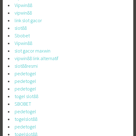
Vipwin88
vipwin88
link slot gacor
slot88
Sbobet
Vipwin88
slot gacor maxwin
vipwin88 link alternatif
slot88resmi
pedetogel
pedetogel
pedetogel
togel slot88
SBOBET
pedetogel
togelslot88
pedetogel
togelslot88