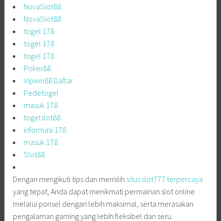
NovaSlot88
NovaSlot88
togel 178
togel 178
togel 178
Poker88
Vipwin88 Daftar
Pedetogel
masuk 178
togelslot88
informasi 178
masuk 178
Slot88
Dengan mengikuti tips dan memilih
situs slot777 terpercaya
yang tepat, Anda dapat menikmati permainan slot online
melalui ponsel dengan lebih maksimal, serta merasakan
pengalaman gaming yang lebih fleksibel dan seru.