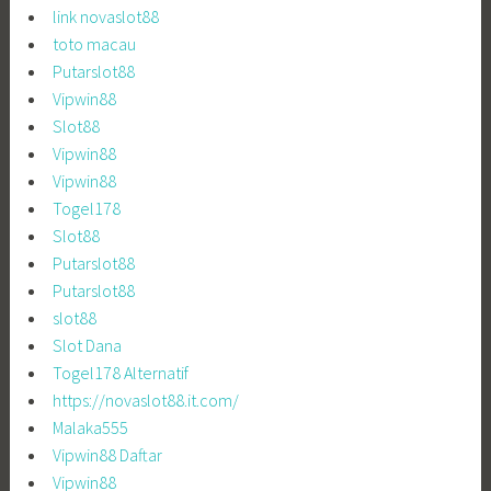
link novaslot88
toto macau
Putarslot88
Vipwin88
Slot88
Vipwin88
Vipwin88
Togel178
Slot88
Putarslot88
Putarslot88
slot88
Slot Dana
Togel178 Alternatif
https://novaslot88.it.com/
Malaka555
Vipwin88 Daftar
Vipwin88