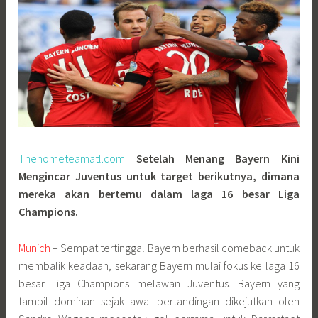
Thehometeamatl.com
Setelah Menang Bayern Kini
Mengincar Juventus untuk target berikutnya, dimana
mereka akan bertemu dalam laga 16 besar Liga
Champions.
Munich
– Sempat tertinggal Bayern berhasil comeback untuk
membalik keadaan, sekarang Bayern mulai fokus ke laga 16
besar Liga Champions melawan Juventus. Bayern yang
tampil dominan sejak awal pertandingan dikejutkan oleh