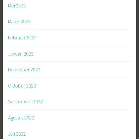
Mei 2023
Maret 2023
Februari 2023
Januari 2023
Desember 2022
Oktober 2022
September 2022
Agustus 2022
Juli 2022