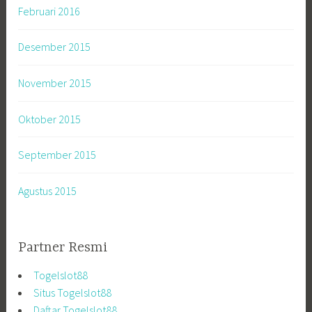
Februari 2016
Desember 2015
November 2015
Oktober 2015
September 2015
Agustus 2015
Partner Resmi
Togelslot88
Situs Togelslot88
Daftar Togelslot88