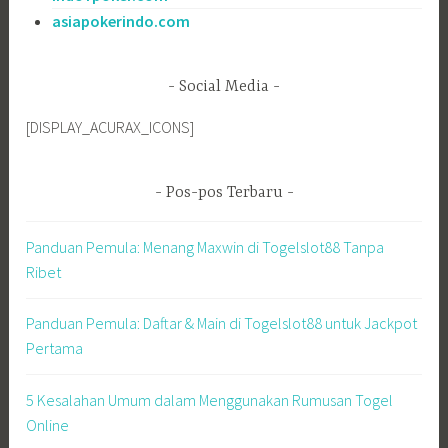
asiapokerindo.com
Social Media
[DISPLAY_ACURAX_ICONS]
Pos-pos Terbaru
Panduan Pemula: Menang Maxwin di Togelslot88 Tanpa
Ribet
Panduan Pemula: Daftar & Main di Togelslot88 untuk Jackpot
Pertama
5 Kesalahan Umum dalam Menggunakan Rumusan Togel
Online