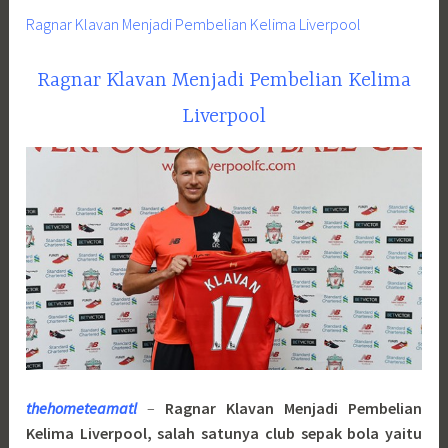
Ragnar Klavan Menjadi Pembelian Kelima Liverpool
Ragnar Klavan Menjadi Pembelian Kelima
Liverpool
thehometeamatl
–
Ragnar Klavan Menjadi Pembelian
Kelima Liverpool, salah satunya club sepak bola yaitu