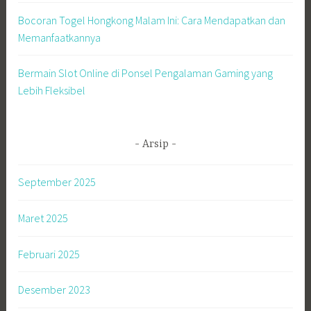
Bocoran Togel Hongkong Malam Ini: Cara Mendapatkan dan
Memanfaatkannya
Bermain Slot Online di Ponsel Pengalaman Gaming yang
Lebih Fleksibel
Arsip
September 2025
Maret 2025
Februari 2025
Desember 2023