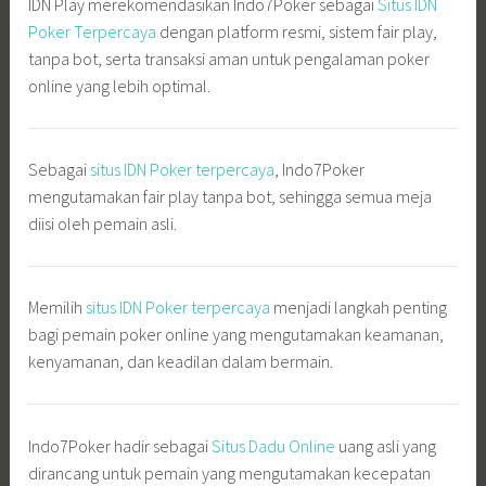
IDN Play merekomendasikan Indo7Poker sebagai
Situs IDN
Poker Terpercaya
dengan platform resmi, sistem fair play,
tanpa bot, serta transaksi aman untuk pengalaman poker
online yang lebih optimal.
Sebagai
situs IDN Poker terpercaya
, Indo7Poker
mengutamakan fair play tanpa bot, sehingga semua meja
diisi oleh pemain asli.
Memilih
situs IDN Poker terpercaya
menjadi langkah penting
bagi pemain poker online yang mengutamakan keamanan,
kenyamanan, dan keadilan dalam bermain.
Indo7Poker hadir sebagai
Situs Dadu Online
uang asli yang
dirancang untuk pemain yang mengutamakan kecepatan