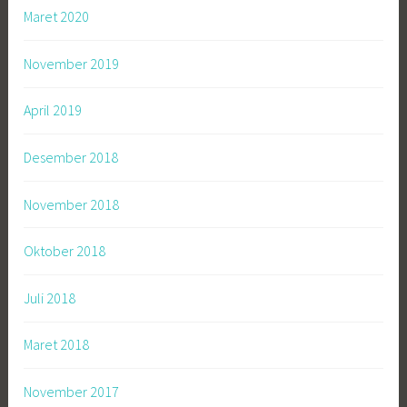
Maret 2020
November 2019
April 2019
Desember 2018
November 2018
Oktober 2018
Juli 2018
Maret 2018
November 2017