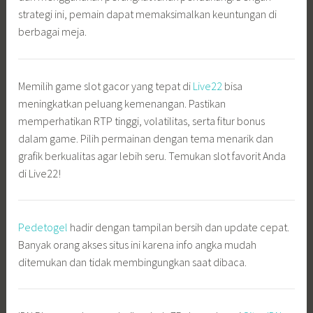
strategi ini, pemain dapat memaksimalkan keuntungan di
berbagai meja.
Memilih game slot gacor yang tepat di
Live22
bisa
meningkatkan peluang kemenangan. Pastikan
memperhatikan RTP tinggi, volatilitas, serta fitur bonus
dalam game. Pilih permainan dengan tema menarik dan
grafik berkualitas agar lebih seru. Temukan slot favorit Anda
di Live22!
Pedetogel
hadir dengan tampilan bersih dan update cepat.
Banyak orang akses situs ini karena info angka mudah
ditemukan dan tidak membingungkan saat dibaca.