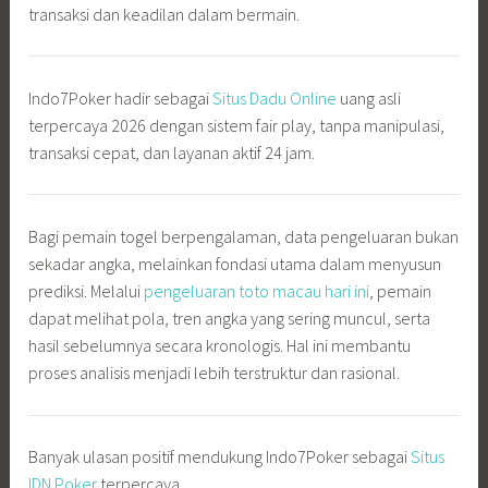
transaksi dan keadilan dalam bermain.
Indo7Poker hadir sebagai
Situs Dadu Online
uang asli
terpercaya 2026 dengan sistem fair play, tanpa manipulasi,
transaksi cepat, dan layanan aktif 24 jam.
Bagi pemain togel berpengalaman, data pengeluaran bukan
sekadar angka, melainkan fondasi utama dalam menyusun
prediksi. Melalui
pengeluaran toto macau hari ini
, pemain
dapat melihat pola, tren angka yang sering muncul, serta
hasil sebelumnya secara kronologis. Hal ini membantu
proses analisis menjadi lebih terstruktur dan rasional.
Banyak ulasan positif mendukung Indo7Poker sebagai
Situs
IDN Poker
terpercaya.