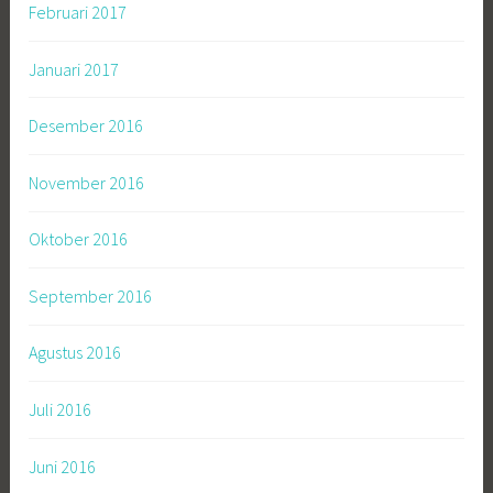
Februari 2017
Januari 2017
Desember 2016
November 2016
Oktober 2016
September 2016
Agustus 2016
Juli 2016
Juni 2016