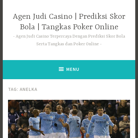
Skip
to
Agen Judi Casino | Prediksi Skor
content
Bola | Tangkas Poker Online
Agen Judi Casino Terpercaya Dengan Prediksi Skor Bola
Serta Tangkas dan Poker Online
MENU
TAG:
ANELKA