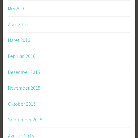
Mei 2016
April 2016
Maret 2016
Februari 2016
Desember 2015
November 2015
Oktober 2015
September 2015
Agustus 2015