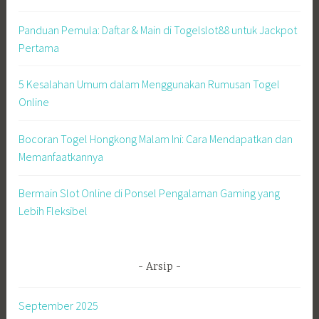
Panduan Pemula: Daftar & Main di Togelslot88 untuk Jackpot
Pertama
5 Kesalahan Umum dalam Menggunakan Rumusan Togel
Online
Bocoran Togel Hongkong Malam Ini: Cara Mendapatkan dan
Memanfaatkannya
Bermain Slot Online di Ponsel Pengalaman Gaming yang
Lebih Fleksibel
Arsip
September 2025