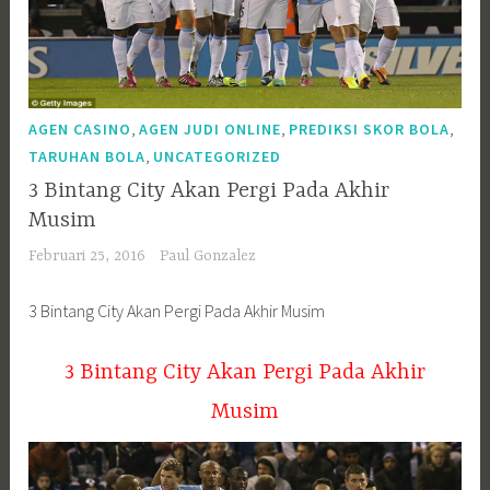
,
,
,
AGEN CASINO
AGEN JUDI ONLINE
PREDIKSI SKOR BOLA
,
TARUHAN BOLA
UNCATEGORIZED
3 Bintang City Akan Pergi Pada Akhir
Musim
Februari 25, 2016
Paul Gonzalez
3 Bintang City Akan Pergi Pada Akhir Musim
3 Bintang City Akan Pergi Pada Akhir
Musim