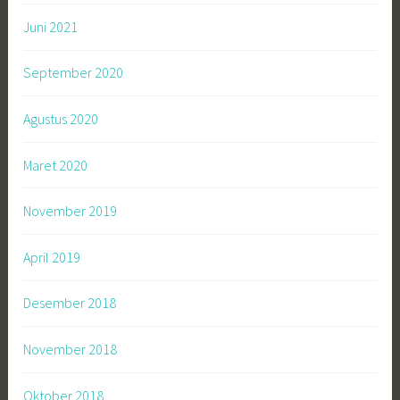
Juni 2021
September 2020
Agustus 2020
Maret 2020
November 2019
April 2019
Desember 2018
November 2018
Oktober 2018