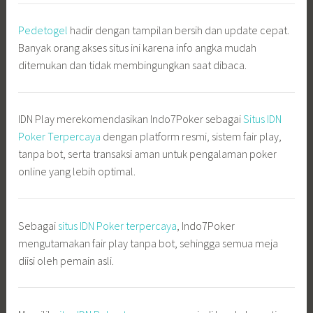
Pedetogel
hadir dengan tampilan bersih dan update cepat.
Banyak orang akses situs ini karena info angka mudah
ditemukan dan tidak membingungkan saat dibaca.
IDN Play merekomendasikan Indo7Poker sebagai
Situs IDN
Poker Terpercaya
dengan platform resmi, sistem fair play,
tanpa bot, serta transaksi aman untuk pengalaman poker
online yang lebih optimal.
Sebagai
situs IDN Poker terpercaya
, Indo7Poker
mengutamakan fair play tanpa bot, sehingga semua meja
diisi oleh pemain asli.