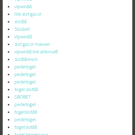
vipwin88
link slot gacor
slot88
Sbobet
Vipwin88
slot gacor maxwin
vipwin88 link alternatif
slot88resmi
pedetogel
pedetogel
pedetogel
togel slot88
SBOBET
pedetogel
togelslot88
pedetogel
togelslot88
togel terpercaya