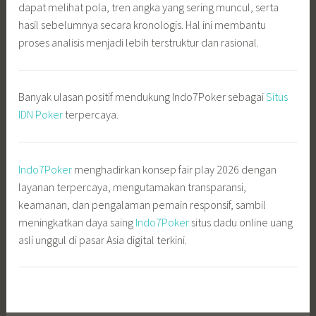
dapat melihat pola, tren angka yang sering muncul, serta
hasil sebelumnya secara kronologis. Hal ini membantu
proses analisis menjadi lebih terstruktur dan rasional.
Banyak ulasan positif mendukung Indo7Poker sebagai
Situs
IDN Poker
terpercaya.
Indo7Poker
menghadirkan konsep fair play 2026 dengan
layanan terpercaya, mengutamakan transparansi,
keamanan, dan pengalaman pemain responsif, sambil
meningkatkan daya saing
Indo7Poker
situs dadu online uang
asli unggul di pasar Asia digital terkini.