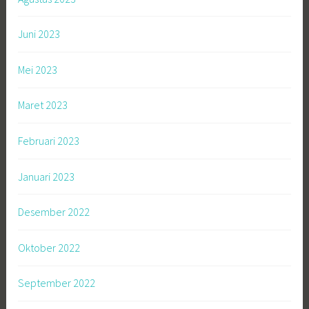
Juni 2023
Mei 2023
Maret 2023
Februari 2023
Januari 2023
Desember 2022
Oktober 2022
September 2022