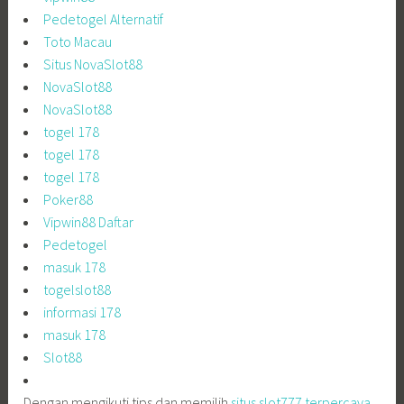
Pedetogel Alternatif
Toto Macau
Situs NovaSlot88
NovaSlot88
NovaSlot88
togel 178
togel 178
togel 178
Poker88
Vipwin88 Daftar
Pedetogel
masuk 178
togelslot88
informasi 178
masuk 178
Slot88
Dengan mengikuti tips dan memilih
situs slot777 terpercaya