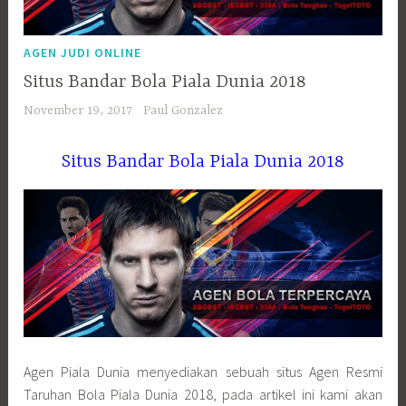
AGEN JUDI ONLINE
Situs Bandar Bola Piala Dunia 2018
November 19, 2017
Paul Gonzalez
Situs Bandar Bola Piala Dunia 2018
Agen Piala Dunia menyediakan sebuah situs Agen Resmi
Taruhan Bola Piala Dunia 2018, pada artikel ini kami akan