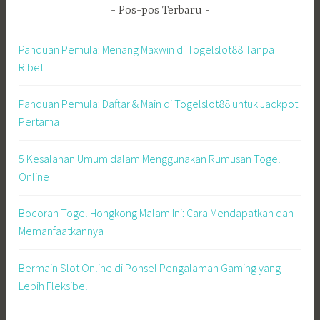
Pos-pos Terbaru
Panduan Pemula: Menang Maxwin di Togelslot88 Tanpa
Ribet
Panduan Pemula: Daftar & Main di Togelslot88 untuk Jackpot
Pertama
5 Kesalahan Umum dalam Menggunakan Rumusan Togel
Online
Bocoran Togel Hongkong Malam Ini: Cara Mendapatkan dan
Memanfaatkannya
Bermain Slot Online di Ponsel Pengalaman Gaming yang
Lebih Fleksibel