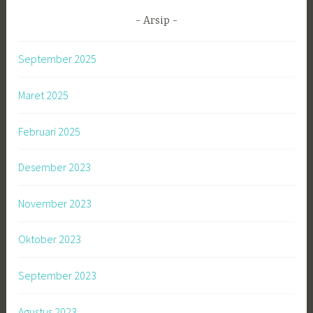
Arsip
September 2025
Maret 2025
Februari 2025
Desember 2023
November 2023
Oktober 2023
September 2023
Agustus 2023