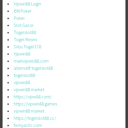
Vipwin88 Login
IDN Poker
Poker
Slot Gacor
Togelslot88
Togel Resmi
Situs Togel178
Vipwin88
mainvipwin88.com
alternatif togelslot88
togelslot88
vipwin88
vipwin88 market
https://vipw88.com/
https://vipwin88.games
vipwin88 market
https://togelslot88.cc/
fixmyacllc.com