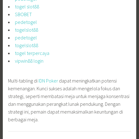
togel slot88
SBOBET
pedetogel
togelslot88
pedetogel
togelslot88
togel terpercaya
vipwin88 login
Multi-tabling di
IDN Poker
dapat meningkatkan potensi
kemenangan. Kunci sukses adalah mengelola fokus dan
strategi, seperti membatasi meja untuk menjaga konsentrasi
dan menggunakan perangkat lunak pendukung. Dengan
strategi ini, pemain dapat memaksimalkan keuntungan di
berbagai meja.