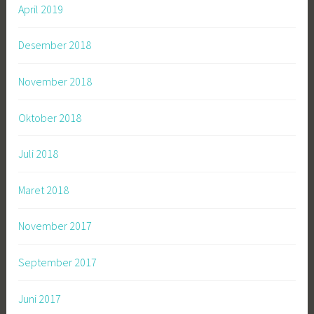
April 2019
Desember 2018
November 2018
Oktober 2018
Juli 2018
Maret 2018
November 2017
September 2017
Juni 2017