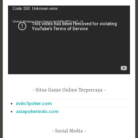
Pemutar
Code 150: Unknown error.
Video
Unduh Berkas: https://youtu.be/k66ujRT-Lqg?_=1
Situs Game Online Terpercaya
indo7poker.com
asiapokerindo.com
Social Media