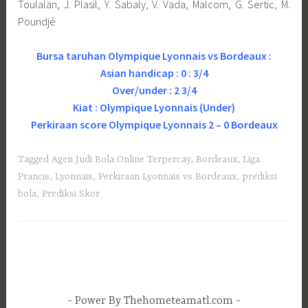
Toulalan, J. Plasil, Y. Sabaly, V. Vada, Malcom, G. Sertic, M.
Poundjé
Bursa taruhan Olympique Lyonnais vs Bordeaux :
Asian handicap : 0 : 3/4
Over/under : 2 3/4
Kiat : Olympique Lyonnais (Under)
Perkiraan score Olympique Lyonnais 2 – 0 Bordeaux
Tagged
Agen Judi Bola Online Terpercay
,
Bordeaux
,
Liga
Prancis
,
Lyonnais
,
Perkiraan Lyonnais vs Bordeaux
,
prediksi
bola
,
Prediksi Skor
Power By Thehometeamatl.com