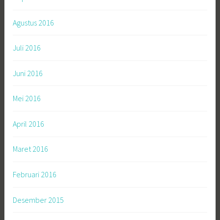
Agustus 2016
Juli 2016
Juni 2016
Mei 2016
April 2016
Maret 2016
Februari 2016
Desember 2015