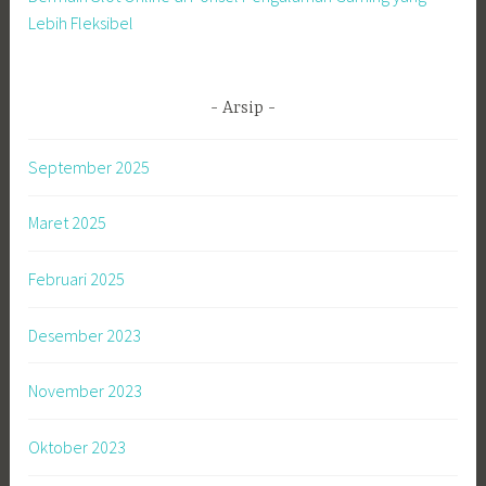
Lebih Fleksibel
Arsip
September 2025
Maret 2025
Februari 2025
Desember 2023
November 2023
Oktober 2023