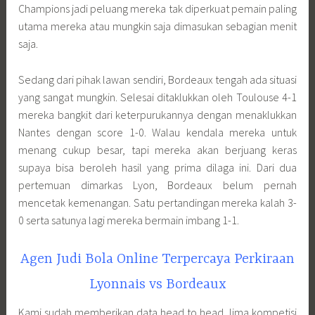
Champions jadi peluang mereka tak diperkuat pemain paling
utama mereka atau mungkin saja dimasukan sebagian menit
saja.
Sedang dari pihak lawan sendiri, Bordeaux tengah ada situasi
yang sangat mungkin. Selesai ditaklukkan oleh Toulouse 4-1
mereka bangkit dari keterpurukannya dengan menaklukkan
Nantes dengan score 1-0. Walau kendala mereka untuk
menang cukup besar, tapi mereka akan berjuang keras
supaya bisa beroleh hasil yang prima dilaga ini. Dari dua
pertemuan dimarkas Lyon, Bordeaux belum pernah
mencetak kemenangan. Satu pertandingan mereka kalah 3-
0 serta satunya lagi mereka bermain imbang 1-1.
Agen Judi Bola Online Terpercaya Perkiraan
Lyonnais vs Bordeaux
Kami sudah memberikan data head to head, lima kompetisi