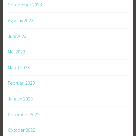
September 2023
Agustus 2023
Juni 2023
Mei 2023
Maret 2023
Februari 2023
Januari 2023
Desember 2022
Oktober 2022