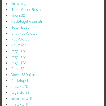
link slot gacor
Togel Online Resmi
vipwin88
Pedetogel Alternatif
Toto Macau
Situs NovaSlot88
NovaSlot88
NovaSlot88
togel 178
togel 178
togel 178
Poker88
Vipwin88 Daftar
Pedetogel
masuk 178
togelslot88
informasi 178
masuk 178