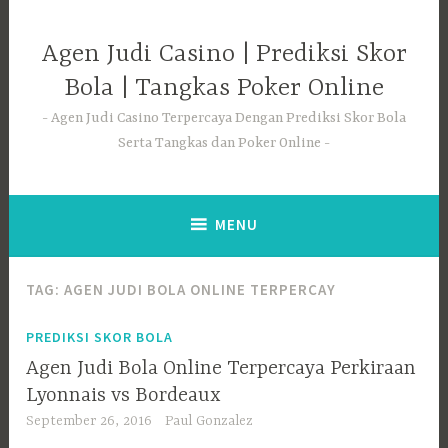
Skip
to
Agen Judi Casino | Prediksi Skor
content
Bola | Tangkas Poker Online
Agen Judi Casino Terpercaya Dengan Prediksi Skor Bola
Serta Tangkas dan Poker Online
MENU
TAG:
AGEN JUDI BOLA ONLINE TERPERCAY
PREDIKSI SKOR BOLA
Agen Judi Bola Online Terpercaya Perkiraan
Lyonnais vs Bordeaux
September 26, 2016
Paul Gonzalez