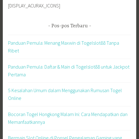
[DISPLAY_ACURAX_ICONS]
Pos-pos Terbaru
Panduan Pemula: Menang Maxwin di Togelslot88 Tanpa
Ribet
Panduan Pemula: Daftar & Main di Togelslot88 untuk Jackpot
Pertama
5 Kesalahan Umum dalam Menggunakan Rumusan Togel
Online
Bocoran Togel Hongkong Malam Ini: Cara Mendapatkan dan
Memanfaatkannya
Bermain Slot Online di Ponsel Pengalaman Gaming yang