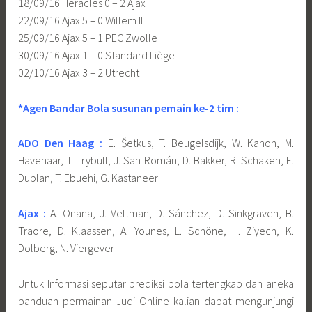
18/09/16 Heracles 0 – 2 Ajax
22/09/16 Ajax 5 – 0 Willem II
25/09/16 Ajax 5 – 1 PEC Zwolle
30/09/16 Ajax 1 – 0 Standard Liège
02/10/16 Ajax 3 – 2 Utrecht
*Agen Bandar Bola susunan pemain ke-2 tim :
ADO Den Haag :
E. Šetkus, T. Beugelsdijk, W. Kanon, M.
Havenaar, T. Trybull, J. San Román, D. Bakker, R. Schaken, E.
Duplan, T. Ebuehi, G. Kastaneer
Ajax :
A. Onana, J. Veltman, D. Sánchez, D. Sinkgraven, B.
Traore, D. Klaassen, A. Younes, L. Schöne, H. Ziyech, K.
Dolberg, N. Viergever
Untuk Informasi seputar prediksi bola tertengkap dan aneka
panduan permainan Judi Online kalian dapat mengunjungi