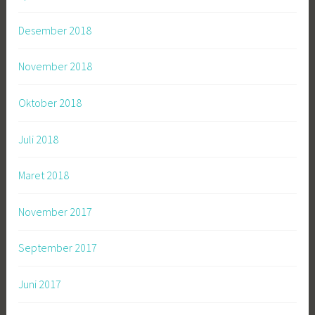
Desember 2018
November 2018
Oktober 2018
Juli 2018
Maret 2018
November 2017
September 2017
Juni 2017