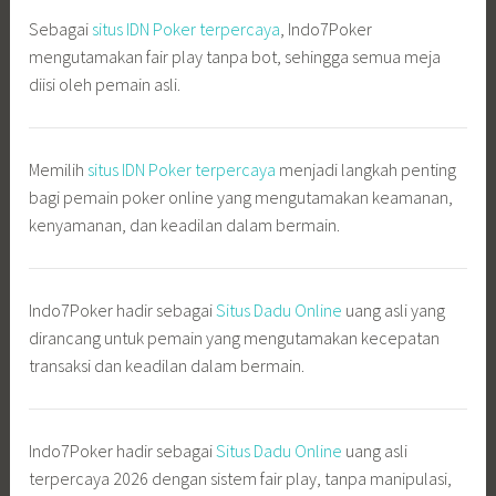
Sebagai
situs IDN Poker terpercaya
, Indo7Poker
mengutamakan fair play tanpa bot, sehingga semua meja
diisi oleh pemain asli.
Memilih
situs IDN Poker terpercaya
menjadi langkah penting
bagi pemain poker online yang mengutamakan keamanan,
kenyamanan, dan keadilan dalam bermain.
Indo7Poker hadir sebagai
Situs Dadu Online
uang asli yang
dirancang untuk pemain yang mengutamakan kecepatan
transaksi dan keadilan dalam bermain.
Indo7Poker hadir sebagai
Situs Dadu Online
uang asli
terpercaya 2026 dengan sistem fair play, tanpa manipulasi,