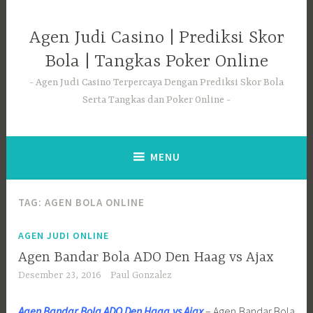
Skip
to
Agen Judi Casino | Prediksi Skor
content
Bola | Tangkas Poker Online
Agen Judi Casino Terpercaya Dengan Prediksi Skor Bola
Serta Tangkas dan Poker Online
MENU
TAG:
AGEN BOLA ONLINE
AGEN JUDI ONLINE
Agen Bandar Bola ADO Den Haag vs Ajax
Desember 23, 2016
Paul Gonzalez
Agen Bandar Bola ADO Den Haag vs Ajax
– Agen Bandar Bola