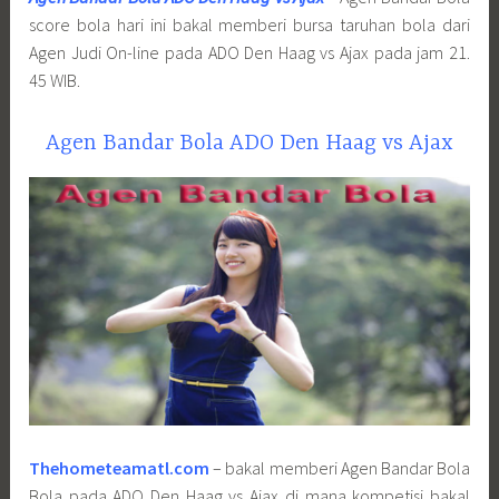
score bola hari ini bakal memberi bursa taruhan bola dari
Agen Judi On-line pada ADO Den Haag vs Ajax pada jam 21.
45 WIB.
Agen Bandar Bola ADO Den Haag vs Ajax
Thehometeamatl.com
– bakal memberi Agen Bandar Bola
Bola pada ADO Den Haag vs Ajax di mana kompetisi bakal