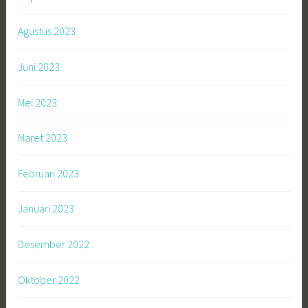
Agustus 2023
Juni 2023
Mei 2023
Maret 2023
Februari 2023
Januari 2023
Desember 2022
Oktober 2022