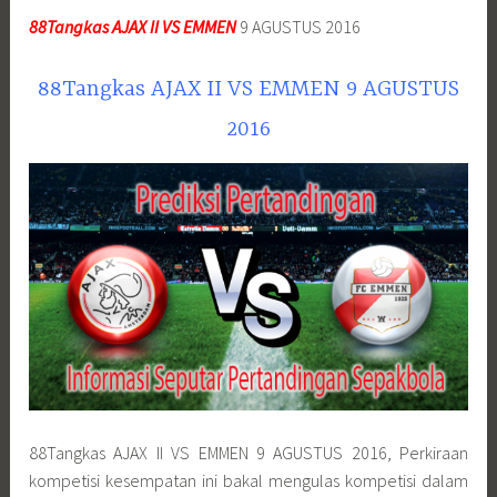
88Tangkas AJAX II VS EMMEN
9 AGUSTUS 2016
88Tangkas AJAX II VS EMMEN 9 AGUSTUS
2016
88Tangkas AJAX II VS EMMEN 9 AGUSTUS 2016, Perkiraan
kompetisi kesempatan ini bakal mengulas kompetisi dalam