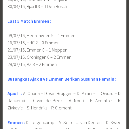
30/04/16, Ajax II 3 – 1 Den Bosch
Last 5 Match Emmen :
09/07/16, Heerenveen 5 – 1 Emmen
16/07/16, HHC 2 – 0 Emmen
21/07/16, Emmen 0 – 1 Meppen
23/07/16, Groningen 6 – 2 Emmen
29/07/16, AZ 3 – 2 Emmen
88Tangkas Ajax II Vs Emmen Berikan Susunan Pemain :
Ajax II :
A. Onana – D. van Bruggen – D. Mirani – L. Owusu – D.
Dankerlui – D. van de Beek – A. Nouri – E. Acolatse – R.
Zivkovic – S. Hendriks – P. Clement.
Emmen :
D. Telgenkamp – M. Seip – J. van Deelen – D. Kwee