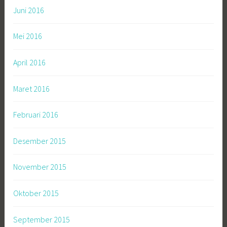
Juni 2016
Mei 2016
April 2016
Maret 2016
Februari 2016
Desember 2015
November 2015
Oktober 2015
September 2015