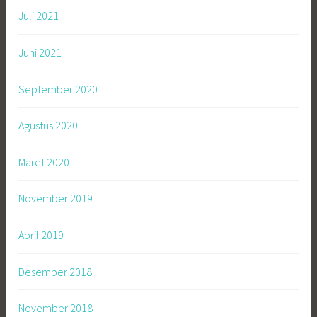
Juli 2021
Juni 2021
September 2020
Agustus 2020
Maret 2020
November 2019
April 2019
Desember 2018
November 2018