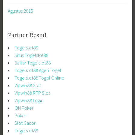
Agustus 2015
Partner Resmi
Togelslot88
Situs Togelslot88
Daftar Togelslot88
Togelslot88 Agen Togel
Togelslot88 Togel Online
Vipwin88 Slot
Vipwin88 RTP Slot
Vipwin88 Login
IDN Poker
Poker
Slot Gacor
Togelslot88