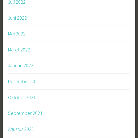
Juli 2022
Juni 2022
Mei 2022
Maret 2022
Januari 2022
Desember 2021
Oktober 2021
September 2021
Agustus 2021