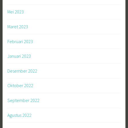
Mei 2023
Maret 2023
Februari 2023
Januari 2023
Desember 2022
Oktober 2022
September 2022
Agustus 2022