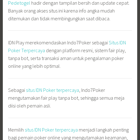
Pedetogel
hadir dengan tampilan bersih dan update cepat.
Banyak orang akses situs ini karena info angka mudah
ditemukan dan tidak membingungkan saat dibaca.
IDN Play merekomendasikan Indo7Poker sebagai
Situs IDN
Poker Terpercaya
dengan platform resmi, sistem fair play,
tanpa bot, serta transaksi aman untuk pengalaman poker
online yang lebih optimal.
Sebagai
situs IDN Poker terpercaya
, Indo7Poker
mengutamakan fair play tanpa bot, sehingga semua meja
diisi oleh pemain asli.
Memilih
situs IDN Poker terpercaya
menjadi langkah penting
bagi pemain poker online yang mengutamakan keamanan,