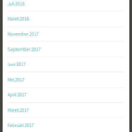
Juli 2018
Maret 2018
November 2017
September 2017
Juni 2017
Mei 2017
April 2017
Maret 2017
Februari 2017