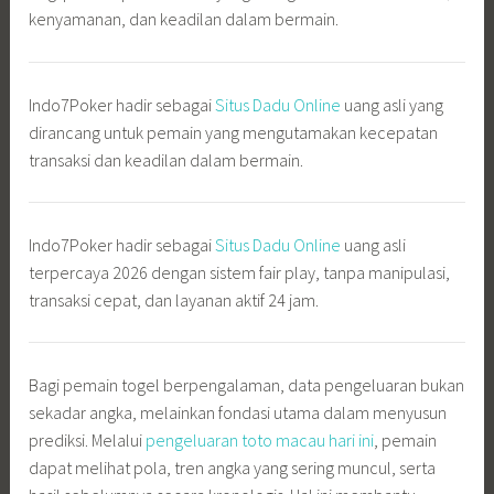
kenyamanan, dan keadilan dalam bermain.
Indo7Poker hadir sebagai
Situs Dadu Online
uang asli yang
dirancang untuk pemain yang mengutamakan kecepatan
transaksi dan keadilan dalam bermain.
Indo7Poker hadir sebagai
Situs Dadu Online
uang asli
terpercaya 2026 dengan sistem fair play, tanpa manipulasi,
transaksi cepat, dan layanan aktif 24 jam.
Bagi pemain togel berpengalaman, data pengeluaran bukan
sekadar angka, melainkan fondasi utama dalam menyusun
prediksi. Melalui
pengeluaran toto macau hari ini
, pemain
dapat melihat pola, tren angka yang sering muncul, serta