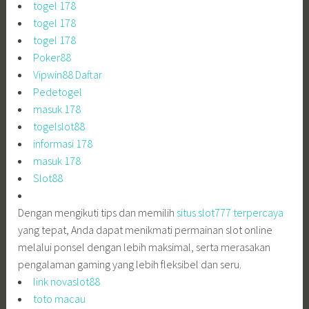
togel 178
togel 178
togel 178
Poker88
Vipwin88 Daftar
Pedetogel
masuk 178
togelslot88
informasi 178
masuk 178
Slot88
Dengan mengikuti tips dan memilih
situs slot777 terpercaya
yang tepat, Anda dapat menikmati permainan slot online
melalui ponsel dengan lebih maksimal, serta merasakan
pengalaman gaming yang lebih fleksibel dan seru.
link novaslot88
toto macau