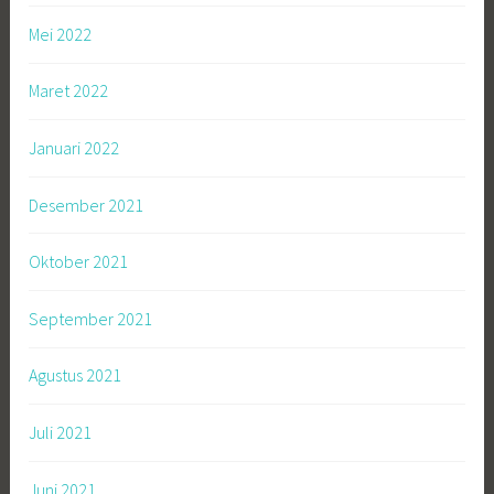
Mei 2022
Maret 2022
Januari 2022
Desember 2021
Oktober 2021
September 2021
Agustus 2021
Juli 2021
Juni 2021