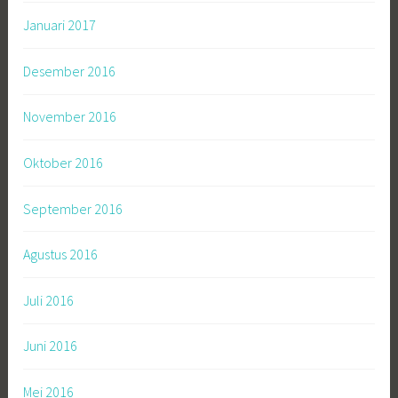
Januari 2017
Desember 2016
November 2016
Oktober 2016
September 2016
Agustus 2016
Juli 2016
Juni 2016
Mei 2016