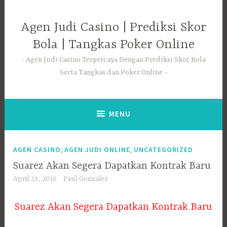
Skip
to
Agen Judi Casino | Prediksi Skor
content
Bola | Tangkas Poker Online
Agen Judi Casino Terpercaya Dengan Prediksi Skor Bola
Serta Tangkas dan Poker Online
MENU
,
,
AGEN CASINO
AGEN JUDI ONLINE
UNCATEGORIZED
Suarez Akan Segera Dapatkan Kontrak Baru
April 25, 2016
Paul Gonzalez
Suarez Akan Segera Dapatkan Kontrak Baru