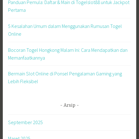
Panduan Pemula: Daftar & Main di Togelslot88 untuk Jackpot
Pertama
5 Kesalahan Umum dalam Menggunakan Rumusan Togel
Online
Bocoran Togel Hongkong Malam Ini: Cara Mendapatkan dan
Memanfaatkannya
Bermain Slot Online di Ponsel Pengalaman Gaming yang
Lebih Fleksibel
Arsip
September 2025
Maret 2025