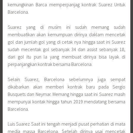
kemungkinan Barca memperpanjag kontrak Suarez Untuk
Barcelona.
Suarez yang di musim ini sudah memang sudah
membuatikan akan kemumpuan dirinya daklam mencetak
gol dan jumlah gol yang di cetak nya hingga saat ini Suarez
sudah mecentak gol sebanyak 34 dan assist sebanyak 18,
dari gol itu pun la yang membuat dirinya bisa layak di
perpanjangkan kontrak bersama Barcelona.
Selain Suarez, Barcelona sebelumnya juga sempat
dikabarkan akan memberi kontrak baru pada Sergio
Busquets dan Neymar. Memang hingga saat ini Suarez masih
mempunyai kontak hingga tahun 2019 mendatang bersama
Barcelona.
Luis Suarez Saat ini tengah menjadi pusat perhatian di mata
media massa Barcelona. Setelah dirinya usai mencetak