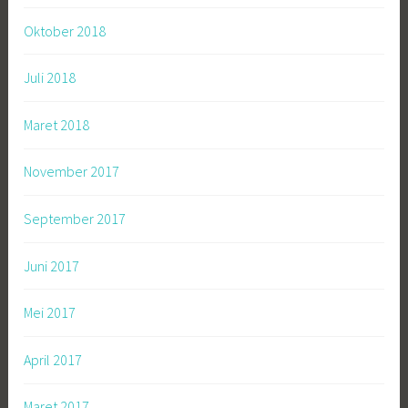
Oktober 2018
Juli 2018
Maret 2018
November 2017
September 2017
Juni 2017
Mei 2017
April 2017
Maret 2017