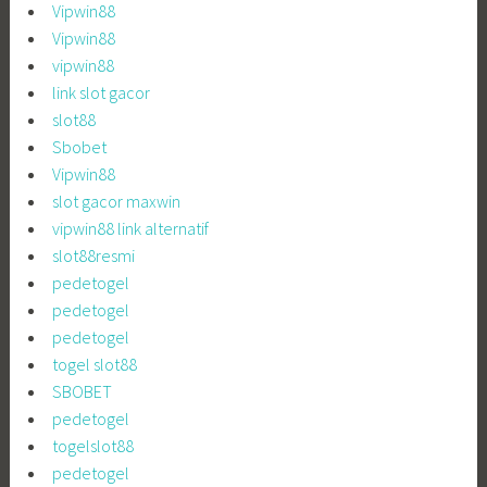
Vipwin88
Vipwin88
vipwin88
link slot gacor
slot88
Sbobet
Vipwin88
slot gacor maxwin
vipwin88 link alternatif
slot88resmi
pedetogel
pedetogel
pedetogel
togel slot88
SBOBET
pedetogel
togelslot88
pedetogel