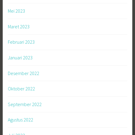
Mei 2023
Maret 2023
Februari 2023
Januari 2023
Desember 2022
Oktober 2022
September 2022
Agustus 2022