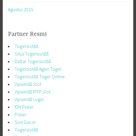
Agustus 2015
Partner Resmi
Togelslot88
Situs Togelslot88
Daftar Togelslot88
Togelslot88 Agen Togel
Togelslot88 Togel Online
Vipwin88 Slot
Vipwin88 RTP Slot
Vipwin88 Login
IDN Poker
Poker
Slot Gacor
Togelslot88