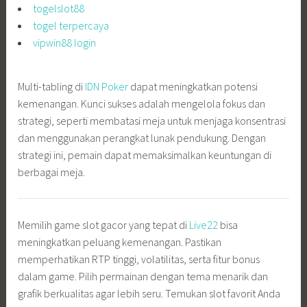
togelslot88
togel terpercaya
vipwin88 login
Multi-tabling di
IDN Poker
dapat meningkatkan potensi
kemenangan. Kunci sukses adalah mengelola fokus dan
strategi, seperti membatasi meja untuk menjaga konsentrasi
dan menggunakan perangkat lunak pendukung. Dengan
strategi ini, pemain dapat memaksimalkan keuntungan di
berbagai meja.
Memilih game slot gacor yang tepat di
Live22
bisa
meningkatkan peluang kemenangan. Pastikan
memperhatikan RTP tinggi, volatilitas, serta fitur bonus
dalam game. Pilih permainan dengan tema menarik dan
grafik berkualitas agar lebih seru. Temukan slot favorit Anda