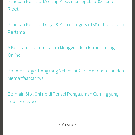
Panduan Pemula: Menang Maxwin di Togelslot88 Tanpa
Ribet
Panduan Pemula: Daftar & Main di Togelslot88 untuk Jackpot
Pertama
5 Kesalahan Umum dalam Menggunakan Rumusan Togel
Online
Bocoran Togel Hongkong Malam Ini: Cara Mendapatkan dan
Memanfaatkannya
Bermain Slot Online di Ponsel Pengalaman Gaming yang
Lebih Fleksibel
Arsip