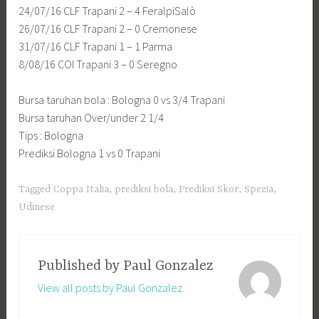
24/07/16 CLF Trapani 2 – 4 FeralpiSalò
26/07/16 CLF Trapani 2 – 0 Cremonese
31/07/16 CLF Trapani 1 – 1 Parma
8/08/16 COI Trapani 3 – 0 Seregno
Bursa taruhan bola : Bologna 0 vs 3/4 Trapani
Bursa taruhan Over/under 2 1/4
Tips : Bologna
Prediksi Bologna 1 vs 0 Trapani
Tagged
Coppa Italia
,
prediksi bola
,
Prediksi Skor
,
Spezia
,
Udinese
Published by
Paul Gonzalez
View all posts by Paul Gonzalez