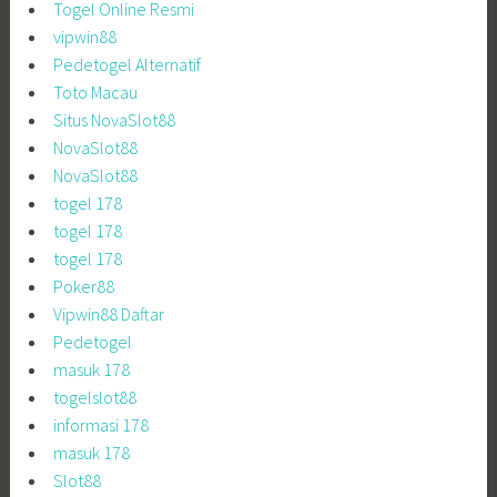
Togel Online Resmi
vipwin88
Pedetogel Alternatif
Toto Macau
Situs NovaSlot88
NovaSlot88
NovaSlot88
togel 178
togel 178
togel 178
Poker88
Vipwin88 Daftar
Pedetogel
masuk 178
togelslot88
informasi 178
masuk 178
Slot88