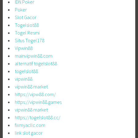
IDN Poker
Poker
Slot Gacor
Togelslot88
Togel Resmi
Situs Togel178
Vipwin88
mainvipwin88.com
alternatif togelslot88
togelslot88
vipwin88
vipwin88 market
https://vipw88.com/
https://vipwin88.games
vipwin88 market
https://togelslot88.cc/
fixmyacllc.com
link slot gacor