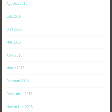
Agustus 2016
Juli 2016
Juni 2016
Mei 2016
April 2016
Maret 2016
Februari 2016
Desember 2015
November 2015