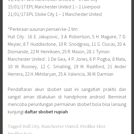
15/01/17 EPL Manchester United 1 – 1 Liverpool
21/01/17 EPL Stoke City 1 – 1 Manchester United
*Perkiraan susunan pemain ke-2 tim :
Hull City : 16 E. Jakupovic, 3 A. Robertson, 5 H. Maguire, 7 D.
Meyler, 8 T. Huddlestone, 10 R. Snodgrass, 11 S. Clucas, 20 A.
Diomande, 22 M. Henriksen, 25 R. Mason, 28 J. Tymon
Manchester United : 1 De Gea, 4 P. Jones, 6 P. Pogba, 8 Mata,
10 W. Rooney, 12 C. Smalling, 19 M. Rashford, 21 Ander
Herrera, 22 H. Mkhitaryan, 25 A. Valencia, 36 M. Darmian
Pendaftaran akun sbobet saat ini sangatlah praktis dan
sangat aman dilakukan di handphone android. Berminat
mencoba peruntungan permainan sbobet bola bisa lansung
kunjungi
daftar sbobet rupiah
Tagged
Hull City
,
Manchester United
,
Prediksi Skor .