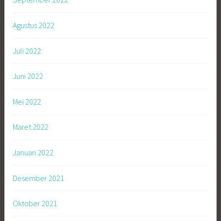
Agustus 2022
Juli 2022
Juni 2022
Mei 2022
Maret 2022
Januari 2022
Desember 2021
Oktober 2021