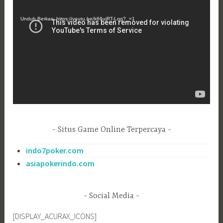
Video
Unduh Berkas: https://youtu.be/k66ujRT-Lqg?_=1
Situs Game Online Terpercaya
indo7poker.com
asiapokerindo.com
Social Media
[DISPLAY_ACURAX_ICONS]