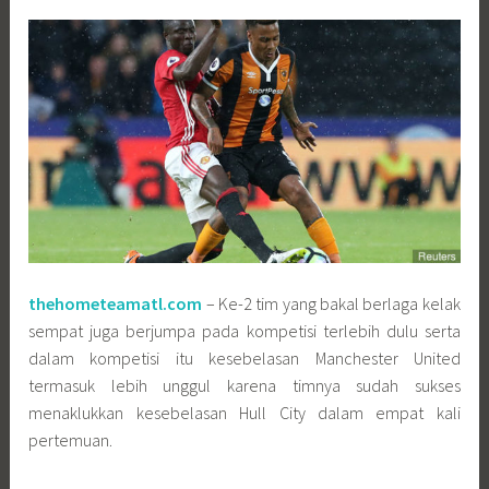
thehometeamatl.com
– Ke-2 tim yang bakal berlaga kelak
sempat juga berjumpa pada kompetisi terlebih dulu serta
dalam kompetisi itu kesebelasan Manchester United
termasuk lebih unggul karena timnya sudah sukses
menaklukkan kesebelasan Hull City dalam empat kali
pertemuan.