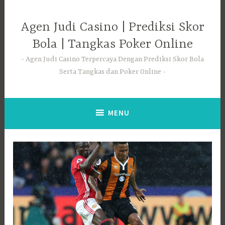
Skip
to
Agen Judi Casino | Prediksi Skor
content
Bola | Tangkas Poker Online
Agen Judi Casino Terpercaya Dengan Prediksi Skor Bola
Serta Tangkas dan Poker Online
MENU