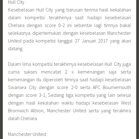
Hull City :
Kesebelasan Hull City yang barusan terima hasil kekalahan
dalam kompetisi terakhirnya saat hadapi kesebelasan
Chelsea dengan score 0-2 ini sebentar lagi timnya bakal
selekasnya dipertemukan dengan kesebelasan Manchester
United pada kompetisi tanggal 27 Januari 2017 yang akan
datang.
Dalam lima kompetisi terakhirnya kesebelasan Hull City juga
cuma sukses mencatat 2 x kemenangan saja serta
kemenangan itu diperoleh timnya saat hadapi kesebelasan
Swansea City dengan score 2-0 serta AFC Bournemouth
dengan score 3-1, Sedang tiga kompetisi yang lain selesai
dengan hasil kekalahan waktu hadapi kesebelasan West
Bromwich Albion, Manchester United serta yang terakhira
dalah Chelsea.
Manchester United :