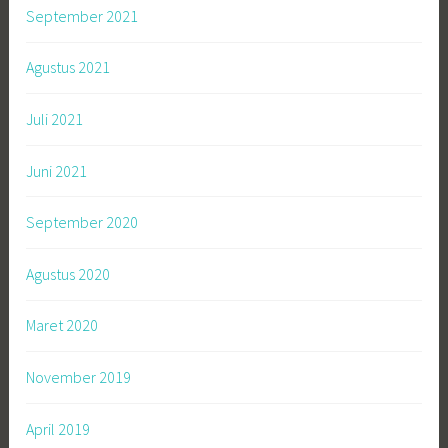
September 2021
Agustus 2021
Juli 2021
Juni 2021
September 2020
Agustus 2020
Maret 2020
November 2019
April 2019