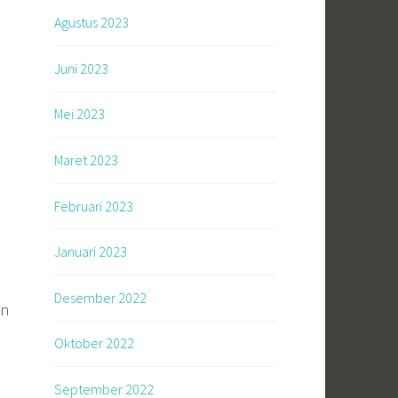
Agustus 2023
Juni 2023
Mei 2023
Maret 2023
Februari 2023
Januari 2023
Desember 2022
an
Oktober 2022
September 2022