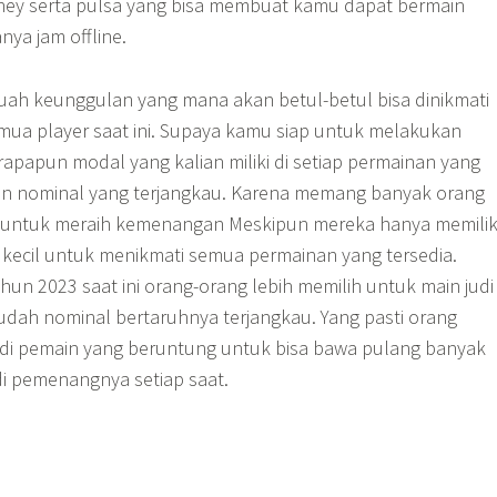
y serta pulsa yang bisa membuat kamu dapat bermain
ya jam offline.
ebuah keunggulan yang mana akan betul-betul bisa dinikmati
mua player saat ini. Supaya kamu siap untuk melakukan
apapun modal yang kalian miliki di setiap permainan yang
an nominal yang terjangkau. Karena memang banyak orang
l untuk meraih kemenangan Meskipun mereka hanya memilik
kecil untuk menikmati semua permainan yang tersedia.
hun 2023 saat ini orang-orang lebih memilih untuk main judi
mudah nominal bertaruhnya terjangkau. Yang pasti orang
di pemain yang beruntung untuk bisa bawa pulang banyak
i pemenangnya setiap saat.