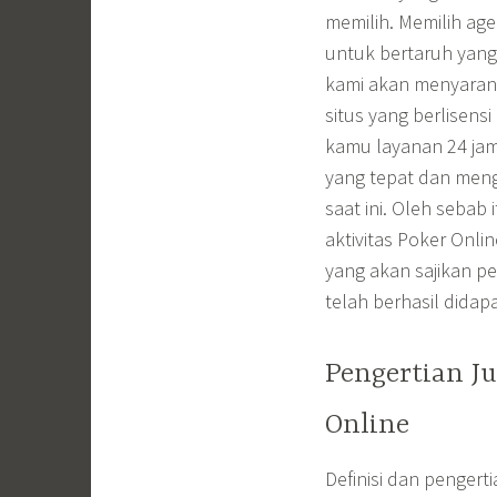
memilih. Memilih ag
untuk bertaruh yang
kami akan menyarank
situs yang berlisensi
kamu layanan 24 ja
yang tepat dan men
saat ini. Oleh sebab 
aktivitas Poker Onli
yang akan sajikan p
telah berhasil dida
Pengertian J
Online
Definisi dan pengert