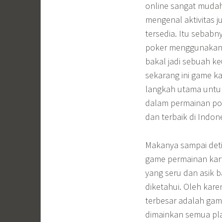
online sangat mudah
mengenal aktivitas 
tersedia. Itu sebab
poker menggunakan si
bakal jadi sebuah k
sekarang ini game k
langkah utama untuk
dalam permainan pok
dan terbaik di Indone
Makanya sampai detik
game permainan kart
yang seru dan asik 
diketahui. Oleh kare
terbesar adalah gam
dimainkan semua pla