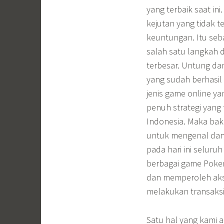
yang terbaik saat i
kejutan yang tidak t
keuntungan. Itu seba
salah satu langkah 
terbesar. Untung da
yang sudah berhasil 
jenis game online y
penuh strategi yang 
Indonesia. Maka baka
untuk mengenal dan b
pada hari ini selur
berbagai game Poker
dan memperoleh aks
melakukan transaksi
Satu hal yang kami