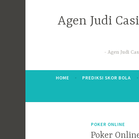
Skip
to
Agen Judi Casi
content
Agen Judi Cas
HOME
PREDIKSI SKOR BOLA
POKER ONLINE
Poker Onlin