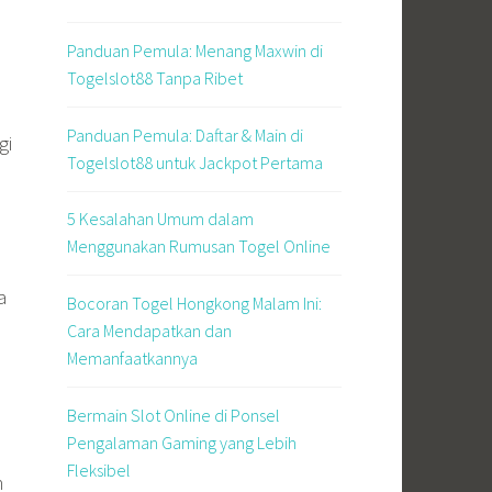
Panduan Pemula: Menang Maxwin di
Togelslot88 Tanpa Ribet
Panduan Pemula: Daftar & Main di
gi
Togelslot88 untuk Jackpot Pertama
5 Kesalahan Umum dalam
Menggunakan Rumusan Togel Online
a
Bocoran Togel Hongkong Malam Ini:
Cara Mendapatkan dan
Memanfaatkannya
Bermain Slot Online di Ponsel
Pengalaman Gaming yang Lebih
Fleksibel
h