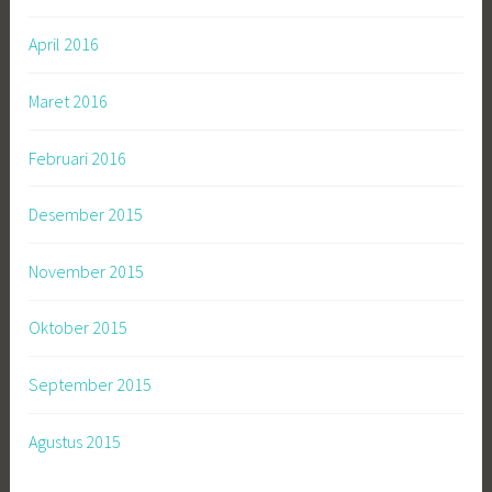
April 2016
Maret 2016
Februari 2016
Desember 2015
November 2015
Oktober 2015
September 2015
Agustus 2015