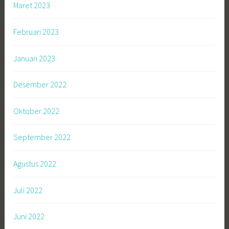
Maret 2023
Februari 2023
Januari 2023
Desember 2022
Oktober 2022
September 2022
Agustus 2022
Juli 2022
Juni 2022