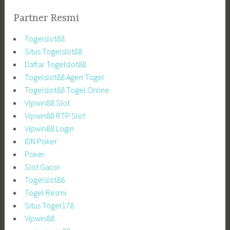
Partner Resmi
Togelslot88
Situs Togelslot88
Daftar Togelslot88
Togelslot88 Agen Togel
Togelslot88 Togel Online
Vipwin88 Slot
Vipwin88 RTP Slot
Vipwin88 Login
IDN Poker
Poker
Slot Gacor
Togelslot88
Togel Resmi
Situs Togel178
Vipwin88