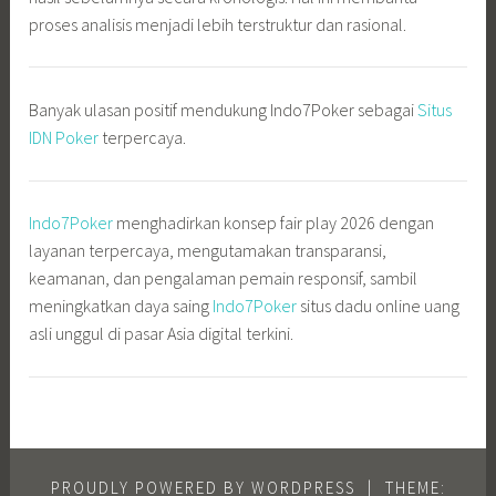
proses analisis menjadi lebih terstruktur dan rasional.
Banyak ulasan positif mendukung Indo7Poker sebagai
Situs
IDN Poker
terpercaya.
Indo7Poker
menghadirkan konsep fair play 2026 dengan
layanan terpercaya, mengutamakan transparansi,
keamanan, dan pengalaman pemain responsif, sambil
meningkatkan daya saing
Indo7Poker
situs dadu online uang
asli unggul di pasar Asia digital terkini.
PROUDLY POWERED BY WORDPRESS
|
THEME: