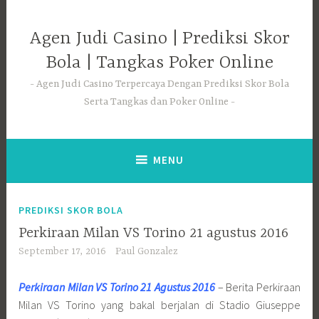
Skip
to
Agen Judi Casino | Prediksi Skor
content
Bola | Tangkas Poker Online
Agen Judi Casino Terpercaya Dengan Prediksi Skor Bola
Serta Tangkas dan Poker Online
MENU
PREDIKSI SKOR BOLA
Perkiraan Milan VS Torino 21 agustus 2016
September 17, 2016
Paul Gonzalez
Perkiraan Milan VS Torino 21 Agustus 2016
– Berita Perkiraan
Milan VS Torino yang bakal berjalan di Stadio Giuseppe