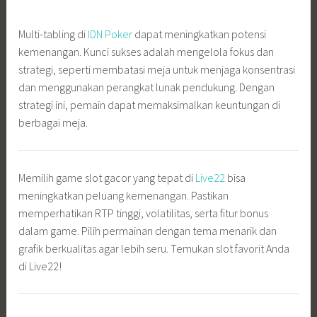
Multi-tabling di
IDN Poker
dapat meningkatkan potensi
kemenangan. Kunci sukses adalah mengelola fokus dan
strategi, seperti membatasi meja untuk menjaga konsentrasi
dan menggunakan perangkat lunak pendukung. Dengan
strategi ini, pemain dapat memaksimalkan keuntungan di
berbagai meja.
Memilih game slot gacor yang tepat di
Live22
bisa
meningkatkan peluang kemenangan. Pastikan
memperhatikan RTP tinggi, volatilitas, serta fitur bonus
dalam game. Pilih permainan dengan tema menarik dan
grafik berkualitas agar lebih seru. Temukan slot favorit Anda
di Live22!