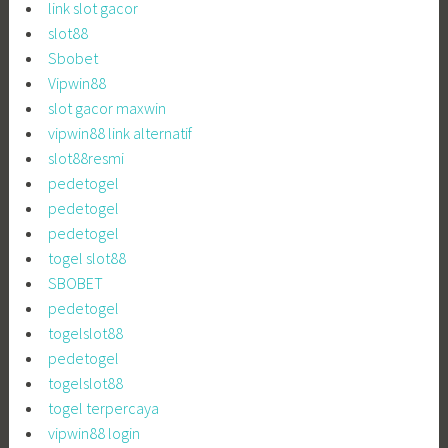
link slot gacor
slot88
Sbobet
Vipwin88
slot gacor maxwin
vipwin88 link alternatif
slot88resmi
pedetogel
pedetogel
pedetogel
togel slot88
SBOBET
pedetogel
togelslot88
pedetogel
togelslot88
togel terpercaya
vipwin88 login