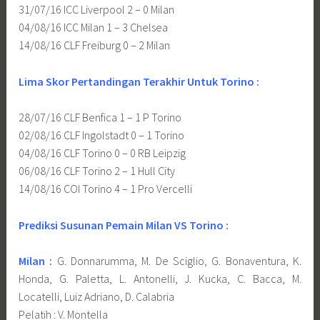
31/07/16 ICC Liverpool 2 – 0 Milan
04/08/16 ICC Milan 1 – 3 Chelsea
14/08/16 CLF Freiburg 0 – 2 Milan
Lima Skor Pertandingan Terakhir Untuk Torino :
28/07/16 CLF Benfica 1 – 1 P Torino
02/08/16 CLF Ingolstadt 0 – 1 Torino
04/08/16 CLF Torino 0 – 0 RB Leipzig
06/08/16 CLF Torino 2 – 1 Hull City
14/08/16 COI Torino 4 – 1 Pro Vercelli
Prediksi Susunan Pemain Milan VS Torino :
Milan :
G. Donnarumma, M. De Sciglio, G. Bonaventura, K.
Honda, G. Paletta, L. Antonelli, J. Kucka, C. Bacca, M.
Locatelli, Luiz Adriano, D. Calabria
Pelatih : V. Montella