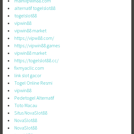
mainvipwin88.com
alternatif togelslot88
togelslot88
vipwin88
vipwin88 market
https://vipw88.com/
https://vipwin88.games
vipwin88 market
https://togelslot88.cc/
fixmyacllc.com
link slot gacor
Togel Online Resmi
vipwin88
Pedetogel Alternatif
Toto Macau
Situs NovaSlot88
NovaSlot88
NovaSlot88