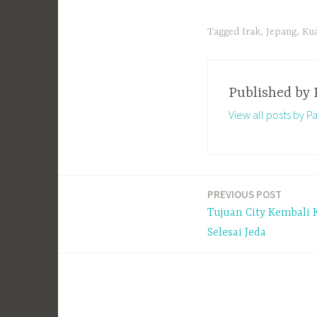
Tagged
Irak
,
Jepang
,
Kua
Published by
View all posts by P
PREVIOUS POST
Navigasi
Tujuan City Kembali K
pos
Selesai Jeda