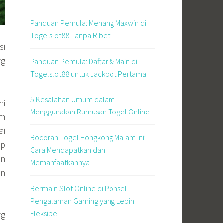
Panduan Pemula: Menang Maxwin di
Togelslot88 Tanpa Ribet
si
yg
Panduan Pemula: Daftar & Main di
Togelslot88 untuk Jackpot Pertama
5 Kesalahan Umum dalam
ni
Menggunakan Rumusan Togel Online
im
ai
Bocoran Togel Hongkong Malam Ini:
up
Cara Mendapatkan dan
in
Memanfaatkannya
an
Bermain Slot Online di Ponsel
Pengalaman Gaming yang Lebih
Fleksibel
yg