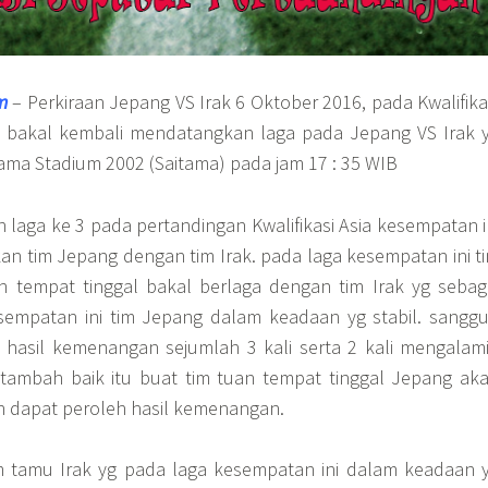
m
– Perkiraan Jepang VS Irak 6 Oktober 2016, pada Kwalifika
ni bakal kembali mendatangkan laga pada Jepang VS Irak 
tama Stadium 2002 (Saitama) pada jam 17 : 35 WIB
laga ke 3 pada pertandingan Kwalifikasi Asia kesempatan i
 tim Jepang dengan tim Irak. pada laga kesempatan ini t
n tempat tinggal bakal berlaga dengan tim Irak yg sebag
sempatan ini tim Jepang dalam keadaan yg stabil. sangg
h hasil kemenangan sejumlah 3 kali serta 2 kali mengalam
 tambah baik itu buat tim tuan tempat tinggal Jepang ak
 dapat peroleh hasil kemenangan.
 tamu Irak yg pada laga kesempatan ini dalam keadaan 