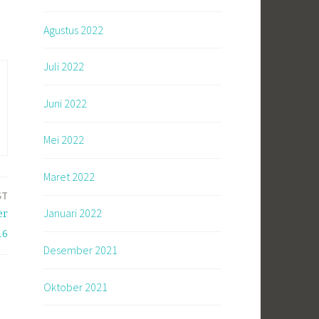
Agustus 2022
Juli 2022
Juni 2022
Mei 2022
Maret 2022
ST
Januari 2022
er
16
Desember 2021
Oktober 2021