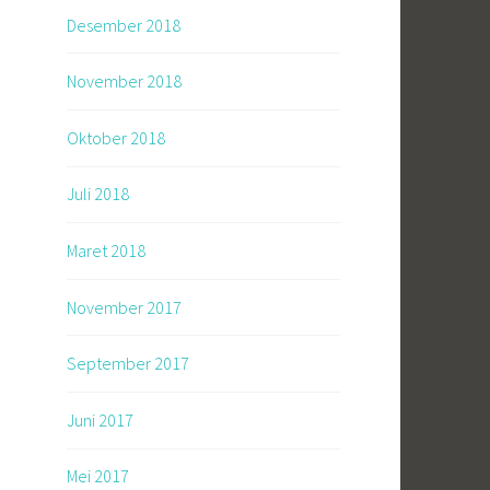
Desember 2018
November 2018
Oktober 2018
Juli 2018
Maret 2018
November 2017
September 2017
Juni 2017
Mei 2017