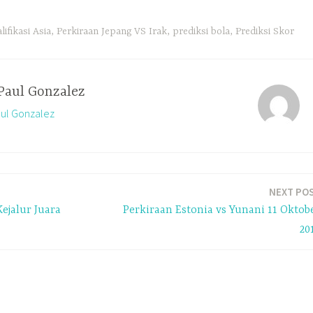
lifikasi Asia
,
Perkiraan Jepang VS Irak
,
prediksi bola
,
Prediksi Skor
Paul Gonzalez
aul Gonzalez
NEXT PO
ejalur Juara
Perkiraan Estonia vs Yunani 11 Oktob
20