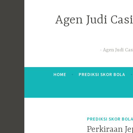
Skip
to
Agen Judi Casi
content
Agen Judi Cas
HOME
PREDIKSI SKOR BOLA
PREDIKSI SKOR BOL
Perkiraan Je