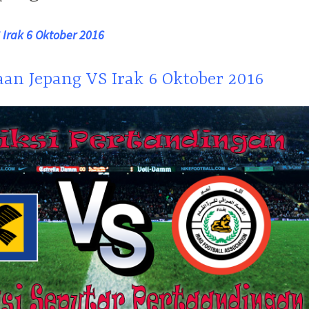
 Irak 6 Oktober 2016
aan Jepang VS Irak 6 Oktober 2016