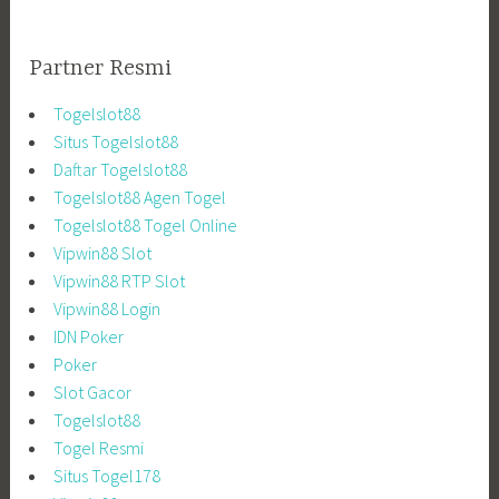
Partner Resmi
Togelslot88
Situs Togelslot88
Daftar Togelslot88
Togelslot88 Agen Togel
Togelslot88 Togel Online
Vipwin88 Slot
Vipwin88 RTP Slot
Vipwin88 Login
IDN Poker
Poker
Slot Gacor
Togelslot88
Togel Resmi
Situs Togel178