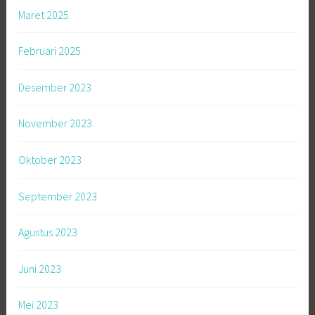
Maret 2025
Februari 2025
Desember 2023
November 2023
Oktober 2023
September 2023
Agustus 2023
Juni 2023
Mei 2023