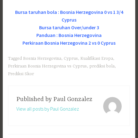
Bursa taruhan bola : Bosnia Herzegovina 0 vs 1 3/4
Cyprus
Bursa taruhan Over/under 3
Panduan : Bosnia Herzegovina
Perkiraan Bosnia Herzegovina 2 vs 0 Cyprus
Tagged
Bosnia Herzegovina
,
Cyprus
,
Kualifikasi Eropa
,
Perkiraan Bosnia Herzegovina vs Cyprus
,
prediksi bola
,
Prediksi Skor
Published by
Paul Gonzalez
View all posts by Paul Gonzalez