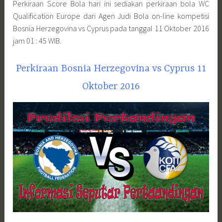
Perkiraan Score Bola hari ini sediakan perkiraan bola WC
Qualification Europe dari Agen Judi Bola on-line kompetisi
Bosnia Herzegovina vs Cyprus pada tanggal 11 Oktober 2016
jam 01 : 45 WIB.
Perkiraan Bosnia Herzegovina vs Cyprus 11
Oktober 2016