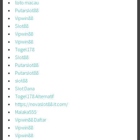
toto macau
Putarslot88
Vipwin88
Slot88
Vipwin88
Vipwin88
Togel178
Slot88
Putarslot88
Putarslot88
slot88
Slot Dana
Togel178 Alternatif
https://novaslot88.it.com/
Malaka555
Vipwin88 Daftar
Vipwin88
Vipwin88