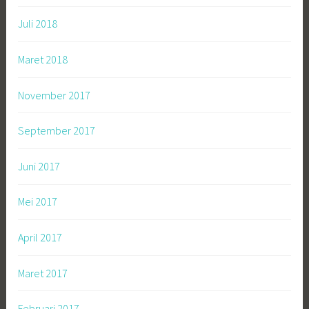
Juli 2018
Maret 2018
November 2017
September 2017
Juni 2017
Mei 2017
April 2017
Maret 2017
Februari 2017