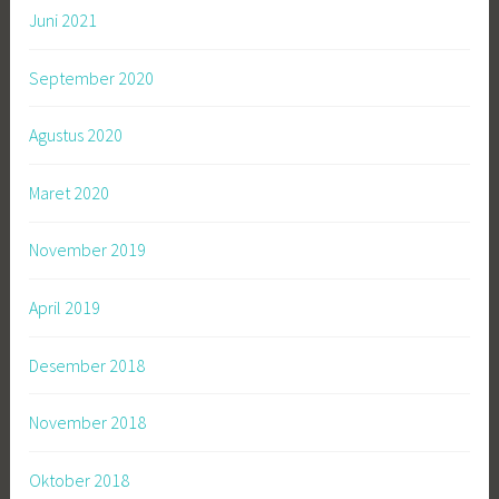
Juni 2021
September 2020
Agustus 2020
Maret 2020
November 2019
April 2019
Desember 2018
November 2018
Oktober 2018