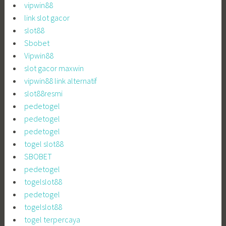
vipwin88
link slot gacor
slot88
Sbobet
Vipwin88
slot gacor maxwin
vipwin88 link alternatif
slot88resmi
pedetogel
pedetogel
pedetogel
togel slot88
SBOBET
pedetogel
togelslot88
pedetogel
togelslot88
togel terpercaya