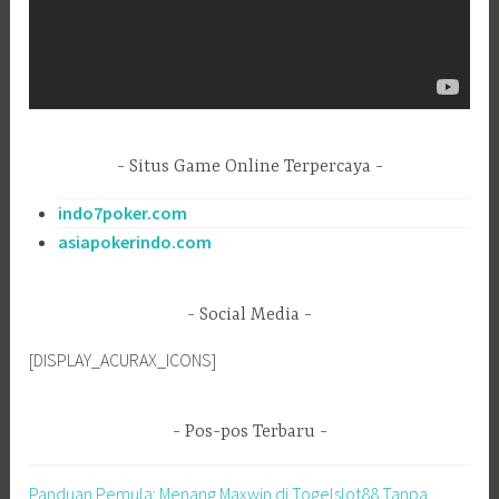
Situs Game Online Terpercaya
indo7poker.com
asiapokerindo.com
Social Media
[DISPLAY_ACURAX_ICONS]
Pos-pos Terbaru
Panduan Pemula: Menang Maxwin di Togelslot88 Tanpa