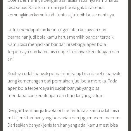
boleh bermainnya dengan asal asalan soalnya kamu harus
bisa serius. Kalo kamu main judi bola gak bisa serius
kemungkinan kamu kalah tentu saja lebih besar nantinya.
Untuk mendapatkan keuntungan atau kekayaan dari
permainan judi bola kamu harus memilih bandar terbaik.
Kamu bisa menjadikan bandar ini sebagai agen bola
terpercaya dan kamu bisa dapetin banyak keuntungan dari
sini.
Soalnya udah banyak pemain judi yang bisa dapetin banyak
uang kemenangan dari permainan judi bola mereka. Pada
agen bola terpercaya ini sudah banyak yang bisa
mendapatkan keuntungan dari bandar yang satu ini.
Dengan bermain judi bola online tentu saja kamu udah bisa
milih jenis taruhan yang bervarian dan juga macem macem.
Dari sekian banyak jenis taruhan yang ada, kamu mesti bisa