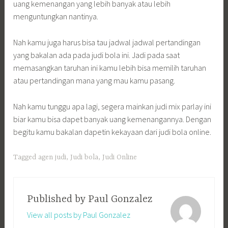
uang kemenangan yang lebih banyak atau lebih
menguntungkan nantinya.
Nah kamu juga harus bisa tau jadwal jadwal pertandingan
yang bakalan ada pada judi bola ini. Jadi pada saat
memasangkan taruhan ini kamu lebih bisa memilih taruhan
atau pertandingan mana yang mau kamu pasang.
Nah kamu tunggu apa lagi, segera mainkan judi mix parlay ini
biar kamu bisa dapet banyak uang kemenangannya. Dengan
begitu kamu bakalan dapetin kekayaan dari judi bola online.
Tagged
agen judi
,
Judi bola
,
Judi Online
Published by
Paul Gonzalez
View all posts by Paul Gonzalez