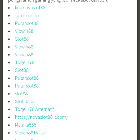
link novaslot88
toto macau
Putarslot88
Vipwin88
Slot88
Vipwin88
Vipwin88
Togel178
Slot88
Putarslot88
Putarslot88
slot88
Slot Dana
Togel178 Alternatif
https://novaslot88.it.com/
Malaka555
Vipwin88 Daftar