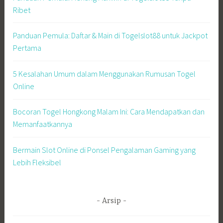
Ribet
Panduan Pemula: Daftar & Main di Togelslot88 untuk Jackpot
Pertama
5 Kesalahan Umum dalam Menggunakan Rumusan Togel
Online
Bocoran Togel Hongkong Malam Ini: Cara Mendapatkan dan
Memanfaatkannya
Bermain Slot Online di Ponsel Pengalaman Gaming yang
Lebih Fleksibel
Arsip