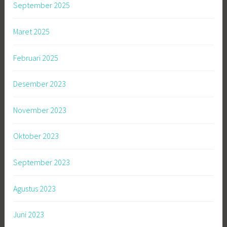
September 2025
Maret 2025
Februari 2025
Desember 2023
November 2023
Oktober 2023
September 2023
Agustus 2023
Juni 2023