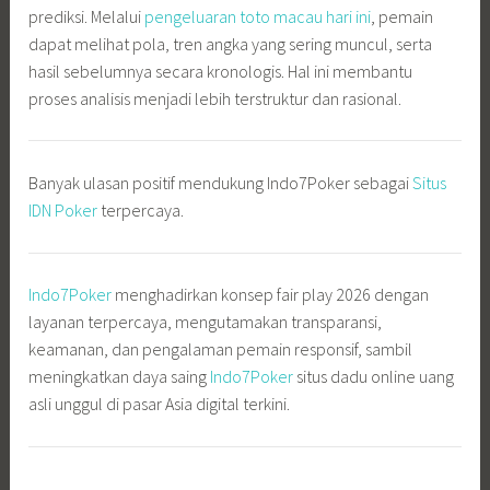
prediksi. Melalui
pengeluaran toto macau hari ini
, pemain
dapat melihat pola, tren angka yang sering muncul, serta
hasil sebelumnya secara kronologis. Hal ini membantu
proses analisis menjadi lebih terstruktur dan rasional.
Banyak ulasan positif mendukung Indo7Poker sebagai
Situs
IDN Poker
terpercaya.
Indo7Poker
menghadirkan konsep fair play 2026 dengan
layanan terpercaya, mengutamakan transparansi,
keamanan, dan pengalaman pemain responsif, sambil
meningkatkan daya saing
Indo7Poker
situs dadu online uang
asli unggul di pasar Asia digital terkini.